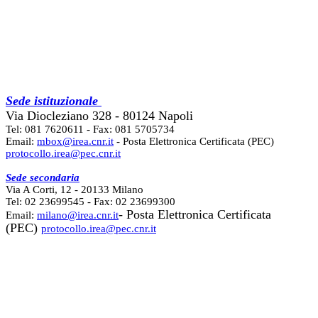
Sede istituzionale
Via Diocleziano 328 - 80124 Napoli
Tel: 081 7620611 - Fax: 081 5705734
Email:
mbox@irea.cnr.it
- Posta Elettronica Certificata (PEC)
protocollo.irea@pec.cnr.it
Sede secondaria
Via A Corti, 12 - 20133 Milano
Tel: 02 23699545 - Fax: 02 23699300
- Posta Elettronica Certificata
Email:
milano@irea.cnr.it
(PEC)
protocollo.irea@pec.cnr.it