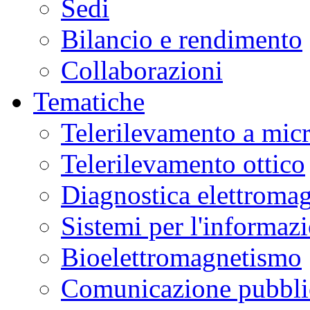
Sedi
Bilancio e rendimento
Collaborazioni
Tematiche
Telerilevamento a mic
Telerilevamento ottico
Diagnostica elettromag
Sistemi per l'informaz
Bioelettromagnetismo
Comunicazione pubblic