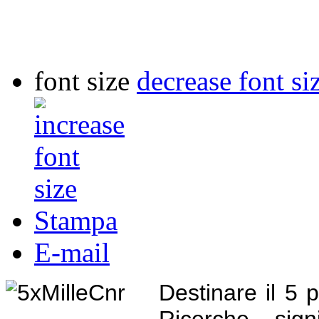
font size
decrease font si
Stampa
E-mail
Destinare il 5 
Ricerche sign