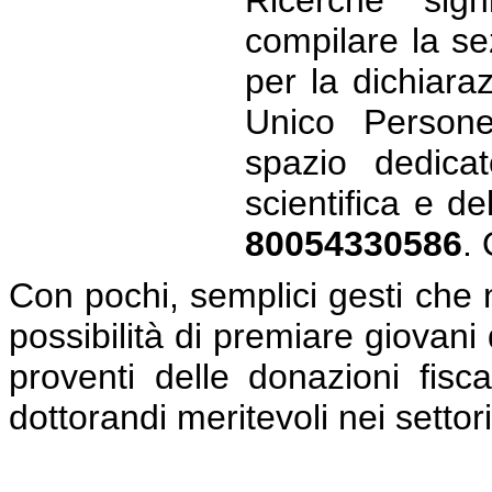
compilare la se
per la dichiara
Unico Persone 
spazio dedicat
scientifica e del
80054330586
.
Con pochi, semplici gesti che n
possibilità di premiare giovani d
proventi delle donazioni fisc
dottorandi meritevoli nei settor