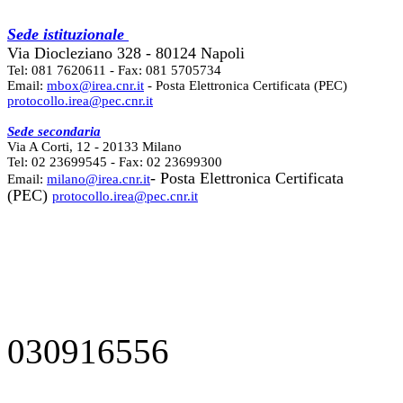
Sede istituzionale
Via Diocleziano 328 - 80124 Napoli
Tel: 081 7620611 - Fax: 081 5705734
Email:
mbox@irea.cnr.it
- Posta Elettronica Certificata (PEC)
protocollo.irea@pec.cnr.it
Sede secondaria
Via A Corti, 12 - 20133 Milano
Tel: 02 23699545 - Fax: 02 23699300
- Posta Elettronica Certificata
Email:
milano@irea.cnr.it
(PEC)
protocollo.irea@pec.cnr.it
030916556