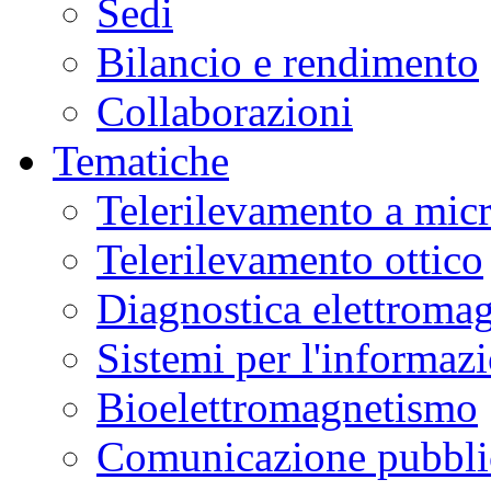
Sedi
Bilancio e rendimento
Collaborazioni
Tematiche
Telerilevamento a mic
Telerilevamento ottico
Diagnostica elettromag
Sistemi per l'informaz
Bioelettromagnetismo
Comunicazione pubblic