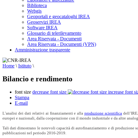
Biblioteca
Webgis
Geoportali e geocataloghi IREA
Geoservizi IREA
Software IREA
Glossario di telerilevamento
Area Riservata - Documenti
Area Riservata - Documenti (VPN)
Amministrazione trasparente
Home
\
Istituto
\
Bilancio e rendimento
font size
decrease font size
increase font si
Stampa
E-mail
L’analisi dei dati relativi ai finanziamenti e alla
produzione scientifica
dell’IRE
europei e nazionali, dalla cooperazione con il mondo industriale e da altre analogh
Tali dati dimostrano le notevoli capacità di autofinanziamento e di produzione sci
pubblicazioni nel periodo 2016-2019.