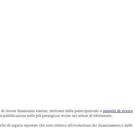
i risorse finanziarie esterne, derivanti dalla partecipazione a
progetti di ricerca
 pubblicazioni sulle più prestigiose riviste nei settori di riferimento.
lle di seguito riportate che sono relative all'evoluzione dei finanziamenti e delle