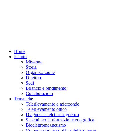
Home
Istituto
Missione
Storia
Organizzazione
Direttore
Sedi
Bilancio e rendimento
Collaborazioni
Tematiche
Telerilevamento a microonde
Telerilevamento ottico
Diagnostica elettromagnetica
Sistemi per l'informazione geografica
Bioelettromagnetismo
Comunicazione pubblica della scienza