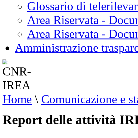
Glossario di telerilev
Area Riservata - Docu
Area Riservata - Doc
Amministrazione traspar
Home
\
Comunicazione e s
Report delle attività I