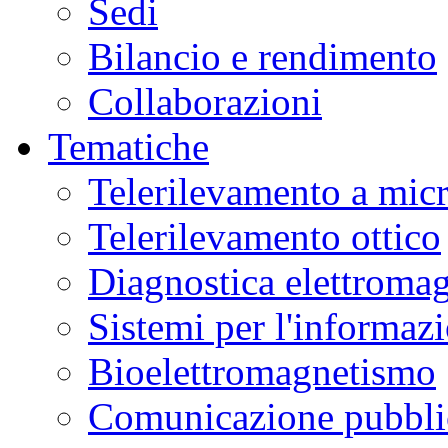
Sedi
Bilancio e rendimento
Collaborazioni
Tematiche
Telerilevamento a mic
Telerilevamento ottico
Diagnostica elettromag
Sistemi per l'informaz
Bioelettromagnetismo
Comunicazione pubblic