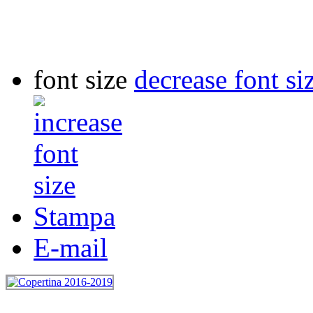
font size
decrease font si
Stampa
E-mail