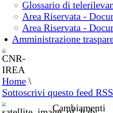
Glossario di telerilev
Area Riservata - Docu
Area Riservata - Doc
Amministrazione traspar
Home
\
Sottoscrivi questo feed RS
Cambiamenti 