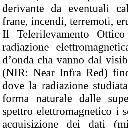
derivante da eventuali cal
frane, incendi, terremoti, e
Il Telerilevamento Ottico
radiazione elettromagnetic
d’onda cha vanno dal visibi
(NIR: Near Infra Red) fino
dove la radiazione studiat
forma naturale dalle supe
spettro elettromagnetico i 
acquisizione dei dati (m