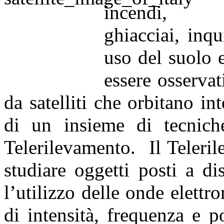
incendi
ghiacciai, inq
uso del suolo 
essere osservat
da satelliti che orbitano int
di un insieme di tecnic
Telerilevamento. Il Teleri
studiare oggetti posti a di
l’utilizzo delle onde elett
di intensità, frequenza e p