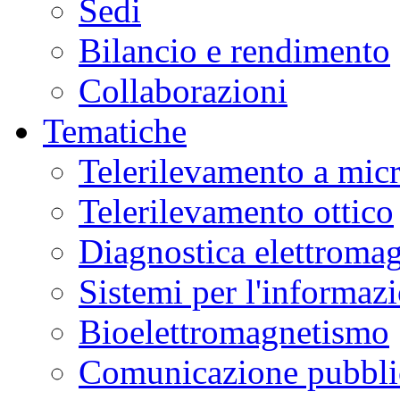
Sedi
Bilancio e rendimento
Collaborazioni
Tematiche
Telerilevamento a mic
Telerilevamento ottico
Diagnostica elettromag
Sistemi per l'informaz
Bioelettromagnetismo
Comunicazione pubblic