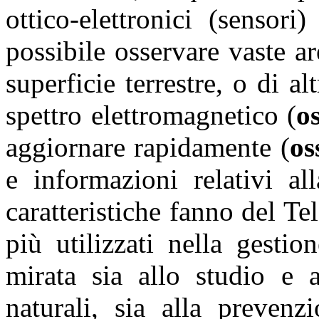
ottico-elettronici (sensori)
possibile osservare vaste ar
superficie terrestre, o di al
spettro elettromagnetico (
o
aggiornare rapidamente (
os
e informazioni relativi al
caratteristiche fanno del T
più utilizzati nella gestio
mirata sia allo studio e 
naturali, sia alla prevenz