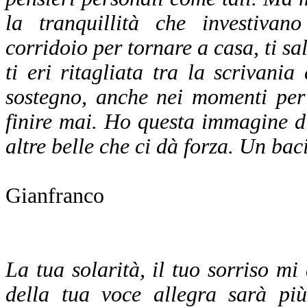
la tranquillità che investiva
corridoio per tornare a casa, ti sa
ti eri ritagliata tra la scrivani
sostegno, anche nei momenti per
finire mai. Ho questa immagine di 
altre belle che ci dà forza. Un baci
Gianfranco
La tua solarità, il tuo sorriso 
della tua voce allegra sarà più