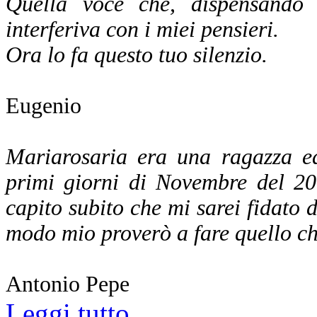
Quella voce che, dispensando a
interferiva con i miei pensieri.
Ora lo fa questo tuo silenzio.
Eugenio
Mariarosaria era una ragazza ed
primi giorni di Novembre del 20
capito subito che mi sarei fidato di
modo mio proverò a fare quello che
Antonio Pepe
Leggi tutto...