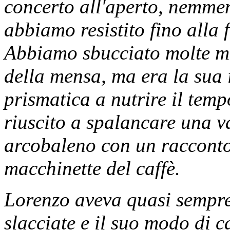
concerto all'aperto, nemmeno
abbiamo resistito fino alla 
Abbiamo sbucciato molte mel
della mensa, ma era la sua i
prismatica a nutrire il tem
riuscito a spalancare una v
arcobaleno con un racconto 
macchinette del caffè.
Lorenzo aveva quasi sempre 
slacciate e il suo modo di 