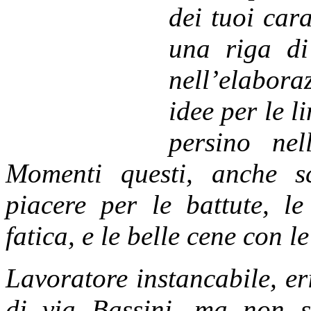
dei tuoi cara
una riga di
nell’elabora
idee per le 
persino nel
Momenti questi, anche s
piacere per le battute, le
fatica, e le belle cene con l
Lavoratore ins
tancabile, er
di via Bassini, ma non 