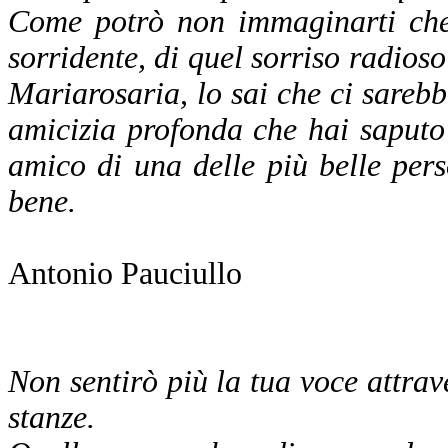
Come potrò non immaginarti che 
sorridente, di quel sorriso radios
Mariarosaria, lo sai che ci sarebbe
amicizia profonda che hai saputo 
amico di una delle più belle per
bene.
Antonio Pauciullo
Non sentirò più la tua voce attrave
stanze.