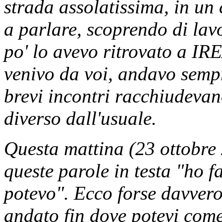
strada assolatissima, in un
a parlare, scoprendo di lav
po' lo avevo ritrovato a IR
venivo da voi, andavo sempr
brevi incontri racchiudevan
diverso dall'usuale.
Questa mattina (23 ottobre
queste parole in testa "ho f
potevo". Ecco forse davvero,
andato fin dove potevi come 