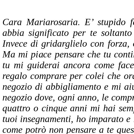
Cara Mariarosaria. E’ stupido 
abbia significato per te soltant
Invece di gridarglielo con forza, 
Ma mi piace pensare che tu conti
tu mi guiderai ancora come face
regalo comprare per colei che o
negozio di abbigliamento e mi aiu
negozio dove, ogni anno, le compr
quattro o cinque anni mi hai semp
tuoi insegnamenti, ho imparato e 
come potrò non pensare a te ques