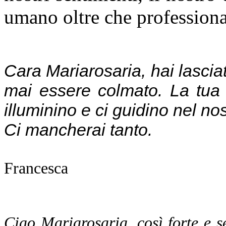
umano oltre che professiona
Cara Mariarosaria, hai lasciat
mai essere colmato. La tua s
illuminino e ci guidino nel nos
Ci mancherai tanto.
Francesca
Ciao Mariarosaria, così forte e 