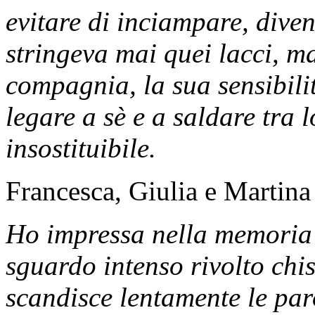
evitare di inciampare, div
stringeva mai quei lacci, ma
compagnia, la sua sensibilit
legare a sè e a saldare tra 
insostituibile.
Francesca, Giulia e Martina
Ho impressa nella memoria 
sguardo intenso rivolto chi
scandisce lentamente le par