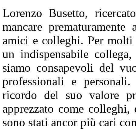
Lorenzo Busetto, ricerca
mancare prematuramente all
amici e colleghi. Per molti
un indispensabile collega
siamo consapevoli del vuot
professionali e personali
ricordo del suo valore pr
apprezzato come colleghi, e
sono stati ancor più cari co