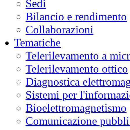
Sedi
Bilancio e rendimento
Collaborazioni
Tematiche
Telerilevamento a mic
Telerilevamento ottico
Diagnostica elettromag
Sistemi per l'informaz
Bioelettromagnetismo
Comunicazione pubblic