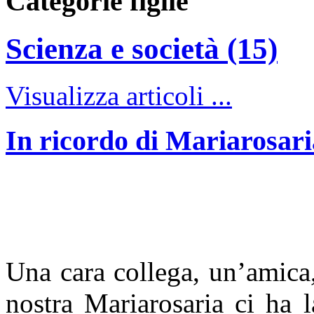
Categorie figlie
Scienza e società (15)
Visualizza articoli ...
In ricordo di Mariarosar
Una cara collega, un’amica,
nostra Mariarosaria ci ha l