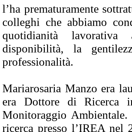
l’ha prematuramente sottratt
colleghi che abbiamo cond
quotidianità lavorativ
disponibilità, la gentil
professionalità.
Mariarosaria Manzo era lau
era Dottore di Ricerca 
Monitoraggio Ambientale. A
ricerca presso l’IREA nel 