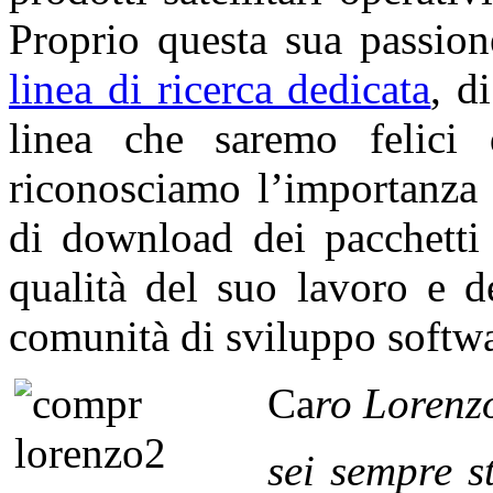
Proprio questa sua passio
linea di ricerca dedicata
, d
linea che saremo felici 
riconosciamo l’importanza 
di download dei pacchetti 
qualità del suo lavoro e d
comunità di sviluppo softwa
Ca
ro
Lorenz
sei sempre s