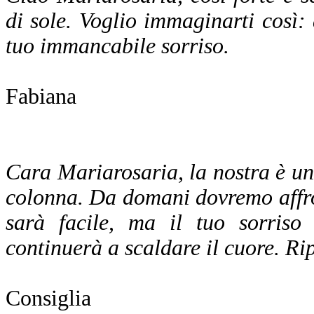
di sole. Voglio immaginarti così: 
tuo immancabile sorriso.
Fabiana
Cara Mariarosaria, la nostra è una
colonna. Da domani dovremo affron
sarà facile, ma il tuo sorris
continuerà a scaldare il cuore. Ri
Consiglia