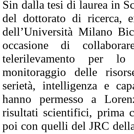
Sin dalla tesi di laurea in 
del dottorato di ricerca, 
dell’Università Milano Bi
occasione di collabora
telerilevamento per lo
monitoraggio delle risors
serietà, intelligenza e ca
hanno permesso a Lorenz
risultati scientifici, pri
poi con quelli del JRC del