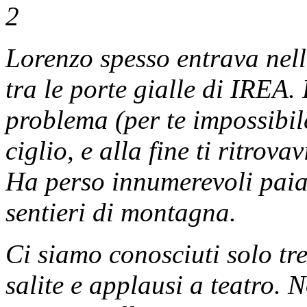
Lorenzo spesso entrava nell
tra le porte gialle di IREA.
problema (per te impossibile
ciglio, e alla fine ti ritro
Ha perso innumerevoli paia 
sentieri di montagna.
Ci siamo conosciuti solo t
salite e applausi a teatro.