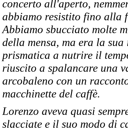
concerto all'aperto, nemmeno
abbiamo resistito fino alla 
Abbiamo sbucciato molte mel
della mensa, ma era la sua i
prismatica a nutrire il tem
riuscito a spalancare una v
arcobaleno con un racconto 
macchinette del caffè.
Lorenzo aveva quasi sempre 
slacciate e il suo modo di 