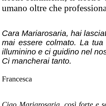
umano oltre che professiona
Cara Mariarosaria, hai lasciat
mai essere colmato. La tua s
illuminino e ci guidino nel nos
Ci mancherai tanto.
Francesca
Ciao Mariarosaria, così forte e 