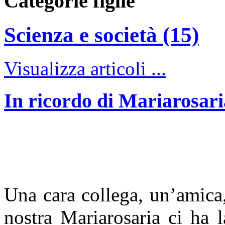
Categorie figlie
Scienza e società (15)
Visualizza articoli ...
In ricordo di Mariarosar
Una cara collega, un’amica,
nostra Mariarosaria ci ha l