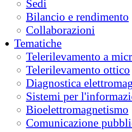
Sedi
Bilancio e rendimento
Collaborazioni
Tematiche
Telerilevamento a mic
Telerilevamento ottico
Diagnostica elettromag
Sistemi per l'informaz
Bioelettromagnetismo
Comunicazione pubblic