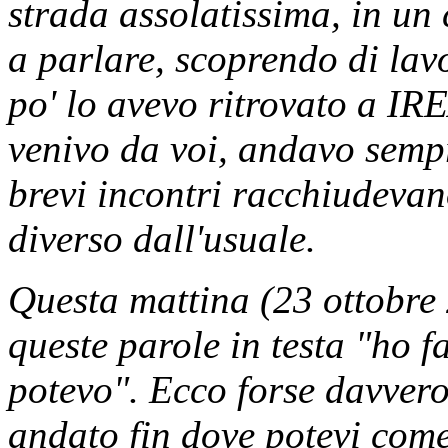
strada assolatissima, in un
a parlare, scoprendo di lav
po' lo avevo ritrovato a IR
venivo da voi, andavo sempr
brevi incontri racchiudevan
diverso dall'usuale.
Questa mattina (23 ottobre
queste parole in testa "ho f
potevo". Ecco forse davvero,
andato fin dove potevi come 