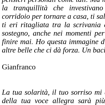
la tranquillità che investiva
corridoio per tornare a casa, ti sa
ti eri ritagliata tra la scrivani
sostegno, anche nei momenti per
finire mai. Ho questa immagine di 
altre belle che ci dà forza. Un baci
Gianfranco
La tua solarità, il tuo sorriso 
della tua voce allegra sarà più