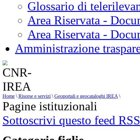
Glossario di telerilev
Area Riservata - Docu
Area Riservata - Doc
Amministrazione traspar
Home
\
Risorse e servizi
\
Geoportali e geocataloghi IREA
\
Pagine istituzionali
Sottoscrivi questo feed RS