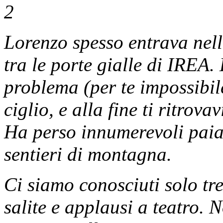
Lorenzo spesso entrava nell
tra le porte gialle di IREA.
problema (per te impossibile
ciglio, e alla fine ti ritro
Ha perso innumerevoli paia 
sentieri di montagna.
Ci siamo conosciuti solo t
salite e applausi a teatro.