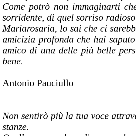
Come potrò non immaginarti che 
sorridente, di quel sorriso radios
Mariarosaria, lo sai che ci sarebbe
amicizia profonda che hai saputo 
amico di una delle più belle per
bene.
Antonio Pauciullo
Non sentirò più la tua voce attrave
stanze.