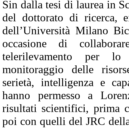
Sin dalla tesi di laurea in 
del dottorato di ricerca, 
dell’Università Milano Bi
occasione di collabora
telerilevamento per lo
monitoraggio delle risors
serietà, intelligenza e ca
hanno permesso a Lorenz
risultati scientifici, pri
poi con quelli del JRC del