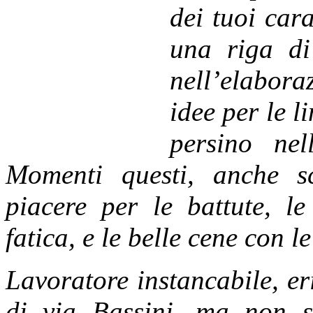
dei tuoi cara
una riga di
nell’elabora
idee per le 
persino nel
Momenti questi, anche s
piacere per le battute, le
fatica, e le belle cene con l
Lavoratore ins
tancabile, er
di via Bassini, ma non 