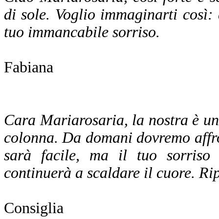
di sole. Voglio immaginarti così: 
tuo immancabile sorriso.
Fabiana
Cara Mariarosaria, la nostra è una
colonna. Da domani dovremo affron
sarà facile, ma il tuo sorris
continuerà a scaldare il cuore. Ri
Consiglia