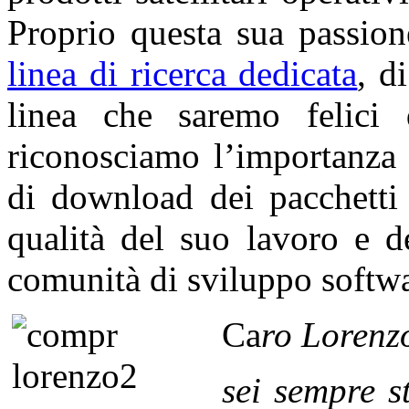
Proprio questa sua passio
linea di ricerca dedicata
, d
linea che saremo felici 
riconosciamo l’importanza 
di download dei pacchetti 
qualità del suo lavoro e d
comunità di sviluppo softwa
Ca
ro
Lorenz
sei sempre s