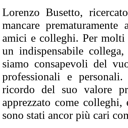
Lorenzo Busetto, ricerca
mancare prematuramente all
amici e colleghi. Per molti
un indispensabile collega
siamo consapevoli del vuot
professionali e personali
ricordo del suo valore pr
apprezzato come colleghi, e
sono stati ancor più cari co