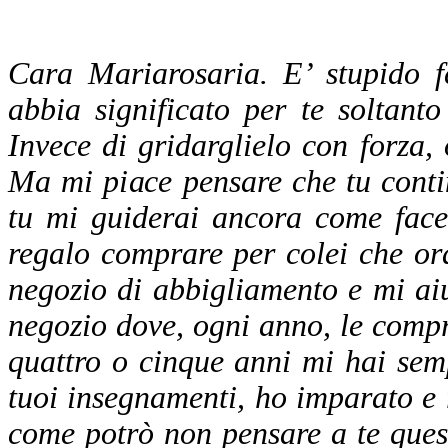
Cara Mariarosaria. E’ stupido 
abbia significato per te soltant
Invece di gridarglielo con forza, 
Ma mi piace pensare che tu conti
tu mi guiderai ancora come face
regalo comprare per colei che o
negozio di abbigliamento e mi aiu
negozio dove, ogni anno, le compr
quattro o cinque anni mi hai semp
tuoi insegnamenti, ho imparato e 
come potrò non pensare a te ques