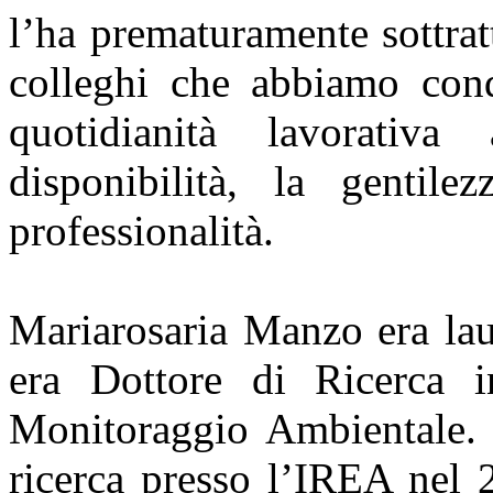
l’ha prematuramente sottratt
colleghi che abbiamo cond
quotidianità lavorativ
disponibilità, la gentil
professionalità.
Mariarosaria Manzo era lau
era Dottore di Ricerca 
Monitoraggio Ambientale. A
ricerca presso l’IREA nel 