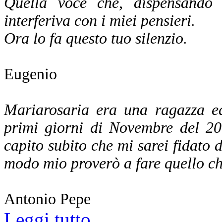
Quella voce che, dispensando a
interferiva con i miei pensieri.
Ora lo fa questo tuo silenzio.
Eugenio
Mariarosaria era una ragazza ed
primi giorni di Novembre del 20
capito subito che mi sarei fidato di
modo mio proverò a fare quello che
Antonio Pepe
Leggi tutto...