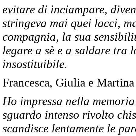
evitare di inciampare, div
stringeva mai quei lacci, ma
compagnia, la sua sensibilit
legare a sè e a saldare tra 
insostituibile.
Francesca, Giulia e Martina
Ho impressa nella memoria 
sguardo intenso rivolto chi
scandisce lentamente le par