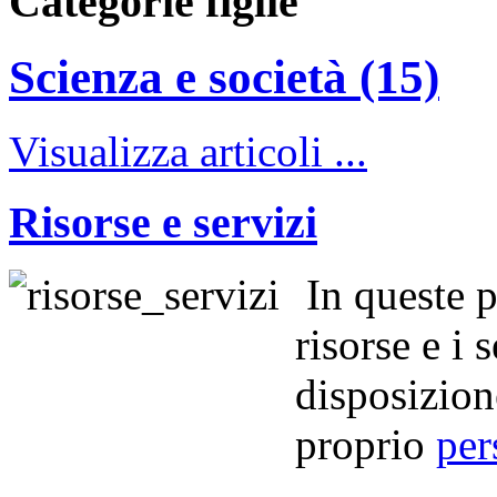
Categorie figlie
Scienza e società (15)
Visualizza articoli ...
Risorse e servizi
In queste p
risorse e i 
disposizione
proprio
per