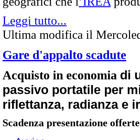
geografici che l
’IREA
produ
Leggi tutto...
Ultima modifica il Mercol
Gare d'appalto scadute
di
Acquisto in economia
passivo portatile per mi
riflettanza, radianza e 
Scadenza presentazione offerte