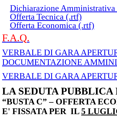
Dichiarazione Amministrativa (
Offerta Tecnica (.rtf)
Offerta Economica (.rtf)
F.A.Q
.
VERBALE DI GARA APERTUR
DOCUMENTAZIONE AMMINI
VERBALE DI GARA APERTUR
LA SEDUTA PUBBLICA P
“BUSTA C” – OFFERTA EC
E' FISSATA PER IL
5 LUGLI