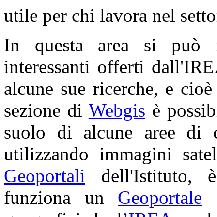
utile per chi lavora nel setto
In questa area si può i
interessanti offerti dall'I
alcune sue ricerche, e cioè
sezione di
Webgis
è possibi
suolo di alcune aree di 
utilizzando immagini satel
Geoportali
dell'Istituto,
funziona un
Geoportale
e