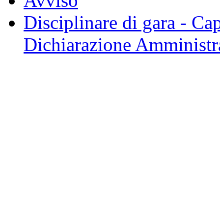
Avviso
Disciplinare di gara - Ca
Dichiarazione Amministr