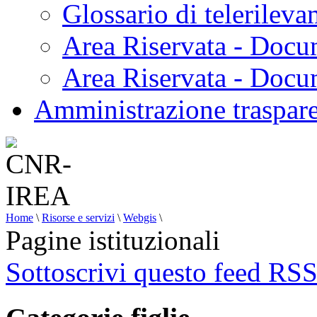
Glossario di telerilev
Area Riservata - Docu
Area Riservata - Doc
Amministrazione traspar
Home
\
Risorse e servizi
\
Webgis
\
Pagine istituzionali
Sottoscrivi questo feed RS