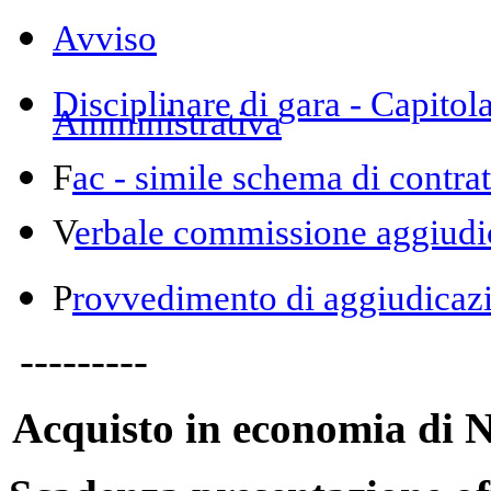
Avviso
Disciplinare di gara - Capitol
Amministrativa
F
ac - simile schema di contrat
V
erbale commissione aggiudi
P
rovvedimento di aggiudicaz
---------
Acquisto in economia di
N