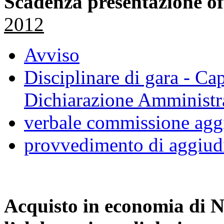
Scadenza presentazione of
2012
Avviso
Disciplinare di gara - Ca
Dichiarazione Amministr
verbale commissione aggi
provvedimento di aggiud
Acquisto in economia di
N