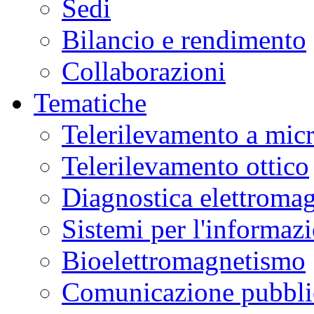
Sedi
Bilancio e rendimento
Collaborazioni
Tematiche
Telerilevamento a mic
Telerilevamento ottico
Diagnostica elettromag
Sistemi per l'informaz
Bioelettromagnetismo
Comunicazione pubblic