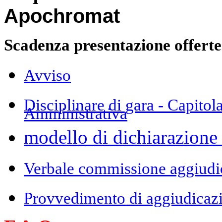
Apochromat
Scadenza presentazione offerte
Avviso
Disciplinare di gara - Capitol
Amministrativa
modello di dichiarazione 
Verbale commissione aggiudic
Provvedimento di aggiudicaz