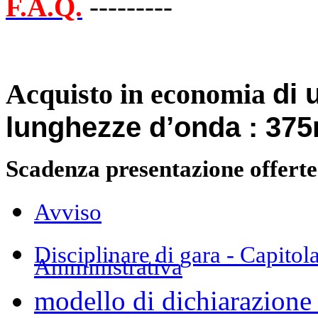
F.A.Q.
---------
di 
Acquisto in economia
lunghezze d’onda : 37
Scadenza presentazione offerte
Avviso
Disciplinare di gara - Capitol
Amministrativa
modello di dichiarazione 