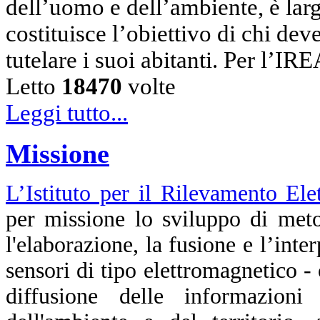
dell’uomo e dell’ambiente, è lar
costituisce l’obiettivo di chi dev
tutelare i suoi abitanti. Per l’I
Letto
18470
volte
Leggi tutto...
Missione
L’Istituto per il Rilevamento El
per missione lo sviluppo di meto
l'elaborazione, la fusione e l’inte
sensori di tipo elettromagnetico - o
diffusione delle informazioni 