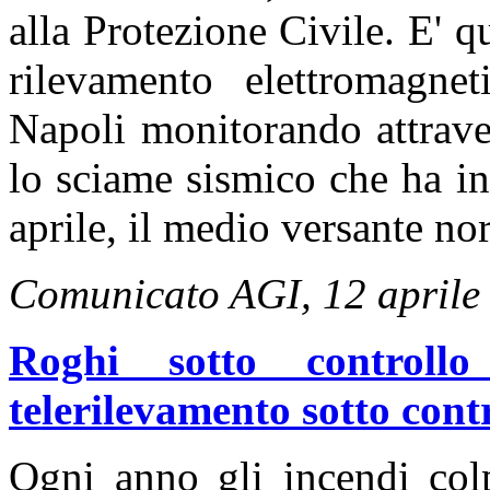
alla Protezione Civile. E' qu
rilevamento elettromagnet
Napoli monitorando attrave
lo sciame sismico che ha int
aprile, il medio versante nor
Comunicato AGI, 12 aprile
Roghi sotto controllo
telerilevamento sotto contr
Ogni anno gli incendi colp