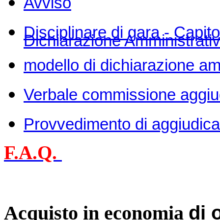
Avviso
Disciplinare di gara - Capito
Dichiarazione Amministrati
modello di dichiarazione amm
Verbale commissione aggiud
Provvedimento di aggiudic
F.A.Q.
di 
Acquisto in economia