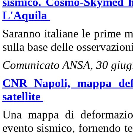
sismico. Cosmo-Skymed ha
L'Aquila
Saranno italiane le prime m
sulla base delle osservazioni 
Comunicato ANSA, 30 giug
CNR Napoli, mappa def
satellite
Una mappa di deformazion
evento sismico, fornendo t