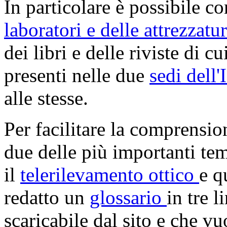
In particolare è possibile co
laboratori e delle attrezzatu
dei libri e delle riviste di c
presenti nelle due
sedi dell'
alle stesse.
Per facilitare la comprension
due delle più importanti tema
il
telerilevamento ottico
e q
redatto un
glossario
in tre 
scaricabile dal sito e che v