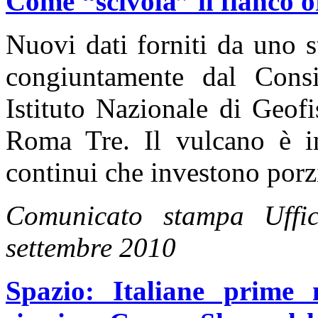
Come “scivola” il fianco o
Nuovi dati forniti da uno s
congiuntamente dal Consi
Istituto Nazionale di Geof
Roma Tre. Il vulcano è in
continui che investono porzi
Comunicato stampa Uff
settembre 2010
Spazio: Italiane prime 