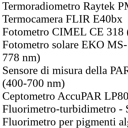
Termoradiometro Raytek P
Termocamera FLIR E40bx
Fotometro CIMEL CE 318
Fotometro solare EKO MS-
778 nm)
Sensore di misura della PA
(400-700 nm)
Ceptometro AccuPAR LP80 
Fluorimetro-turbidimetro - 
Fluorimetro per pigmenti alg