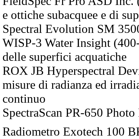
FieldSpec Fr Pro ASD Inc. 
e ottiche subacquee e di sup
Spectral Evolution SM 350
WISP-3 Water Insight (400-
delle superfici acquatiche
ROX JB Hyperspectral Dev
misure di radianza ed irra
continuo
SpectraScan PR-650 Photo 
Radiometro Exotech 100 BK