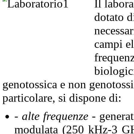
Il labor
dotato d
necessar
campi el
frequenz
biologic
genotossica e non genotossic
particolare, si dispone di:
- alte frequenze
- generat
modulata (250 kHz-3 GH