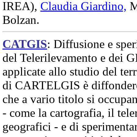
IREA),
Claudia Giardino,
M
Bolzan.
CATGIS
: Diffusione e spe
del Telerilevamento e dei G
applicate allo studio del ter
di CARTELGIS è diffondere 
che a vario titolo si occupan
- come la cartografia, il tel
geografici - e di sperimenta