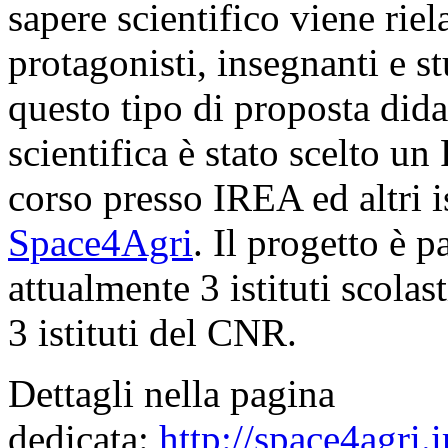
sapere scientifico viene riel
protagonisti, insegnanti e 
questo tipo di proposta did
scientifica è stato scelto un
corso presso IREA ed altri i
Space4Agri
. Il progetto è 
attualmente 3 istituti scolas
3 istituti del CNR.
Dettagli nella pagina
dedicata:
http://space4agri.i