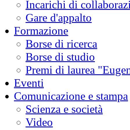
Incarichi di collaboraz
Gare d'appalto
Formazione
Borse di ricerca
Borse di studio
Premi di laurea "Eugen
Eventi
Comunicazione e stampa
Scienza e società
Video