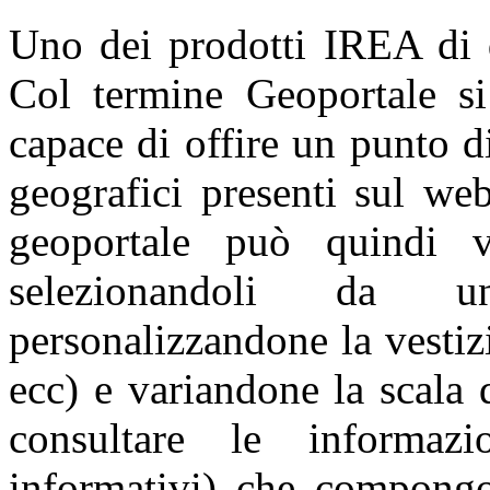
Uno dei prodotti IREA di q
Col termine Geoportale si
capace di offire un punto d
geografici presenti sul we
geoportale può quindi v
selezionandoli da u
personalizzandone la vestiz
ecc) e variandone la scala 
consultare le informazi
informativi) che compongo