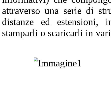
attraverso una serie di st
distanze ed estensioni, i
stamparli o scaricarli in var