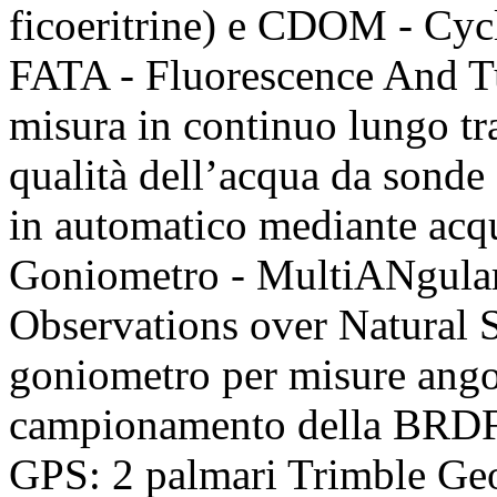
ficoeritrine) e CDOM - Cyc
FATA - Fluorescence And Tur
misura in continuo lungo tra
qualità dell’acqua da sonde 
in automatico mediante acq
Goniometro - MultiANgular
Observations over Natura
goniometro per misure angola
campionamento della BRD
GPS: 2 palmari Trimble G