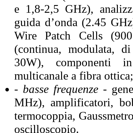
e 1,8-2,5 GHz), analizz
guida d’onda (2.45 GHz
Wire Patch Cells (900
(continua, modulata, 
30W), componenti in
multicanale a fibra ottica
- basse frequenze
- gene
MHz), amplificatori, b
termocoppia, Gaussmetro
oscilloscopio.