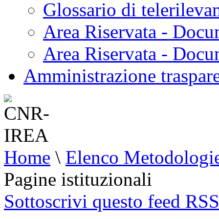
Glossario di telerilev
Area Riservata - Docu
Area Riservata - Doc
Amministrazione traspar
Home
\
Elenco Metodologi
Pagine istituzionali
Sottoscrivi questo feed RS