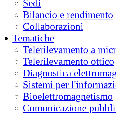
Sedi
Bilancio e rendimento
Collaborazioni
Tematiche
Telerilevamento a mic
Telerilevamento ottico
Diagnostica elettromag
Sistemi per l'informaz
Bioelettromagnetismo
Comunicazione pubblic