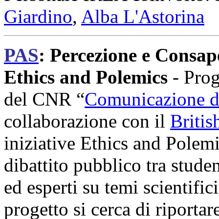
Giardino
,
Alba L'Astorina
PAS
: Percezione e Consap
Ethics and Polemics
- Pro
del CNR “
Comunicazione de
collaborazione con il
Britis
iniziative Ethics and Polem
dibattito pubblico tra studen
ed esperti su temi scientific
progetto si cerca di riporta