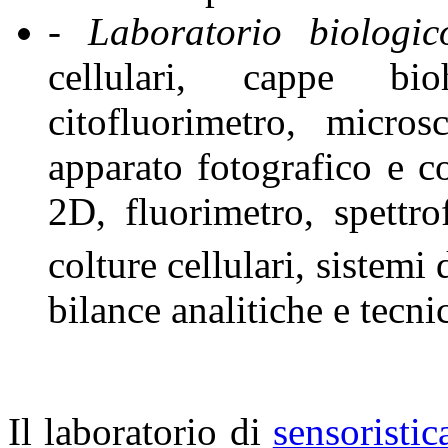
- Laboratorio biologi
cellulari, cappe bi
citofluorimetro, micro
apparato fotografico e co
2D, fluorimetro, spettr
colture cellulari, sistemi
bilance analitiche e tecni
Il laboratorio di
sensoristic