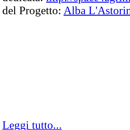
del Progetto:
Alba L'Astori
Leggi tutto...