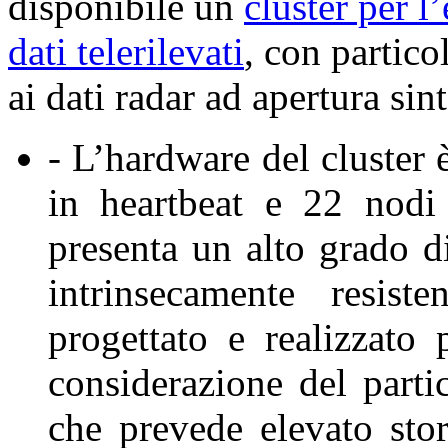
disponibile un
cluster per l
dati telerilevati
, con partico
ai dati radar ad apertura sin
- L’hardware del cluster 
in heartbeat e 22 nodi
presenta un alto grado di
intrinsecamente resist
progettato e realizzato 
considerazione del parti
che prevede elevato sto