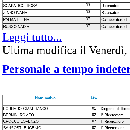
03
SCAPATICCI ROSA
Ricercatore
03
ZINNO IVANA
Ricercatore
07
PALMA ELENA
Collaboratore di
07
RUSSO NADIA
Collaboratore di
Leggi tutto...
Ultima modifica il Venerdì,
Personale a tempo indete
Liv.
Nominativo
01
FORNARO GIANFRANCO
Dirigente di Rice
02
BERNINI ROMEO
I° Ricercatore
02
CROCCO LORENZO
I° Ricercatore
02
SANSOSTI EUGENIO
I° Ricercatore