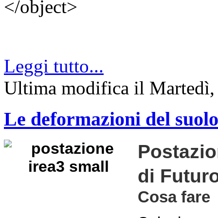
</object>
Leggi tutto...
Ultima modifica il Marted
Le deformazioni del suolo r
Postazio
di Futur
Cosa fare