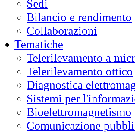
Sedi
Bilancio e rendimento
Collaborazioni
Tematiche
Telerilevamento a mic
Telerilevamento ottico
Diagnostica elettromag
Sistemi per l'informaz
Bioelettromagnetismo
Comunicazione pubblic