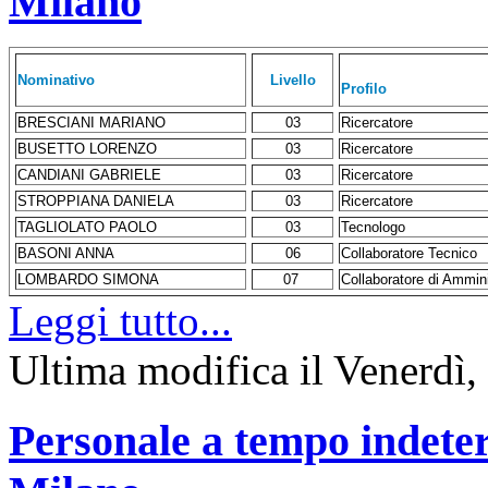
Milano
Nominativo
Livello
Profilo
BRESCIANI MARIANO
03
Ricercatore
BUSETTO LORENZO
03
Ricercatore
CANDIANI GABRIELE
03
Ricercatore
STROPPIANA DANIELA
03
Ricercatore
TAGLIOLATO PAOLO
03
Tecnologo
BASONI ANNA
06
Collaboratore Tecnico
LOMBARDO SIMONA
07
Collaboratore di Ammin
Leggi tutto...
Ultima modifica il Venerdì,
Personale a tempo indete