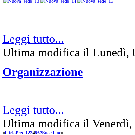
Leggi tutto...
Ultima modifica il Lunedì,
Organizzazione
Leggi tutto...
Ultima modifica il Venerdì
«
Inizio
Prec.
1
2
3
4
5
6
7
Succ.
Fine
»