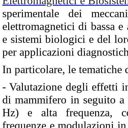
Elettromagnetici e Biosiste
sperimentale dei meccan
elettromagnetici di bassa e
e sistemi biologici e del l
per applicazioni diagnostich
In particolare, le tematiche 
- Valutazione degli effetti i
di mammifero in seguito 
Hz) e alta frequenza, co
frequenze
e modulazioni in 