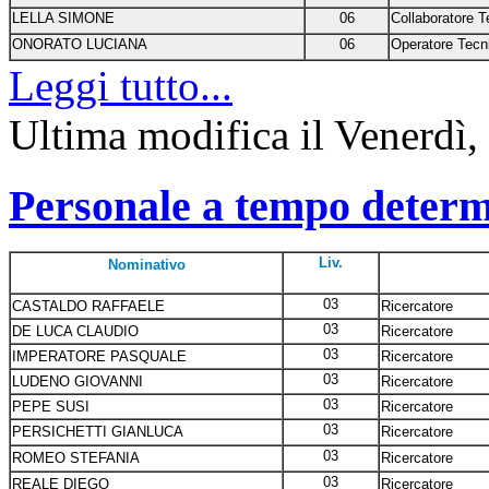
LELLA SIMONE
06
Collaboratore T
ONORATO LUCIANA
06
Operatore Tecn
Leggi tutto...
Ultima modifica il Venerdì
Personale a tempo determ
Liv.
Nominativo
03
CASTALDO RAFFAELE
Ricercatore
03
DE LUCA CLAUDIO
Ricercatore
03
IMPERATORE PASQUALE
Ricercatore
03
LUDENO GIOVANNI
Ricercatore
03
PEPE SUSI
Ricercatore
03
PERSICHETTI GIANLUCA
Ricercatore
03
ROMEO STEFANIA
Ricercatore
03
REALE DIEGO
Ricercatore