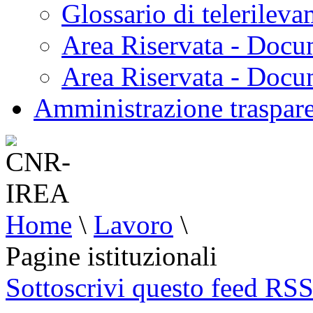
Glossario di telerilev
Area Riservata - Docu
Area Riservata - Doc
Amministrazione traspar
Home
\
Lavoro
\
Pagine istituzionali
Sottoscrivi questo feed RS