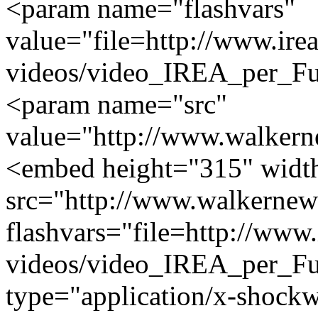
<param name="flashvars"
value="file=http://www.irea.
videos/video_IREA_per_Fu
<param name="src"
value="http://www.walkerne
<embed height="315" widt
src="http://www.walkernew
flashvars="file=http://www.i
videos/video_IREA_per_Fu
type="application/x-shock