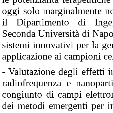
oggi solo marginalmente no
il Dipartimento di Ingeg
Seconda Università
di Napo
sistemi innovativi per la g
applicazione ai campioni cel
- Valutazione degli effetti 
radiofrequenza e nanopart
congiunto di campi elettro
dei metodi
emergenti per in