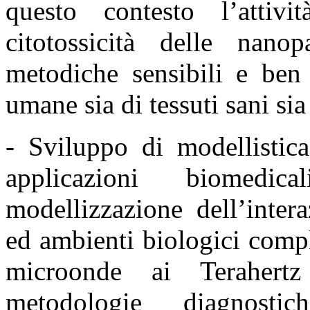
questo contesto l’attiv
citotossicità delle nano
metodiche sensibili e be
umane sia di tessuti sani sia
- Sviluppo di modellistic
applicazioni biomedic
modellizzazione dell’inter
ed ambienti biologici
compl
microonde ai Teraher
metodologie
diagnost