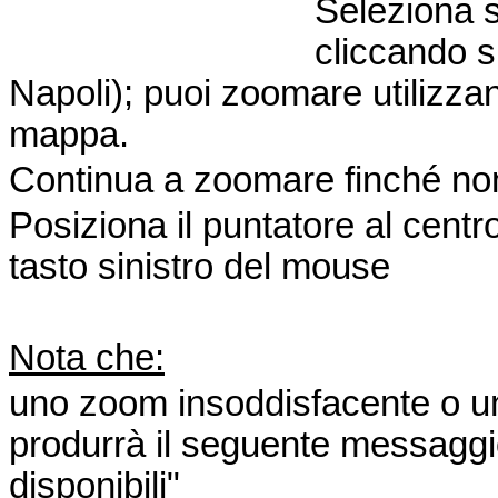
Seleziona s
cliccando su
Napoli); puoi zoomare utilizzand
mappa.
Continua a zoomare finché non 
Posiziona il puntatore al centro
tasto sinistro del mouse
Nota che:
uno zoom insoddisfacente o un c
produrrà il seguente messaggi
disponibili"