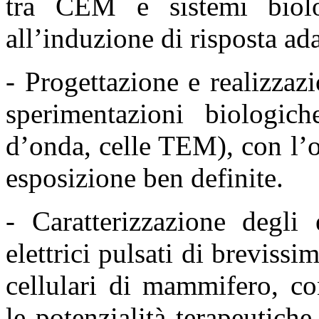
tra CEM e
sistemi biol
all’induzione di risposta ad
- Progettazione e realizzaz
sperimentazioni biologi
d’onda, celle TEM), con l’o
esposizione ben
definite.
- Caratterizzazione degli 
elettrici pulsati di breviss
cellulari di mammifero, co
le
potenzialità terapeutich