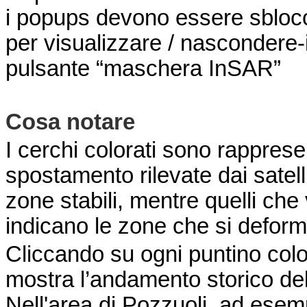
i popups devono essere sbloccat
per visualizzare / nascondere-i 
pulsante “maschera InSAR”
Cosa notare
I cerchi colorati sono rappresen
spostamento rilevate dai satelli
zone stabili, mentre quelli che 
indicano le zone che si defor
Cliccando su ogni puntino colo
mostra l’andamento storico del
Nell'area di Pozzuoli, ad esemp