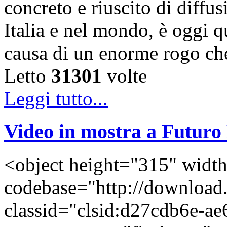
concreto e riuscito di diffus
Italia e nel mondo, è oggi q
causa di un enorme rogo c
Letto
31301
volte
Leggi tutto...
Video in mostra a Futur
<object height="315" widt
codebase="http://download
classid="clsid:d27cdb6e-