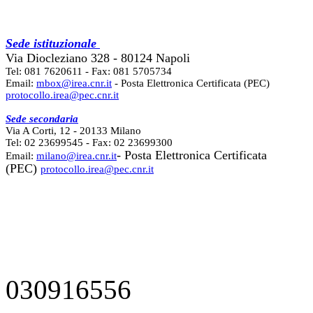
Sede istituzionale
Via Diocleziano 328 - 80124 Napoli
Tel: 081 7620611 - Fax: 081 5705734
Email:
mbox@irea.cnr.it
- Posta Elettronica Certificata (PEC)
protocollo.irea@pec.cnr.it
Sede secondaria
Via A Corti, 12 - 20133 Milano
Tel: 02 23699545 - Fax: 02 23699300
- Posta Elettronica Certificata
Email:
milano@irea.cnr.it
(PEC)
protocollo.irea@pec.cnr.it
030916556