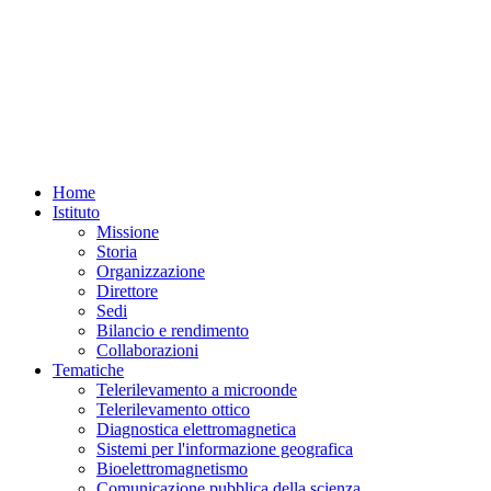
Home
Istituto
Missione
Storia
Organizzazione
Direttore
Sedi
Bilancio e rendimento
Collaborazioni
Tematiche
Telerilevamento a microonde
Telerilevamento ottico
Diagnostica elettromagnetica
Sistemi per l'informazione geografica
Bioelettromagnetismo
Comunicazione pubblica della scienza