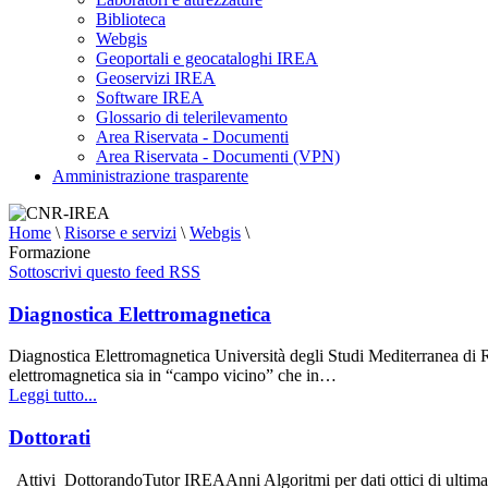
Biblioteca
Webgis
Geoportali e geocataloghi IREA
Geoservizi IREA
Software IREA
Glossario di telerilevamento
Area Riservata - Documenti
Area Riservata - Documenti (VPN)
Amministrazione trasparente
Home
\
Risorse e servizi
\
Webgis
\
Formazione
Sottoscrivi questo feed RSS
Diagnostica Elettromagnetica
Diagnostica Elettromagnetica Università degli Studi Mediterranea di R
elettromagnetica sia in “campo vicino” che in…
Leggi tutto...
Dottorati
Attivi DottorandoTutor IREAAnni Algoritmi per dati ottici di ultima 