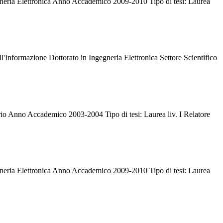
gneria Elettronica Anno Accademico 2009-2010 Tipo di tesi: Laurea
'Informazione Dottorato in Ingegneria Elettronica Settore Scientifico
torio Anno Accademico 2003-2004 Tipo di tesi: Laurea liv. I Relatore
gneria Elettronica Anno Accademico 2009-2010 Tipo di tesi: Laurea