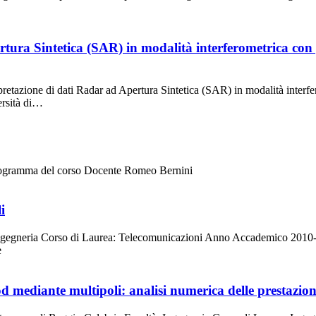
tura Sintetica (SAR) in modalità interferometrica con p
retazione di dati Radar ad Apertura Sintetica (SAR) in modalità interfer
ersità di…
 Programma del corso Docente Romeo Bernini
i
Ingegneria Corso di Laurea: Telecomunicazioni Anno Accademico 2010-201
e
mediante multipoli: analisi numerica delle prestazion