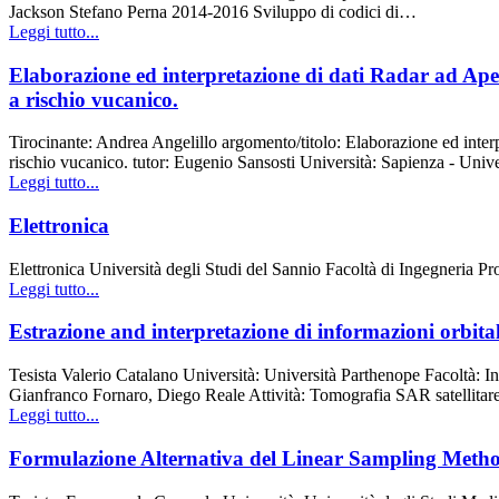
Jackson Stefano Perna 2014-2016 Sviluppo di codici di…
Leggi tutto...
Elaborazione ed interpretazione di dati Radar ad Aper
a rischio vucanico.
Tirocinante: Andrea Angelillo argomento/titolo: Elaborazione ed interp
rischio vucanico. tutor: Eugenio Sansosti Università: Sapienza - Univ
Leggi tutto...
Elettronica
Elettronica Università degli Studi del Sannio Facoltà di Ingegneria
Leggi tutto...
Estrazione and interpretazione di informazioni orbital
Tesista Valerio Catalano Università: Università Parthenope Facoltà: 
Gianfranco Fornaro, Diego Reale Attività: Tomografia SAR satellitar
Leggi tutto...
Formulazione Alternativa del Linear Sampling Method 