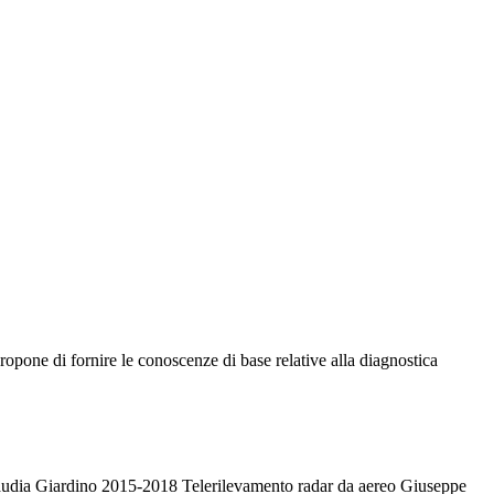
opone di fornire le conoscenze di base relative alla diagnostica
Claudia Giardino 2015-2018 Telerilevamento radar da aereo Giuseppe