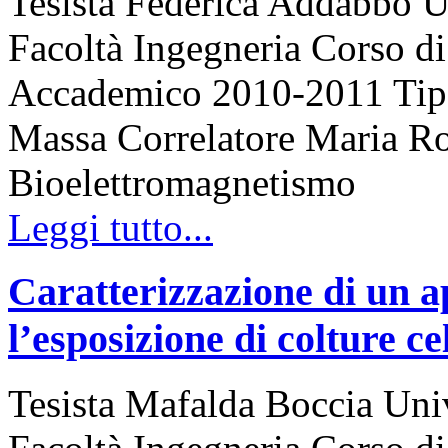
Tesista Federica Addabbo Un
Facoltà Ingegneria Corso 
Accademico 2010-2011 Tipo d
Massa Correlatore Maria Ros
Bioelettromagnetismo
Leggi tutto...
Caratterizzazione di un ap
l’esposizione di colture c
Tesista Mafalda Boccia Univ