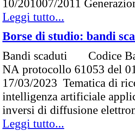
10/201007/2011 Generazi
Leggi tutto...
Borse di studio: bandi sc
Bandi scaduti Codice Ba
NA protocollo 61053 del 01
17/03/2023 Tematica di rice
intelligenza artificiale appl
inversi di diffusione elett
Leggi tutto...