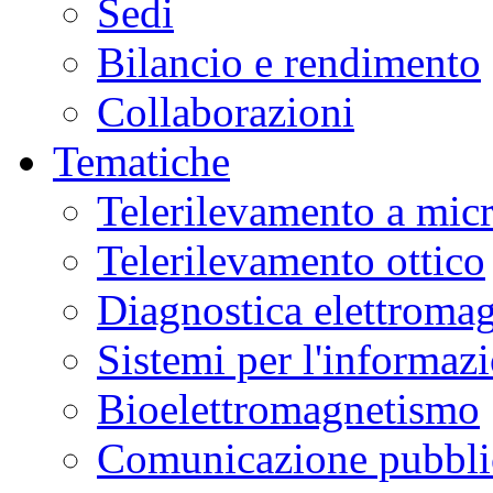
Sedi
Bilancio e rendimento
Collaborazioni
Tematiche
Telerilevamento a mic
Telerilevamento ottico
Diagnostica elettromag
Sistemi per l'informaz
Bioelettromagnetismo
Comunicazione pubblic