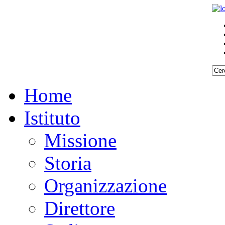
Home
Istituto
Missione
Storia
Organizzazione
Direttore