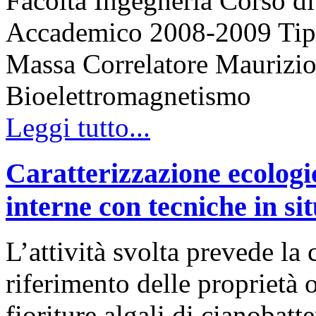
Facoltà Ingegneria Corso 
Accademico 2008-2009 Tipo 
Massa Correlatore Maurizio 
Bioelettromagnetismo
Leggi tutto...
Caratterizzazione ecologi
interne con tecniche in si
L’attività svolta prevede la
riferimento delle proprietà o
fioriture algali di cianobatt