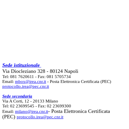
Sede istituzionale
Via Diocleziano 328 - 80124 Napoli
Tel: 081 7620611 - Fax: 081 5705734
Email:
mbox@irea.cnr.it
- Posta Elettronica Certificata (PEC)
protocollo.irea@pec.cnr.it
Sede secondaria
Via A Corti, 12 - 20133 Milano
Tel: 02 23699545 - Fax: 02 23699300
- Posta Elettronica Certificata
Email:
milano@irea.cnr.it
(PEC)
protocollo.irea@pec.cnr.it