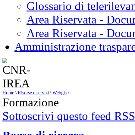
Glossario di telerilev
Area Riservata - Docu
Area Riservata - Doc
Amministrazione traspar
Home
\
Risorse e servizi
\
Webgis
\
Formazione
Sottoscrivi questo feed RS