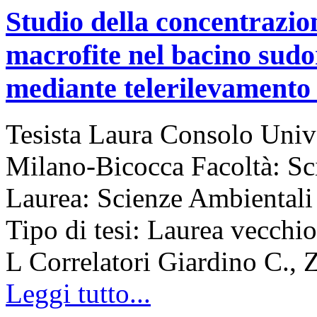
Studio della concentrazione
macrofite nel bacino sudo
mediante telerilevamento 
Tesista Laura Consolo Unive
Milano-Bicocca Facoltà: S
Laurea: Scienze Ambiental
Tipo di tesi: Laurea vecchi
L Correlatori Giardino C., 
Leggi tutto...