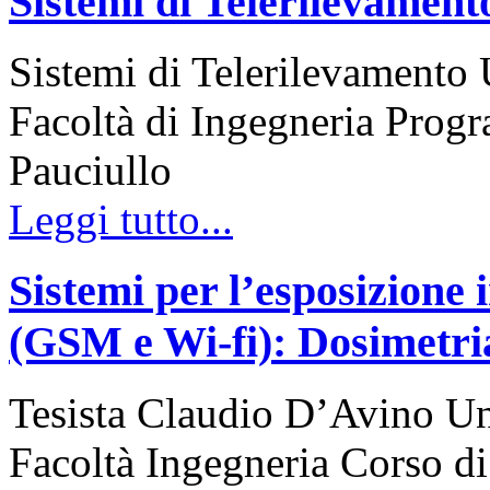
Sistemi di Telerilevament
Sistemi di Telerilevamento 
Facoltà di Ingegneria Prog
Pauciullo
Leggi tutto...
Sistemi per l’esposizione i
(GSM e Wi-fi): Dosimetri
Tesista Claudio D’Avino Uni
Facoltà Ingegneria Corso 