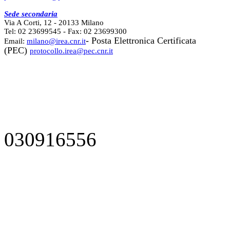
Sede secondaria
Via A Corti, 12 - 20133 Milano
Tel: 02 23699545 - Fax: 02 23699300
- Posta Elettronica Certificata
Email:
milano@irea.cnr.it
(PEC)
protocollo.irea@pec.cnr.it
030916556