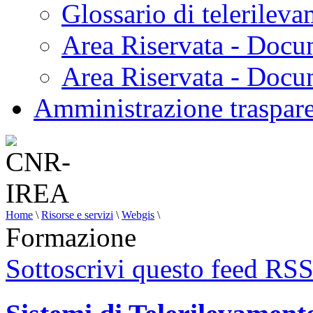
Glossario di telerilev
Area Riservata - Docu
Area Riservata - Doc
Amministrazione traspar
Home
\
Risorse e servizi
\
Webgis
\
Formazione
Sottoscrivi questo feed RS