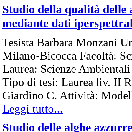
Studio della qualità delle
mediante dati iperspettrali
Tesista Barbara Monzani Uni
Milano-Bicocca Facoltà: S
Laurea: Scienze Ambiental
Tipo di tesi: Laurea liv. II 
Giardino C. Attività: Model
Leggi tutto...
Studio delle alghe azzurr