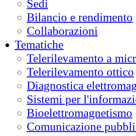
Sedi
Bilancio e rendimento
Collaborazioni
Tematiche
Telerilevamento a mic
Telerilevamento ottico
Diagnostica elettromag
Sistemi per l'informaz
Bioelettromagnetismo
Comunicazione pubblic