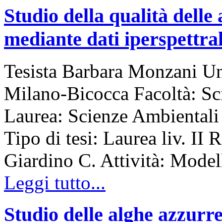
Studio della qualità delle
mediante dati iperspettrali
Tesista Barbara Monzani Uni
Milano-Bicocca Facoltà: S
Laurea: Scienze Ambiental
Tipo di tesi: Laurea liv. II 
Giardino C. Attività: Model
Leggi tutto...
Studio delle alghe azzurr