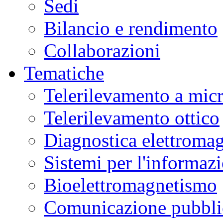
Sedi
Bilancio e rendimento
Collaborazioni
Tematiche
Telerilevamento a mic
Telerilevamento ottico
Diagnostica elettromag
Sistemi per l'informaz
Bioelettromagnetismo
Comunicazione pubblic