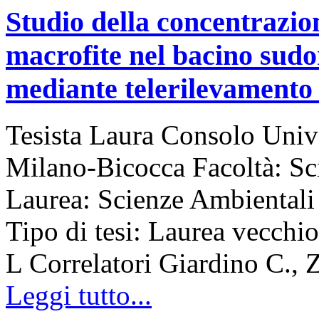
Studio della concentrazione
macrofite nel bacino sudo
mediante telerilevamento 
Tesista Laura Consolo Unive
Milano-Bicocca Facoltà: S
Laurea: Scienze Ambiental
Tipo di tesi: Laurea vecchi
L Correlatori Giardino C., 
Leggi tutto...