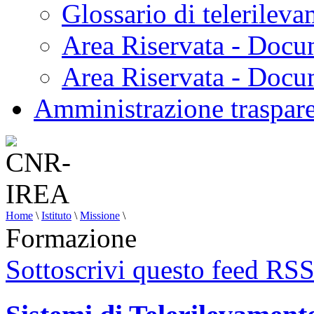
Glossario di telerilev
Area Riservata - Docu
Area Riservata - Doc
Amministrazione traspar
Home
\
Istituto
\
Missione
\
Formazione
Sottoscrivi questo feed RS