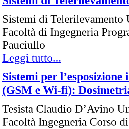
Sistemi di Telerilevament
Sistemi di Telerilevamento 
Facoltà di Ingegneria Prog
Pauciullo
Leggi tutto...
Sistemi per l’esposizione i
(GSM e Wi-fi): Dosimetri
Tesista Claudio D’Avino Uni
Facoltà Ingegneria Corso 