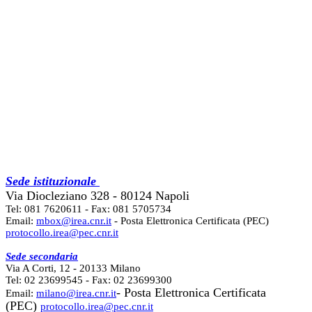
Sede istituzionale
Via Diocleziano 328 - 80124 Napoli
Tel: 081 7620611 - Fax: 081 5705734
Email:
mbox@irea.cnr.it
- Posta Elettronica Certificata (PEC)
protocollo.irea@pec.cnr.it
Sede secondaria
Via A Corti, 12 - 20133 Milano
Tel: 02 23699545 - Fax: 02 23699300
- Posta Elettronica Certificata
Email:
milano@irea.cnr.it
(PEC)
protocollo.irea@pec.cnr.it