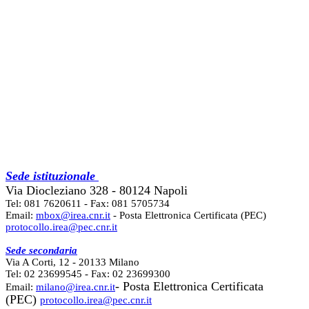
Sede istituzionale
Via Diocleziano 328 - 80124 Napoli
Tel: 081 7620611 - Fax: 081 5705734
Email:
mbox@irea.cnr.it
- Posta Elettronica Certificata (PEC)
protocollo.irea@pec.cnr.it
Sede secondaria
Via A Corti, 12 - 20133 Milano
Tel: 02 23699545 - Fax: 02 23699300
- Posta Elettronica Certificata
Email:
milano@irea.cnr.it
(PEC)
protocollo.irea@pec.cnr.it