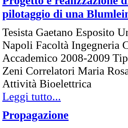
Progetto e realizzazione di
pilotaggio di una Blumle
Tesista Gaetano Esposito Un
Napoli Facoltà Ingegneria 
Accademico 2008-2009 Tipo 
Zeni Correlatori Maria Rosa
Attività Bioelettrica
Leggi tutto...
Propagazione