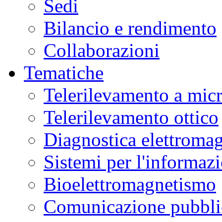
Sedi
Bilancio e rendimento
Collaborazioni
Tematiche
Telerilevamento a mic
Telerilevamento ottico
Diagnostica elettromag
Sistemi per l'informaz
Bioelettromagnetismo
Comunicazione pubblic