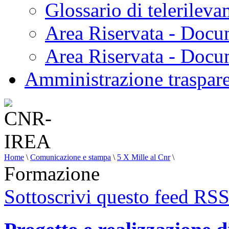
Glossario di telerilev
Area Riservata - Docu
Area Riservata - Doc
Amministrazione traspar
Home
\
Comunicazione e stampa
\
5 X Mille al Cnr
\
Formazione
Sottoscrivi questo feed RS