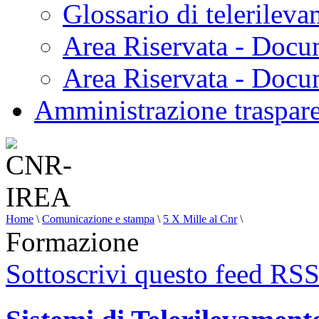
Glossario di telerilev
Area Riservata - Docu
Area Riservata - Doc
Amministrazione traspar
Home
\
Comunicazione e stampa
\
5 X Mille al Cnr
\
Formazione
Sottoscrivi questo feed RS