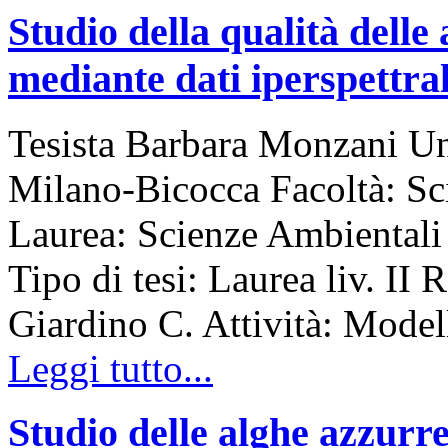
Studio della qualità delle
mediante dati iperspettrali
Tesista Barbara Monzani Uni
Milano-Bicocca Facoltà: S
Laurea: Scienze Ambiental
Tipo di tesi: Laurea liv. II 
Giardino C. Attività: Model
Leggi tutto...
Studio delle alghe azzurr