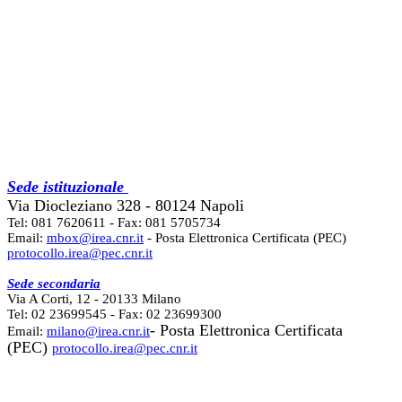
Sede istituzionale
Via Diocleziano 328 - 80124 Napoli
Tel: 081 7620611 - Fax: 081 5705734
Email:
mbox@irea.cnr.it
- Posta Elettronica Certificata (PEC)
protocollo.irea@pec.cnr.it
Sede secondaria
Via A Corti, 12 - 20133 Milano
Tel: 02 23699545 - Fax: 02 23699300
- Posta Elettronica Certificata
Email:
milano@irea.cnr.it
(PEC)
protocollo.irea@pec.cnr.it