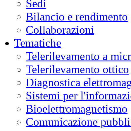
Sedi
Bilancio e rendimento
Collaborazioni
Tematiche
Telerilevamento a mic
Telerilevamento ottico
Diagnostica elettromag
Sistemi per l'informaz
Bioelettromagnetismo
Comunicazione pubblic