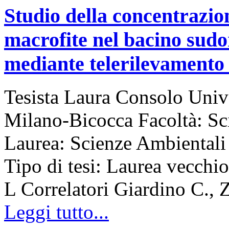
Studio della concentrazione
macrofite nel bacino sudo
mediante telerilevamento 
Tesista Laura Consolo Unive
Milano-Bicocca Facoltà: S
Laurea: Scienze Ambiental
Tipo di tesi: Laurea vecchi
L Correlatori Giardino C., 
Leggi tutto...