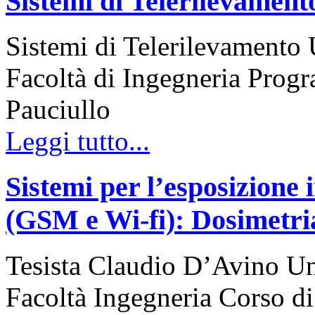
Sistemi di Telerilevament
Sistemi di Telerilevamento 
Facoltà di Ingegneria Prog
Pauciullo
Leggi tutto...
Sistemi per l’esposizione i
(GSM e Wi-fi): Dosimetri
Tesista Claudio D’Avino Uni
Facoltà Ingegneria Corso 