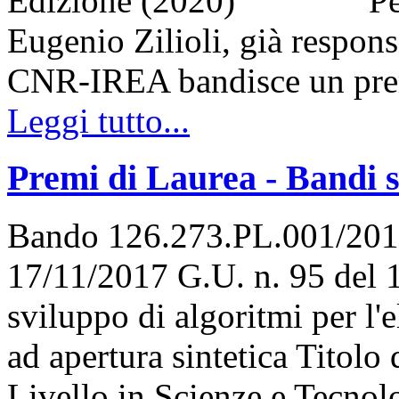
Edizione (2020) Per ono
Eugenio Zilioli, già respons
CNR-IREA bandisce un pr
Leggi tutto...
Premi di Laurea - Bandi 
Bando 126.273.PL.001/2017
17/11/2017 G.U. n. 95 del 
sviluppo di algoritmi per l
ad apertura sintetica Titolo
Livello in Scienze e Tecno