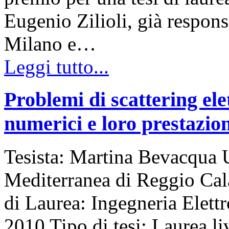
Eugenio Zilioli, già respon
Milano e…
Leggi tutto...
Problemi di scattering el
numerici e loro prestazio
Tesista: Martina Bevacqua U
Mediterranea di Reggio Cal
di Laurea: Ingegneria Elet
2010 Tipo di tesi: Laurea li