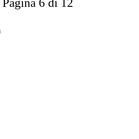
Pagina 6 di 12
i