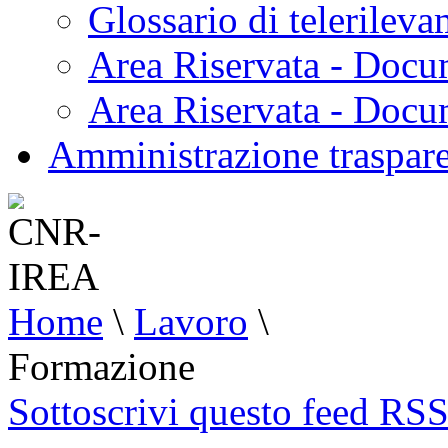
Glossario di telerilev
Area Riservata - Docu
Area Riservata - Doc
Amministrazione traspar
Home
\
Lavoro
\
Formazione
Sottoscrivi questo feed RS