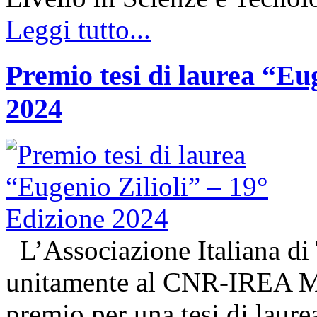
Leggi tutto...
Premio tesi di laurea “Eug
2024
L’Associazione Italiana di
unitamente al CNR-IREA Mi
premio per una tesi di laure