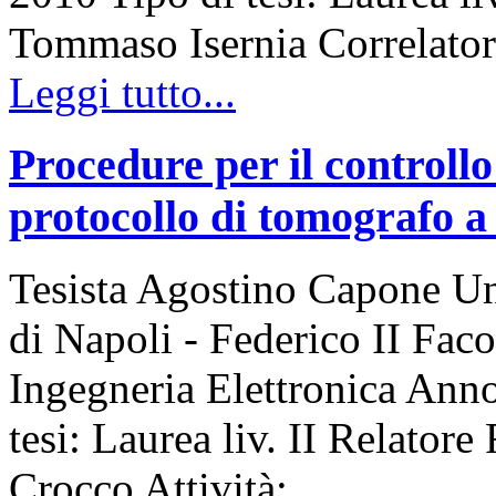
Tommaso Isernia Correlato
Leggi tutto...
Procedure per il controllo
protocollo di tomografo 
Tesista Agostino Capone Uni
di Napoli - Federico II Faco
Ingegneria Elettronica An
tesi: Laurea liv. II Relator
Crocco Attività:…