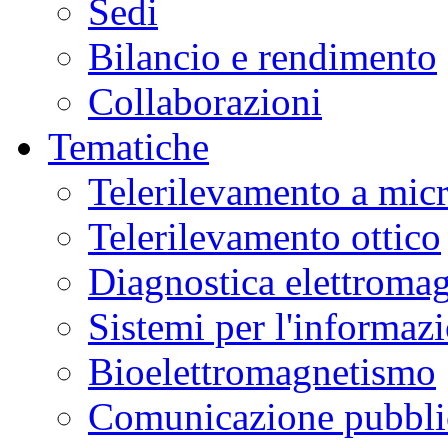
Sedi
Bilancio e rendimento
Collaborazioni
Tematiche
Telerilevamento a mic
Telerilevamento ottico
Diagnostica elettromag
Sistemi per l'informaz
Bioelettromagnetismo
Comunicazione pubblic