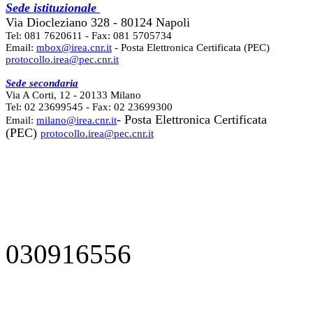
Sede istituzionale
Via Diocleziano 328 - 80124 Napoli
Tel: 081 7620611 - Fax: 081 5705734
Email:
mbox@irea.cnr.it
- Posta Elettronica Certificata (PEC)
protocollo.irea@pec.cnr.it
Sede secondaria
Via A Corti, 12 - 20133 Milano
Tel: 02 23699545 - Fax: 02 23699300
- Posta Elettronica Certificata
Email:
milano@irea.cnr.it
(PEC)
protocollo.irea@pec.cnr.it
030916556