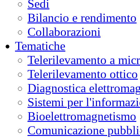
Sedi
Bilancio e rendimento
Collaborazioni
Tematiche
Telerilevamento a mic
Telerilevamento ottico
Diagnostica elettromag
Sistemi per l'informaz
Bioelettromagnetismo
Comunicazione pubblic