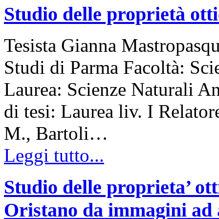
Studio delle proprietà ott
Tesista Gianna Mastropasqua
Studi di Parma Facoltà: Sc
Laurea: Scienze Naturali 
di tesi: Laurea liv. I Relato
M., Bartoli…
Leggi tutto...
Studio delle proprieta’ ot
Oristano da immagini ad a