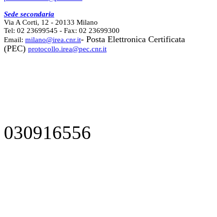
Sede secondaria
Via A Corti, 12 - 20133 Milano
Tel: 02 23699545 - Fax: 02 23699300
- Posta Elettronica Certificata
Email:
milano@irea.cnr.it
(PEC)
protocollo.irea@pec.cnr.it
030916556