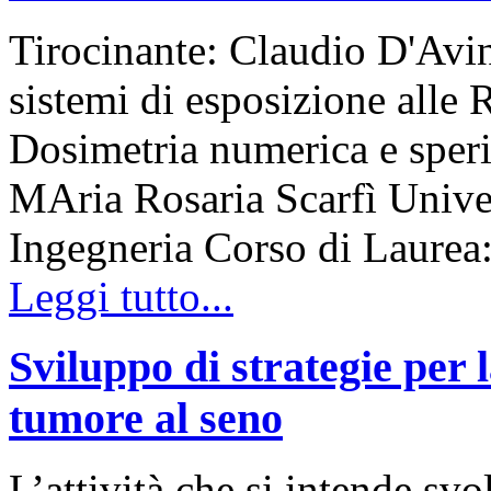
Tirocinante: Claudio D'Avin
sistemi di esposizione alle R
Dosimetria numerica e speri
MAria Rosaria Scarfì Univer
Ingegneria Corso di Laure
Leggi tutto...
Sviluppo di strategie per 
tumore al seno
L’attività che si intende svo