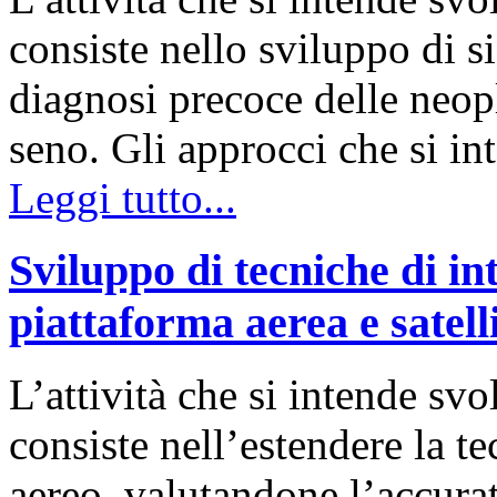
consiste nello sviluppo di s
diagnosi precoce delle neopla
seno. Gli approcci che si i
Leggi tutto...
Sviluppo di tecniche di i
piattaforma aerea e satell
L’attività che si intende svo
consiste nell’estendere la t
aereo, valutandone l’accurat