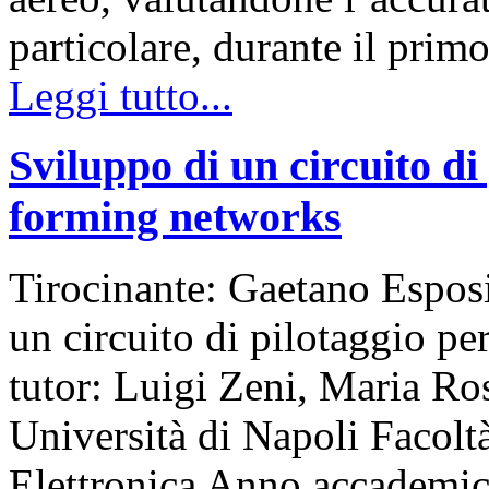
particolare, durante il prim
Leggi tutto...
Sviluppo di un circuito di
forming networks
Tirocinante: Gaetano Esposi
un circuito di pilotaggio p
tutor: Luigi Zeni, Maria Ro
Università di Napoli Facolt
Elettronica Anno accadem