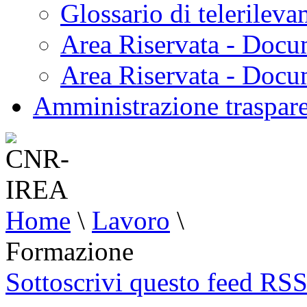
Glossario di telerilev
Area Riservata - Docu
Area Riservata - Doc
Amministrazione traspar
Home
\
Lavoro
\
Formazione
Sottoscrivi questo feed RS