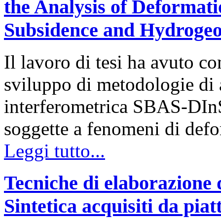
the Analysis of Deformat
Subsidence and Hydrogeolo
Il lavoro di tesi ha avuto c
sviluppo di metodologie di a
interferometrica SBAS-DInS
soggette a fenomeni di defo
Leggi tutto...
Tecniche di elaborazione 
Sintetica acquisiti da pia