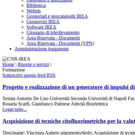
Biblioteca
Webgis
Geoportali e geocataloghi IREA
Geoservizi IREA
Software IREA
Glossario di telerilevamento
Area Riservata - Documenti
Area Riservata - Documenti (VPN)
Amministrazione trasparente
Home
\
Risorse e servizi
\
Formazione
Sottoscrivi questo feed RSS
Progetto e realizzazione di un generatore di impulsi
Tesista Antonio De Liso Università Seconda Università di Napoli Fac
Rosaria Scarfì, Gianfranco Palmese Attività Bioelettrica
Leggi tutto...
Acquisizione di tecniche citofluorimetriche per la valu
Tirocinante: Vincenza Autiero argomento/titolo: Acquisizione di tecnic