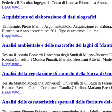
Federico II Facoltà: Ingegneria Corso di Laurea: Biomedica Anno…
Leggi tutto...
Acquisizione ed elaborazione di dati olografici
Tirocinante: Pietro Marino Argomento/titolo: Acquisizione ed elaborazi
Elettronica Anno accademico: 2011 Tipo di tirocinio: Laurea…
Leggi tutto...
Analisi ambientale e delle macrofite dei laghi di Mantov
Tesista Riccardo Boniardi Università degli Studi di Milano-Bicocca F
Rossini Correlatori Monica Pinardi, Mariano Bresciani Attività: Model
Leggi tutto...
Analisi della vegetazione di canneto della Sacca di Gor
Tesista Martino Montagna Università: Università degli Studi di Fer
Relatore Renato Gerdol Correlatori Claudia Giardino, Mariano Bresciani
Leggi tutto...
Analisi delle caratteristiche spettrali delle fioriture d
Tirocinante: Simone Sciumbata argomento/titolo: Analisi delle caratteri