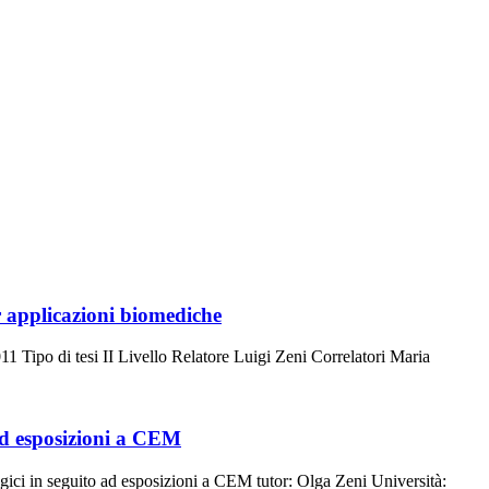
r applicazioni biomediche
Tipo di tesi II Livello Relatore Luigi Zeni Correlatori Maria
 ad esposizioni a CEM
ogici in seguito ad esposizioni a CEM tutor: Olga Zeni Università: