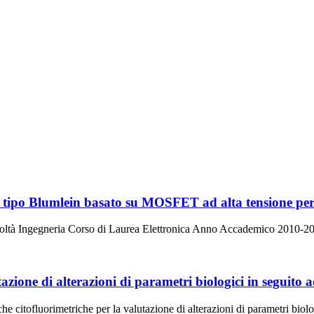
 di tipo Blumlein basato su MOSFET ad alta tensione pe
oltà Ingegneria Corso di Laurea Elettronica Anno Accademico 2010-2011 
tazione di alterazioni di parametri biologici in seguito
he citofluorimetriche per la valutazione di alterazioni di parametri biol