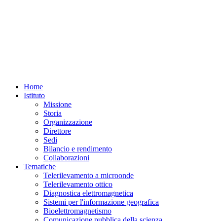
Home
Istituto
Missione
Storia
Organizzazione
Direttore
Sedi
Bilancio e rendimento
Collaborazioni
Tematiche
Telerilevamento a microonde
Telerilevamento ottico
Diagnostica elettromagnetica
Sistemi per l'informazione geografica
Bioelettromagnetismo
Comunicazione pubblica della scienza