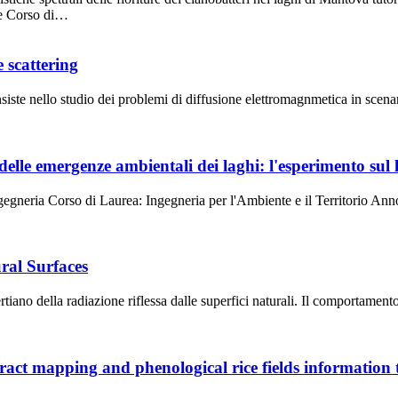
te Corso di…
 scattering
 consiste nello studio dei problemi di diffusione elettromagnmetica in sce
 delle emergenze ambientali dei laghi: l'esperimento sul
ngegneria Corso di Laurea: Ingegneria per l'Ambiente e il Territorio 
ral Surfaces
iano della radiazione riflessa dalle superfici naturali. Il comportament
tract mapping and phenological rice fields information