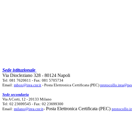
Sede istituzionale
Via Diocleziano 328 - 80124 Napoli
Tel: 081 7620611 - Fax: 081 5705734
Email:
mbox@irea.cnr.it
- Posta Elettronica Certificata (PEC)
protocollo.irea@pec
Sede secondaria
Via A Corti, 12 - 20133 Milano
Tel: 02 23699545 - Fax: 02 23699300
- Posta Elettronica Certificata (PEC)
Email:
milano@irea.cnr.it
protocollo.i