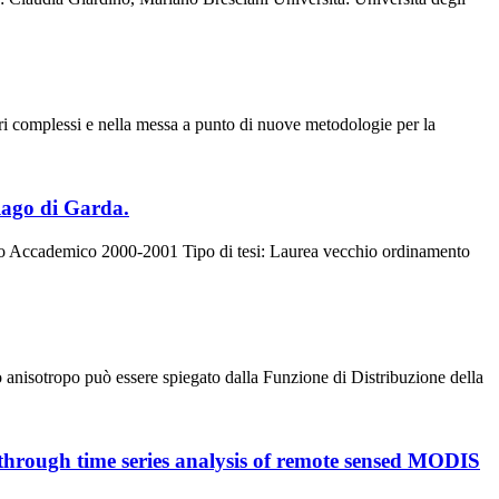
nari complessi e nella messa a punto di nuove metodologie per la
 lago di Garda.
Anno Accademico 2000-2001 Tipo di tesi: Laurea vecchio ordinamento
o anisotropo può essere spiegato dalla Funzione di Distribuzione della
 through time series analysis of remote sensed MODIS