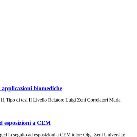
r applicazioni biomediche
Tipo di tesi II Livello Relatore Luigi Zeni Correlatori Maria
 ad esposizioni a CEM
ogici in seguito ad esposizioni a CEM tutor: Olga Zeni Università: