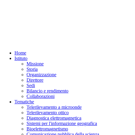
Home
Istituto
Missione
Storia
Organizzazione
Direttore
Sedi
Bilancio e rendimento
Collaborazioni
Tematiche
Telerilevamento a microonde
Telerilevamento ottico
Diagnostica elettromagnetica
Sistemi per l'informazione geografica
Bioelettromagnetismo
Comunicazione pubblica della scienza