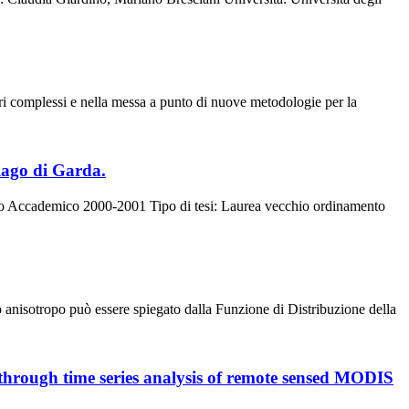
nari complessi e nella messa a punto di nuove metodologie per la
 lago di Garda.
Anno Accademico 2000-2001 Tipo di tesi: Laurea vecchio ordinamento
o anisotropo può essere spiegato dalla Funzione di Distribuzione della
 through time series analysis of remote sensed MODIS