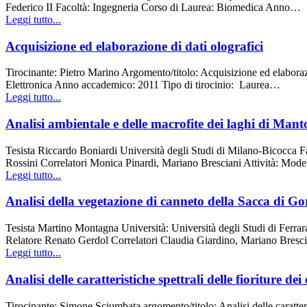
Federico II Facoltà: Ingegneria Corso di Laurea: Biomedica Anno…
Leggi tutto...
Acquisizione ed elaborazione di dati olografici
Tirocinante: Pietro Marino Argomento/titolo: Acquisizione ed elaborazi
Elettronica Anno accademico: 2011 Tipo di tirocinio: Laurea…
Leggi tutto...
Analisi ambientale e delle macrofite dei laghi di Mantov
Tesista Riccardo Boniardi Università degli Studi di Milano-Bicocca F
Rossini Correlatori Monica Pinardi, Mariano Bresciani Attività: Model
Leggi tutto...
Analisi della vegetazione di canneto della Sacca di Gor
Tesista Martino Montagna Università: Università degli Studi di Fer
Relatore Renato Gerdol Correlatori Claudia Giardino, Mariano Bresciani
Leggi tutto...
Analisi delle caratteristiche spettrali delle fioriture d
Tirocinante: Simone Sciumbata argomento/titolo: Analisi delle caratteri