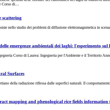
te Corso di…
 scattering
 consiste nello studio dei problemi di diffusione elettromagnmetica in sce
 delle emergenze ambientali dei laghi: l'esperimento sul
ngegneria Corso di Laurea: Ingegneria per l'Ambiente e il Territorio 
ral Surfaces
iano della radiazione riflessa dalle superfici naturali. Il comportament
tract mapping and phenological rice fields information