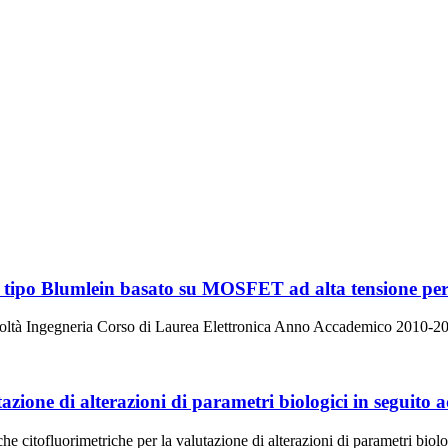
 di tipo Blumlein basato su MOSFET ad alta tensione pe
oltà Ingegneria Corso di Laurea Elettronica Anno Accademico 2010-2011 
tazione di alterazioni di parametri biologici in seguito
he citofluorimetriche per la valutazione di alterazioni di parametri biol