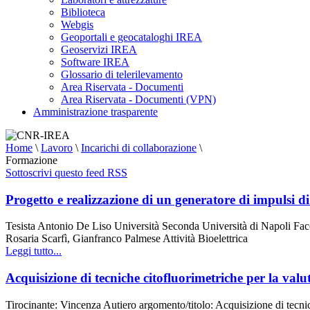
Biblioteca
Webgis
Geoportali e geocataloghi IREA
Geoservizi IREA
Software IREA
Glossario di telerilevamento
Area Riservata - Documenti
Area Riservata - Documenti (VPN)
Amministrazione trasparente
Home
\
Lavoro
\
Incarichi di collaborazione
\
Formazione
Sottoscrivi questo feed RSS
Progetto e realizzazione di un generatore di impulsi
Tesista Antonio De Liso Università Seconda Università di Napoli Fac
Rosaria Scarfì, Gianfranco Palmese Attività Bioelettrica
Leggi tutto...
Acquisizione di tecniche citofluorimetriche per la valu
Tirocinante: Vincenza Autiero argomento/titolo: Acquisizione di tecnic