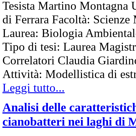
Tesista Martino Montagna Un
di Ferrara Facoltà: Scienz
Laurea: Biologia Ambient
Tipo di tesi: Laurea Magist
Correlatori Claudia Giardin
Attività: Modellistica di est
Leggi tutto...
Analisi delle caratteristich
cianobatteri nei laghi di