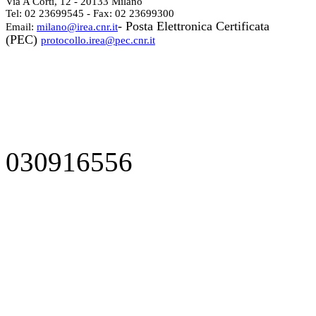
Via A Corti, 12 - 20133 Milano
Tel: 02 23699545 - Fax: 02 23699300
- Posta Elettronica Certificata
Email:
milano@irea.cnr.it
(PEC)
protocollo.irea@pec.cnr.it
030916556