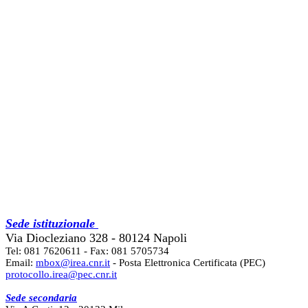
Sede istituzionale
Via Diocleziano 328 - 80124 Napoli
Tel: 081 7620611 - Fax: 081 5705734
Email:
mbox@irea.cnr.it
- Posta Elettronica Certificata (PEC)
protocollo.irea@pec.cnr.it
Sede secondaria