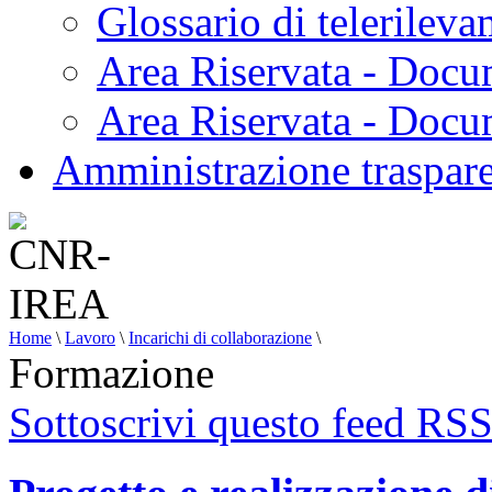
Glossario di telerilev
Area Riservata - Docu
Area Riservata - Doc
Amministrazione traspar
Home
\
Lavoro
\
Incarichi di collaborazione
\
Formazione
Sottoscrivi questo feed RS