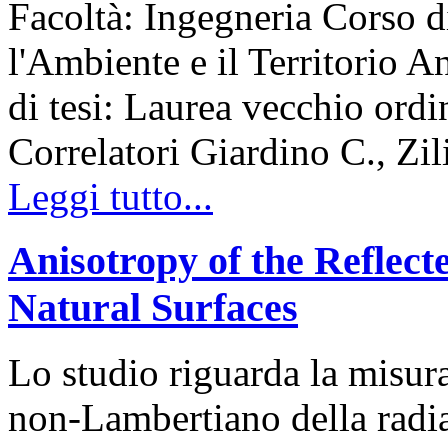
Facoltà: Ingegneria Corso d
l'Ambiente e il Territorio
di tesi: Laurea vecchio ord
Correlatori Giardino C., Zil
Leggi tutto...
Anisotropy of the Reflect
Natural Surfaces
Lo studio riguarda la misur
non-Lambertiano della radiaz