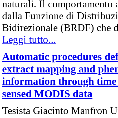
naturali. Il comportamento 
dalla Funzione di Distribuzi
Bidirezionale (BRDF) che d
Leggi tutto...
Automatic procedures defi
extract mapping and pheno
information through time 
sensed MODIS data
Tesista Giacinto Manfron Un