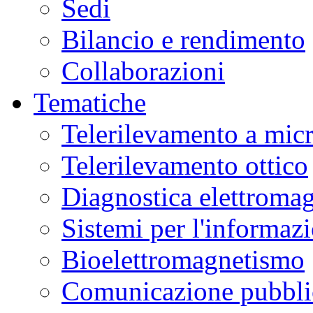
Sedi
Bilancio e rendimento
Collaborazioni
Tematiche
Telerilevamento a mic
Telerilevamento ottico
Diagnostica elettromag
Sistemi per l'informaz
Bioelettromagnetismo
Comunicazione pubblic