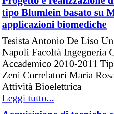
Progetto e realizzazione d
tipo Blumlein basato su 
applicazioni biomediche
Tesista Antonio De Liso Uni
Napoli Facoltà Ingegneria 
Accademico 2010-2011 Tipo 
Zeni Correlatori Maria Rosa
Attività Bioelettrica
Leggi tutto...