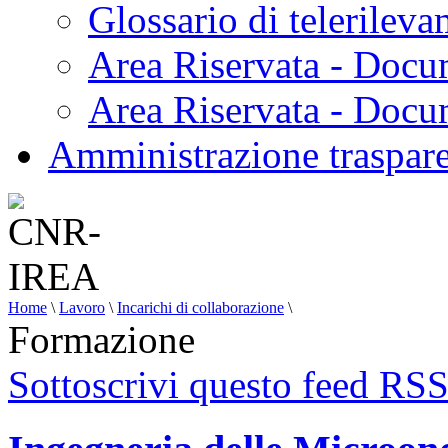
Glossario di telerilev
Area Riservata - Docu
Area Riservata - Doc
Amministrazione traspar
Home
\
Lavoro
\
Incarichi di collaborazione
\
Formazione
Sottoscrivi questo feed RS