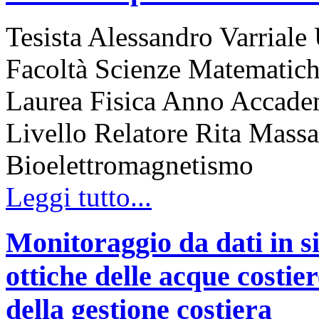
Tesista Alessandro Varriale 
Facoltà Scienze Matematiche
Laurea Fisica Anno Accadem
Livello Relatore Rita Massa
Bioelettromagnetismo
Leggi tutto...
Monitoraggio da dati in sit
ottiche delle acque costie
della gestione costiera