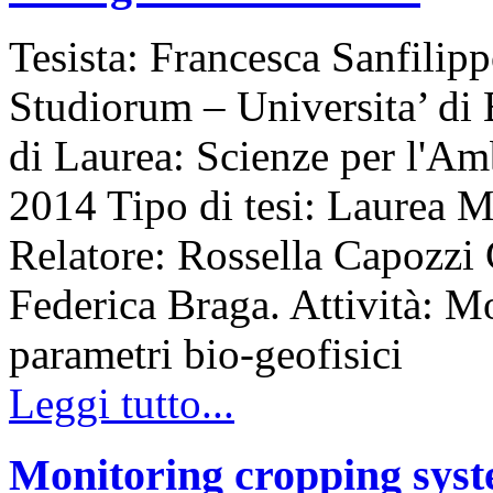
Tesista: Francesca Sanfilip
Studiorum – Universita’ di
di Laurea: Scienze per l'
2014 Tipo di tesi: Laurea M
Relatore: Rossella Capozzi 
Federica Braga. Attività: Mo
parametri bio-geofisici
Leggi tutto...
Monitoring cropping syst