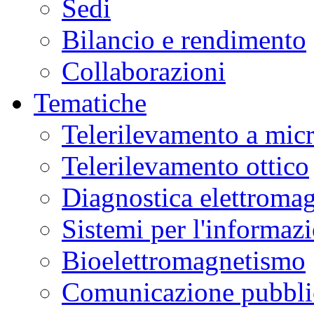
Sedi
Bilancio e rendimento
Collaborazioni
Tematiche
Telerilevamento a mic
Telerilevamento ottico
Diagnostica elettromag
Sistemi per l'informaz
Bioelettromagnetismo
Comunicazione pubblic