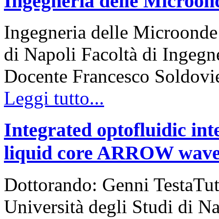
Ingegneria delle Microon
Ingegneria delle Microonde
di Napoli Facoltà di Ingeg
Docente Francesco Soldovie
Leggi tutto...
Integrated optofluidic in
liquid core ARROW wave
Dottorando: Genni TestaTu
Università degli Studi di N