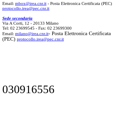
Email:
mbox@irea.cnr.it
- Posta Elettronica Certificata (PEC)
protocollo.irea@pec.cnr.it
Sede secondaria
Via A Corti, 12 - 20133 Milano
Tel: 02 23699545 - Fax: 02 23699300
- Posta Elettronica Certificata
Email:
milano@irea.cnr.it
(PEC)
protocollo.irea@pec.cnr.it
030916556