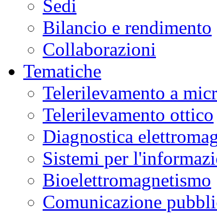
Sedi
Bilancio e rendimento
Collaborazioni
Tematiche
Telerilevamento a mic
Telerilevamento ottico
Diagnostica elettromag
Sistemi per l'informaz
Bioelettromagnetismo
Comunicazione pubblic