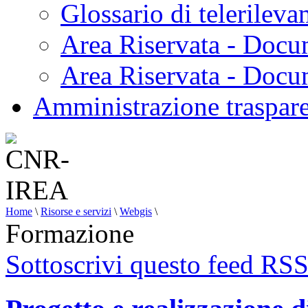
Glossario di telerilev
Area Riservata - Docu
Area Riservata - Doc
Amministrazione traspar
Home
\
Risorse e servizi
\
Webgis
\
Formazione
Sottoscrivi questo feed RS