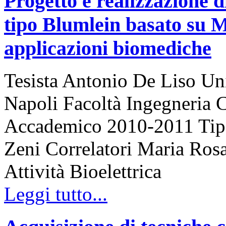
Progetto e realizzazione d
tipo Blumlein basato su 
applicazioni biomediche
Tesista Antonio De Liso Uni
Napoli Facoltà Ingegneria 
Accademico 2010-2011 Tipo 
Zeni Correlatori Maria Rosa
Attività Bioelettrica
Leggi tutto...