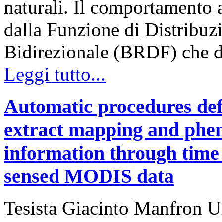
naturali. Il comportamento 
dalla Funzione di Distribuzi
Bidirezionale (BRDF) che d
Leggi tutto...
Automatic procedures defi
extract mapping and pheno
information through time 
sensed MODIS data
Tesista Giacinto Manfron Un