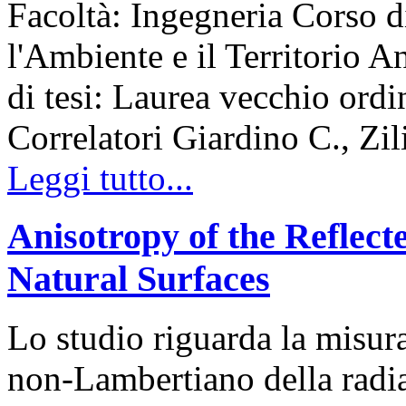
Facoltà: Ingegneria Corso d
l'Ambiente e il Territorio
di tesi: Laurea vecchio ord
Correlatori Giardino C., Zil
Leggi tutto...
Anisotropy of the Reflect
Natural Surfaces
Lo studio riguarda la misur
non-Lambertiano della radiaz