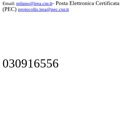
- Posta Elettronica Certificata
Email:
milano@irea.cnr.it
(PEC)
protocollo.irea@pec.cnr.it
030916556