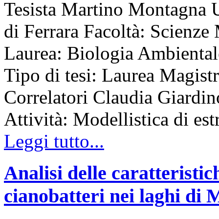
Tesista Martino Montagna Un
di Ferrara Facoltà: Scienz
Laurea: Biologia Ambient
Tipo di tesi: Laurea Magist
Correlatori Claudia Giardin
Attività: Modellistica di est
Leggi tutto...
Analisi delle caratteristich
cianobatteri nei laghi di