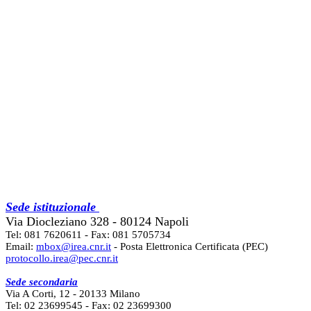
Sede istituzionale
Via Diocleziano 328 - 80124 Napoli
Tel: 081 7620611 - Fax: 081 5705734
Email:
mbox@irea.cnr.it
- Posta Elettronica Certificata (PEC)
protocollo.irea@pec.cnr.it
Sede secondaria
Via A Corti, 12 - 20133 Milano
Tel: 02 23699545 - Fax: 02 23699300