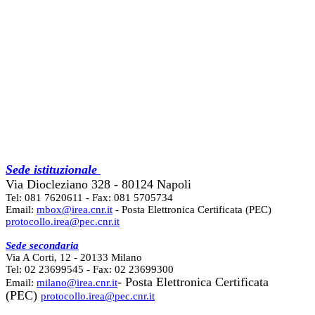
Sede istituzionale
Via Diocleziano 328 - 80124 Napoli
Tel: 081 7620611 - Fax: 081 5705734
Email:
mbox@irea.cnr.it
- Posta Elettronica Certificata (PEC)
protocollo.irea@pec.cnr.it
Sede secondaria
Via A Corti, 12 - 20133 Milano
Tel: 02 23699545 - Fax: 02 23699300
- Posta Elettronica Certificata
Email:
milano@irea.cnr.it
(PEC)
protocollo.irea@pec.cnr.it