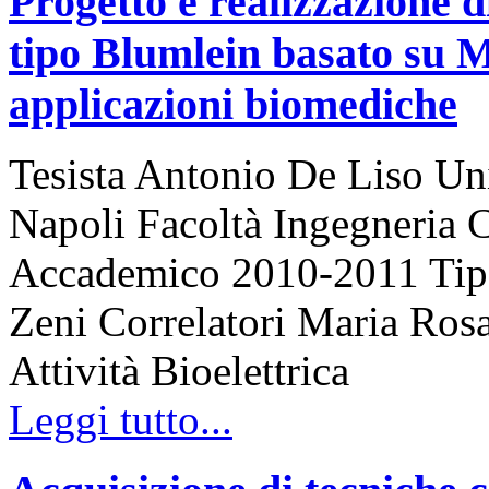
Progetto e realizzazione d
tipo Blumlein basato su 
applicazioni biomediche
Tesista Antonio De Liso Uni
Napoli Facoltà Ingegneria 
Accademico 2010-2011 Tipo 
Zeni Correlatori Maria Rosa
Attività Bioelettrica
Leggi tutto...