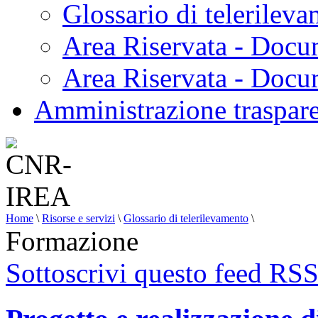
Glossario di telerilev
Area Riservata - Docu
Area Riservata - Doc
Amministrazione traspar
Home
\
Risorse e servizi
\
Glossario di telerilevamento
\
Formazione
Sottoscrivi questo feed RS