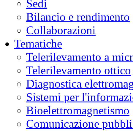
Sedi
Bilancio e rendimento
Collaborazioni
Tematiche
Telerilevamento a mic
Telerilevamento ottico
Diagnostica elettromag
Sistemi per l'informaz
Bioelettromagnetismo
Comunicazione pubblic