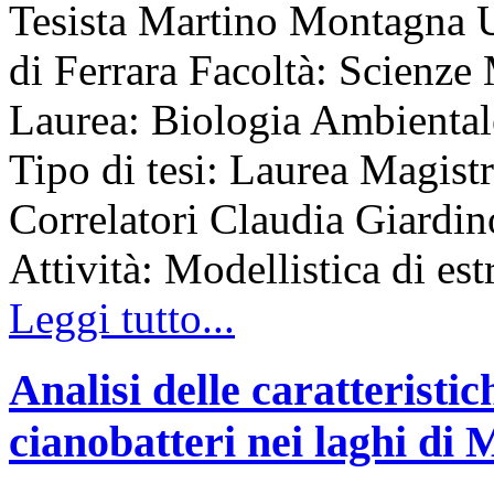
Tesista Martino Montagna Un
di Ferrara Facoltà: Scienz
Laurea: Biologia Ambient
Tipo di tesi: Laurea Magist
Correlatori Claudia Giardin
Attività: Modellistica di est
Leggi tutto...
Analisi delle caratteristich
cianobatteri nei laghi di