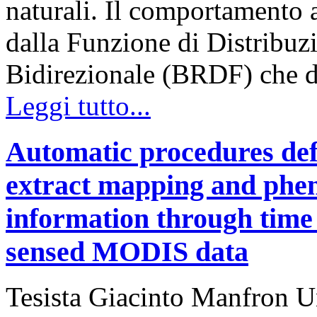
naturali. Il comportamento 
dalla Funzione di Distribuzi
Bidirezionale (BRDF) che d
Leggi tutto...
Automatic procedures defi
extract mapping and pheno
information through time 
sensed MODIS data
Tesista Giacinto Manfron Un