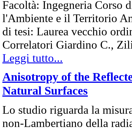
Facoltà: Ingegneria Corso d
l'Ambiente e il Territorio
di tesi: Laurea vecchio ord
Correlatori Giardino C., Zil
Leggi tutto...
Anisotropy of the Reflect
Natural Surfaces
Lo studio riguarda la misur
non-Lambertiano della radiaz