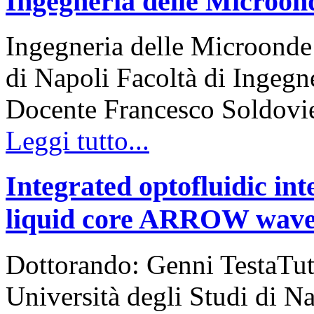
Ingegneria delle Microon
Ingegneria delle Microonde
di Napoli Facoltà di Ingeg
Docente Francesco Soldovie
Leggi tutto...
Integrated optofluidic in
liquid core ARROW wave
Dottorando: Genni TestaTu
Università degli Studi di N