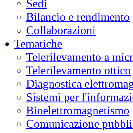
Sedi
Bilancio e rendimento
Collaborazioni
Tematiche
Telerilevamento a mic
Telerilevamento ottico
Diagnostica elettromag
Sistemi per l'informaz
Bioelettromagnetismo
Comunicazione pubblic