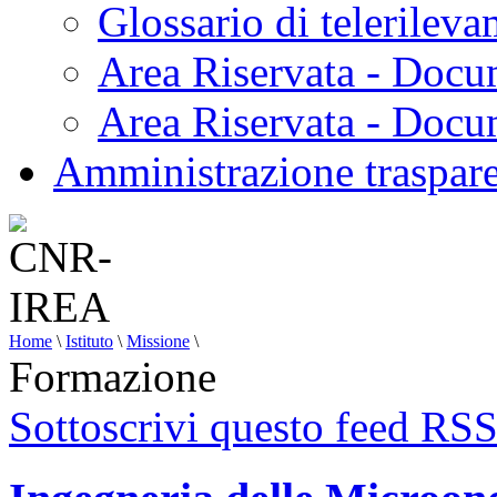
Glossario di telerilev
Area Riservata - Docu
Area Riservata - Doc
Amministrazione traspar
Home
\
Istituto
\
Missione
\
Formazione
Sottoscrivi questo feed RS