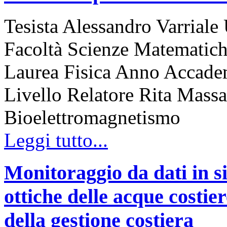
Tesista Alessandro Varriale 
Facoltà Scienze Matematiche
Laurea Fisica Anno Accadem
Livello Relatore Rita Massa
Bioelettromagnetismo
Leggi tutto...
Monitoraggio da dati in sit
ottiche delle acque costie
della gestione costiera