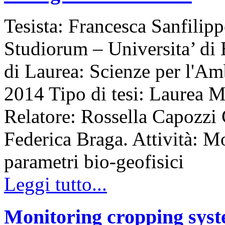
Tesista: Francesca Sanfilip
Studiorum – Universita’ di
di Laurea: Scienze per l'
2014 Tipo di tesi: Laurea M
Relatore: Rossella Capozzi 
Federica Braga. Attività: Mo
parametri bio-geofisici
Leggi tutto...
Monitoring cropping syst