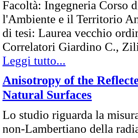
Facoltà: Ingegneria Corso d
l'Ambiente e il Territorio
di tesi: Laurea vecchio ord
Correlatori Giardino C., Zil
Leggi tutto...
Anisotropy of the Reflect
Natural Surfaces
Lo studio riguarda la misur
non-Lambertiano della radiaz