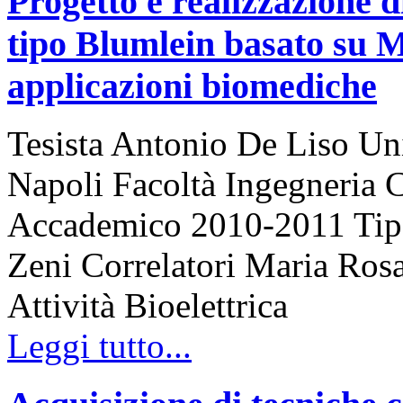
Progetto e realizzazione d
tipo Blumlein basato su 
applicazioni biomediche
Tesista Antonio De Liso Uni
Napoli Facoltà Ingegneria 
Accademico 2010-2011 Tipo 
Zeni Correlatori Maria Rosa
Attività Bioelettrica
Leggi tutto...