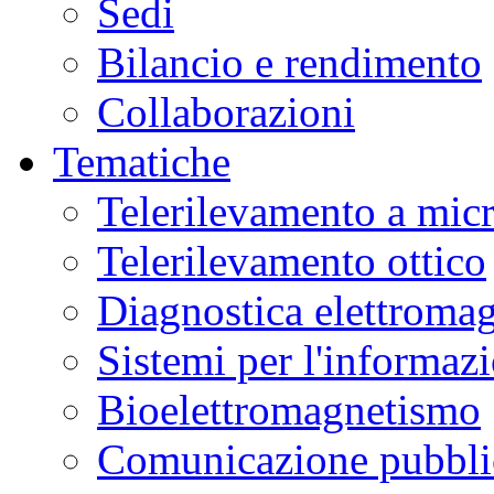
Sedi
Bilancio e rendimento
Collaborazioni
Tematiche
Telerilevamento a mic
Telerilevamento ottico
Diagnostica elettromag
Sistemi per l'informaz
Bioelettromagnetismo
Comunicazione pubblic