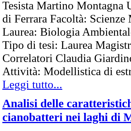
Tesista Martino Montagna Un
di Ferrara Facoltà: Scienz
Laurea: Biologia Ambient
Tipo di tesi: Laurea Magist
Correlatori Claudia Giardin
Attività: Modellistica di est
Leggi tutto...
Analisi delle caratteristich
cianobatteri nei laghi di