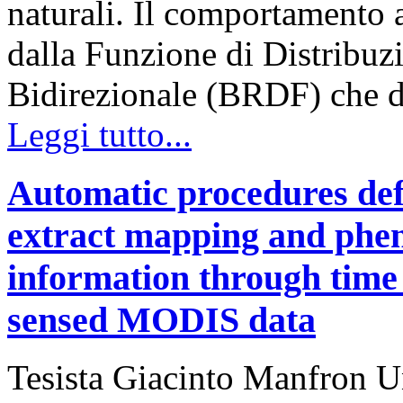
naturali. Il comportamento 
dalla Funzione di Distribuzi
Bidirezionale (BRDF) che d
Leggi tutto...
Automatic procedures defi
extract mapping and pheno
information through time 
sensed MODIS data
Tesista Giacinto Manfron Un