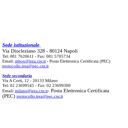
Sede istituzionale
Via Diocleziano 328 - 80124 Napoli
Tel: 081 7620611 - Fax: 081 5705734
Email:
mbox@irea.cnr.it
- Posta Elettronica Certificata (PEC)
protocollo.irea@pec.cnr.it
Sede secondaria
Via A Corti, 12 - 20133 Milano
Tel: 02 23699545 - Fax: 02 23699300
- Posta Elettronica Certificata
Email:
milano@irea.cnr.it
(PEC)
protocollo.irea@pec.cnr.it