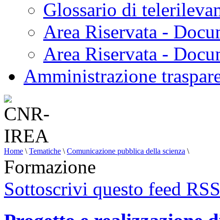
Glossario di telerilev
Area Riservata - Docu
Area Riservata - Doc
Amministrazione traspar
Home
\
Tematiche
\
Comunicazione pubblica della scienza
\
Formazione
Sottoscrivi questo feed RS