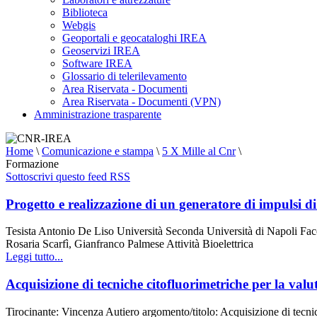
Biblioteca
Webgis
Geoportali e geocataloghi IREA
Geoservizi IREA
Software IREA
Glossario di telerilevamento
Area Riservata - Documenti
Area Riservata - Documenti (VPN)
Amministrazione trasparente
Home
\
Comunicazione e stampa
\
5 X Mille al Cnr
\
Formazione
Sottoscrivi questo feed RSS
Progetto e realizzazione di un generatore di impulsi
Tesista Antonio De Liso Università Seconda Università di Napoli Fac
Rosaria Scarfì, Gianfranco Palmese Attività Bioelettrica
Leggi tutto...
Acquisizione di tecniche citofluorimetriche per la valu
Tirocinante: Vincenza Autiero argomento/titolo: Acquisizione di tecnic