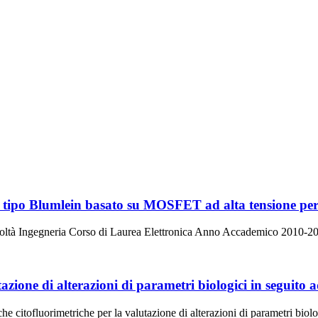
 di tipo Blumlein basato su MOSFET ad alta tensione pe
oltà Ingegneria Corso di Laurea Elettronica Anno Accademico 2010-2011 
tazione di alterazioni di parametri biologici in seguito
he citofluorimetriche per la valutazione di alterazioni di parametri biol