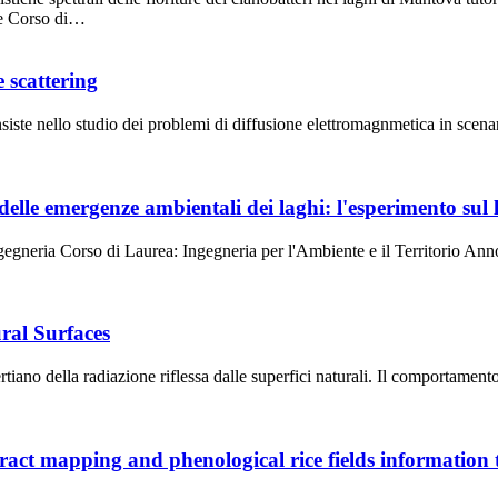
te Corso di…
 scattering
 consiste nello studio dei problemi di diffusione elettromagnmetica in sce
 delle emergenze ambientali dei laghi: l'esperimento sul
ngegneria Corso di Laurea: Ingegneria per l'Ambiente e il Territorio 
ral Surfaces
iano della radiazione riflessa dalle superfici naturali. Il comportament
tract mapping and phenological rice fields information