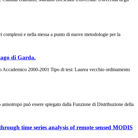
nari complessi e nella messa a punto di nuove metodologie per la
 lago di Garda.
Anno Accademico 2000-2001 Tipo di tesi: Laurea vecchio ordinamento
o anisotropo può essere spiegato dalla Funzione di Distribuzione della
 through time series analysis of remote sensed MODIS