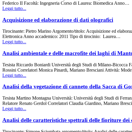
Federico II Facoltà: Ingegneria Corso di Laurea: Biomedica Anno…
Leggi tutto...
Acquisizione ed elaborazione di dati olografici
Tirocinante: Pietro Marino Argomento/titolo: Acquisizione ed elaborazi
Elettronica Anno accademico: 2011 Tipo di tirocinio: Laurea…
Leggi tutto...
Analisi ambientale e delle macrofite dei laghi di Mantov
Tesista Riccardo Boniardi Università degli Studi di Milano-Bicocca F
Rossini Correlatori Monica Pinardi, Mariano Bresciani Attività: Model
Leggi tutto...
Analisi della vegetazione di canneto della Sacca di Gor
Tesista Martino Montagna Università: Università degli Studi di Fer
Relatore Renato Gerdol Correlatori Claudia Giardino, Mariano Bresciani
Leggi tutto...
Analisi delle caratteristiche spettrali delle fioriture d
Tirocinante: Simone Sciumbata argomento/titolo: Analisi delle caratteri