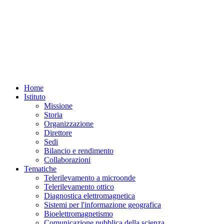
Home
Istituto
Missione
Storia
Organizzazione
Direttore
Sedi
Bilancio e rendimento
Collaborazioni
Tematiche
Telerilevamento a microonde
Telerilevamento ottico
Diagnostica elettromagnetica
Sistemi per l'informazione geografica
Bioelettromagnetismo
Comunicazione pubblica della scienza