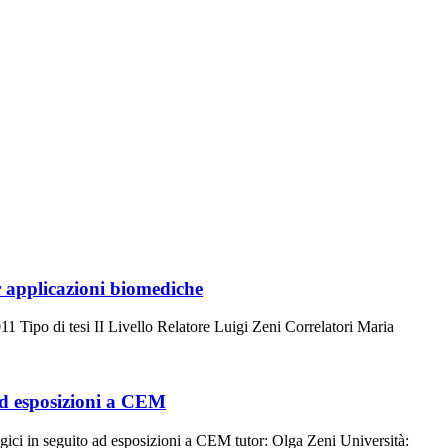
r applicazioni biomediche
Tipo di tesi II Livello Relatore Luigi Zeni Correlatori Maria
 ad esposizioni a CEM
ogici in seguito ad esposizioni a CEM tutor: Olga Zeni Università: