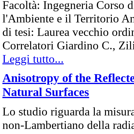
Facoltà: Ingegneria Corso d
l'Ambiente e il Territorio
di tesi: Laurea vecchio ord
Correlatori Giardino C., Zil
Leggi tutto...
Anisotropy of the Reflect
Natural Surfaces
Lo studio riguarda la misur
non-Lambertiano della radiaz