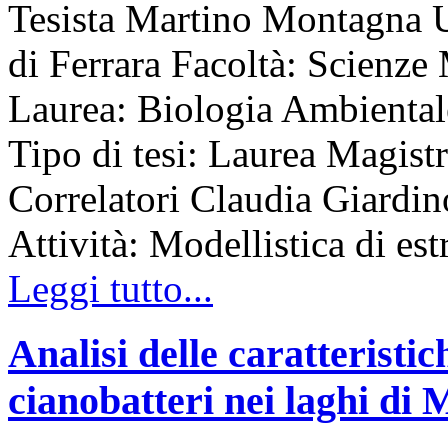
Tesista Martino Montagna Un
di Ferrara Facoltà: Scienz
Laurea: Biologia Ambient
Tipo di tesi: Laurea Magist
Correlatori Claudia Giardin
Attività: Modellistica di est
Leggi tutto...
Analisi delle caratteristich
cianobatteri nei laghi di