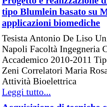
Progetto e realizzazione d
tipo Blumlein basato su 
applicazioni biomediche
Tesista Antonio De Liso Uni
Napoli Facoltà Ingegneria 
Accademico 2010-2011 Tipo 
Zeni Correlatori Maria Rosa
Attività Bioelettrica
Leggi tutto...