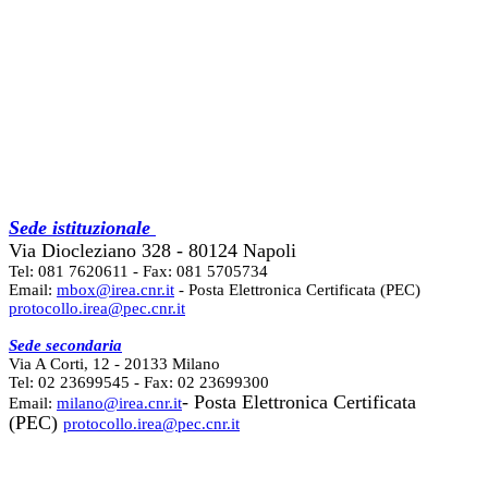
Sede istituzionale
Via Diocleziano 328 - 80124 Napoli
Tel: 081 7620611 - Fax: 081 5705734
Email:
mbox@irea.cnr.it
- Posta Elettronica Certificata (PEC)
protocollo.irea@pec.cnr.it
Sede secondaria
Via A Corti, 12 - 20133 Milano
Tel: 02 23699545 - Fax: 02 23699300
- Posta Elettronica Certificata
Email:
milano@irea.cnr.it
(PEC)
protocollo.irea@pec.cnr.it