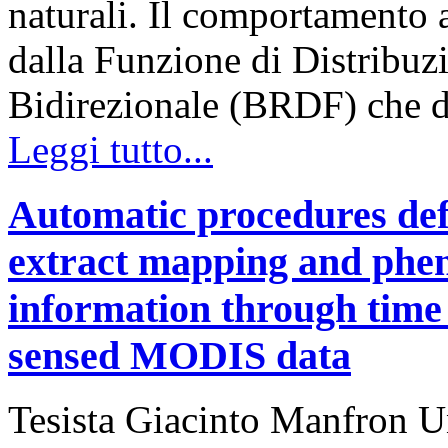
naturali. Il comportamento 
dalla Funzione di Distribuzi
Bidirezionale (BRDF) che d
Leggi tutto...
Automatic procedures defi
extract mapping and pheno
information through time 
sensed MODIS data
Tesista Giacinto Manfron Un