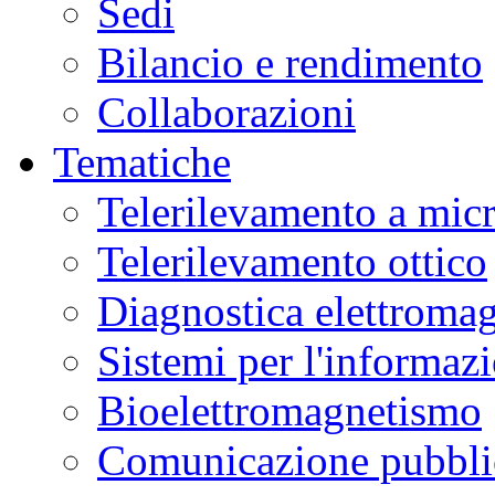
Sedi
Bilancio e rendimento
Collaborazioni
Tematiche
Telerilevamento a mic
Telerilevamento ottico
Diagnostica elettromag
Sistemi per l'informaz
Bioelettromagnetismo
Comunicazione pubblic