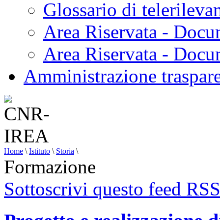
Glossario di telerilev
Area Riservata - Docu
Area Riservata - Doc
Amministrazione traspar
Home
\
Istituto
\
Storia
\
Formazione
Sottoscrivi questo feed RS