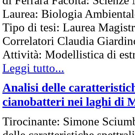
di Ferrara Facoltà: Scienz
Laurea: Biologia Ambient
Tipo di tesi: Laurea Magist
Correlatori Claudia Giardin
Attività: Modellistica di est
Leggi tutto...
Analisi delle caratteristich
cianobatteri nei laghi di
Tirocinante: Simone Sciumb
delle caratteristiche spettral