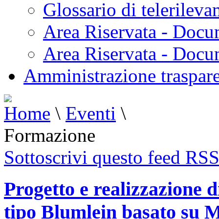
Glossario di telerilev
Area Riservata - Docu
Area Riservata - Doc
Amministrazione traspar
Home
\
Eventi
\
Formazione
Sottoscrivi questo feed RS
Progetto e realizzazione d
tipo Blumlein basato su 