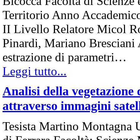
Bicocca Facoltà di Scienze 
Territorio Anno Accademico
II Livello Relatore Micol R
Pinardi, Mariano Bresciani A
estrazione di parametri…
Leggi tutto...
Analisi della vegetazione 
attraverso immagini satell
Tesista Martino Montagna Un