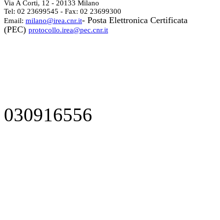
Via A Corti, 12 - 20133 Milano
Tel: 02 23699545 - Fax: 02 23699300
- Posta Elettronica Certificata
Email:
milano@irea.cnr.it
(PEC)
protocollo.irea@pec.cnr.it
030916556