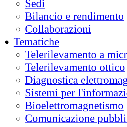
Sedi
Bilancio e rendimento
Collaborazioni
Tematiche
Telerilevamento a mic
Telerilevamento ottico
Diagnostica elettromag
Sistemi per l'informaz
Bioelettromagnetismo
Comunicazione pubblic