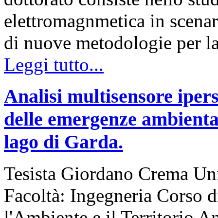
elettromagnmetica in scenar
di nuove metodologie per l
Leggi tutto...
Analisi multisensore ipers
delle emergenze ambiental
lago di Garda.
Tesista Giordano Crema Uni
Facoltà: Ingegneria Corso d
l'Ambiente e il Territorio