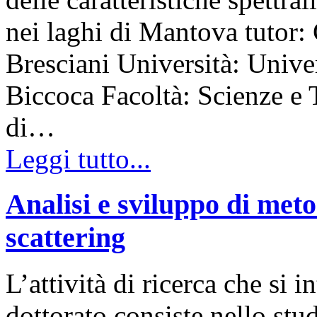
nei laghi di Mantova tutor:
Bresciani Università: Unive
Biccoca Facoltà: Scienze e
di…
Leggi tutto...
Analisi e sviluppo di meto
scattering
L’attività di ricerca che si 
dottorato consiste nello stu