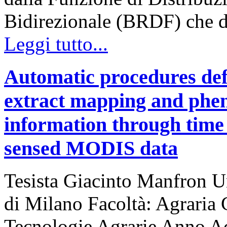
Bidirezionale (BRDF) che d
Leggi tutto...
Automatic procedures defi
extract mapping and pheno
information through time 
sensed MODIS data
Tesista Giacinto Manfron Un
di Milano Facoltà: Agraria 
Tecnologie Agrarie Anno A