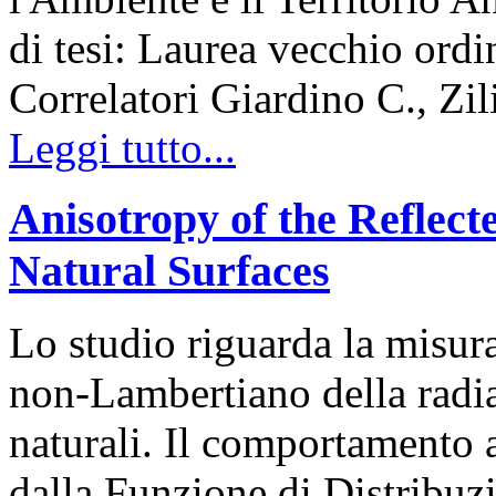
di tesi: Laurea vecchio ord
Correlatori Giardino C., Zil
Leggi tutto...
Anisotropy of the Reflect
Natural Surfaces
Lo studio riguarda la misur
non-Lambertiano della radiaz
naturali. Il comportamento 
dalla Funzione di Distribuzi