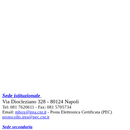
Sede istituzionale
Via Diocleziano 328 - 80124 Napoli
Tel: 081 7620611 - Fax: 081 5705734
Email:
mbox@irea.cnr.it
- Posta Elettronica Certificata (PEC)
protocollo.irea@pec.cnr.it
Sede secondaria