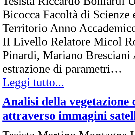
Tesista Riccardo Boniardi U
Bicocca Facoltà di Scienze 
Territorio Anno Accademico
II Livello Relatore Micol R
Pinardi, Mariano Bresciani A
estrazione di parametri…
Leggi tutto...
Analisi della vegetazione 
attraverso immagini satell