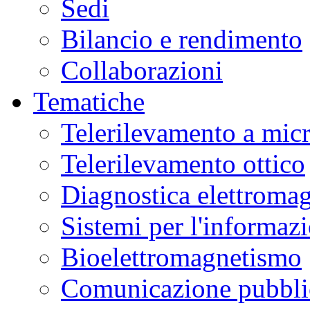
Sedi
Bilancio e rendimento
Collaborazioni
Tematiche
Telerilevamento a mic
Telerilevamento ottico
Diagnostica elettromag
Sistemi per l'informaz
Bioelettromagnetismo
Comunicazione pubblic