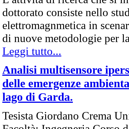
dottorato consiste nello stu
elettromagnmetica in scenar
di nuove metodologie per l
Leggi tutto...
Analisi multisensore ipers
delle emergenze ambiental
lago di Garda.
Tesista Giordano Crema Uni
Facoltà: Ingegneria Corso d