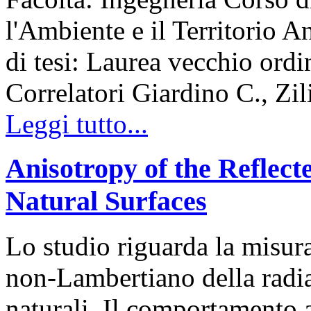
l'Ambiente e il Territorio
di tesi: Laurea vecchio ord
Correlatori Giardino C., Zil
Leggi tutto...
Anisotropy of the Reflect
Natural Surfaces
Lo studio riguarda la misur
non-Lambertiano della radiaz
naturali. Il comportamento 