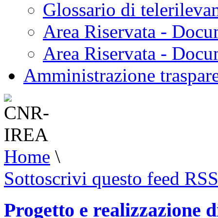
Glossario di telerilev
Area Riservata - Docu
Area Riservata - Doc
Amministrazione traspar
Home
\
Sottoscrivi questo feed RS
Progetto e realizzazione d