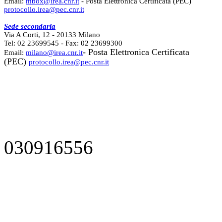
Email:
mbox@irea.cnr.it
- Posta Elettronica Certificata (PEC)
protocollo.irea@pec.cnr.it
Sede secondaria
Via A Corti, 12 - 20133 Milano
Tel: 02 23699545 - Fax: 02 23699300
- Posta Elettronica Certificata
Email:
milano@irea.cnr.it
(PEC)
protocollo.irea@pec.cnr.it
030916556