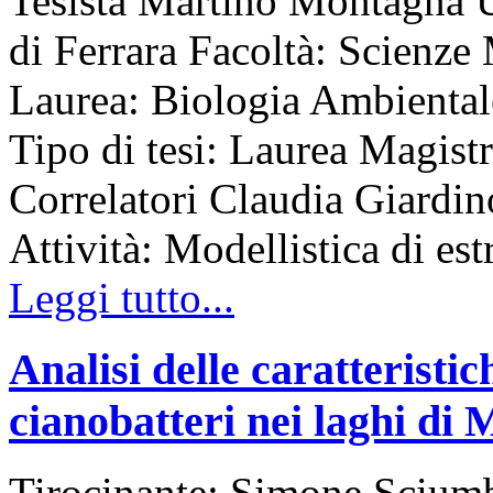
Tesista Martino Montagna Un
di Ferrara Facoltà: Scienz
Laurea: Biologia Ambient
Tipo di tesi: Laurea Magist
Correlatori Claudia Giardin
Attività: Modellistica di est
Leggi tutto...
Analisi delle caratteristich
cianobatteri nei laghi di
Tirocinante: Simone Sciumb