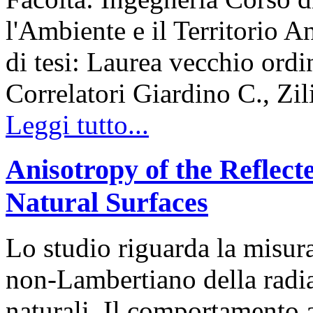
l'Ambiente e il Territorio
di tesi: Laurea vecchio ord
Correlatori Giardino C., Zil
Leggi tutto...
Anisotropy of the Reflect
Natural Surfaces
Lo studio riguarda la misur
non-Lambertiano della radiaz
naturali. Il comportamento 