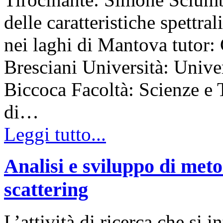
delle caratteristiche spettral
nei laghi di Mantova tutor:
Bresciani Università: Unive
Biccoca Facoltà: Scienze e
di…
Leggi tutto...
Analisi e sviluppo di meto
scattering
L’attività di ricerca che si 