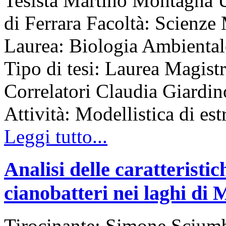
Tesista Martino Montagna Un
di Ferrara Facoltà: Scienz
Laurea: Biologia Ambient
Tipo di tesi: Laurea Magist
Correlatori Claudia Giardin
Attività: Modellistica di est
Leggi tutto...
Analisi delle caratteristich
cianobatteri nei laghi di
Tirocinante: Simone Sciumb