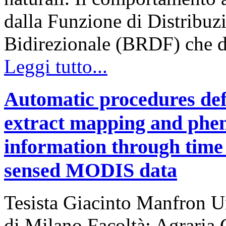
dalla Funzione di Distribuzi
Bidirezionale (BRDF) che d
Leggi tutto...
Automatic procedures defi
extract mapping and pheno
information through time 
sensed MODIS data
Tesista Giacinto Manfron Un
di Milano Facoltà: Agraria 