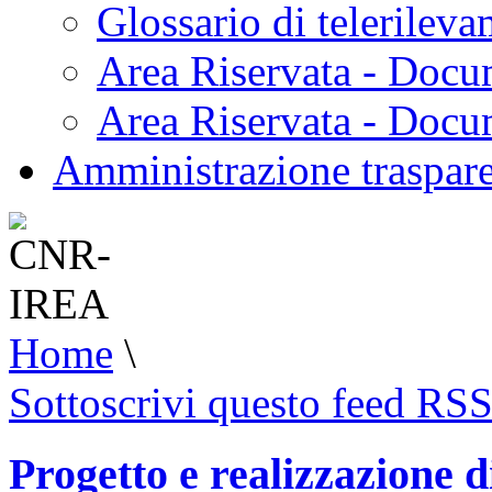
Glossario di telerilev
Area Riservata - Docu
Area Riservata - Doc
Amministrazione traspar
Home
\
Sottoscrivi questo feed RS
Progetto e realizzazione d