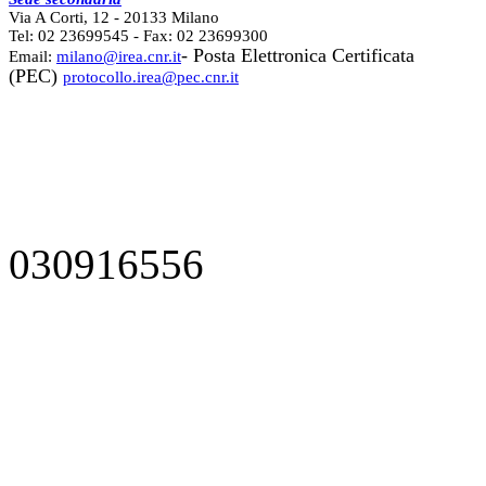
Via A Corti, 12 - 20133 Milano
Tel: 02 23699545 - Fax: 02 23699300
- Posta Elettronica Certificata
Email:
milano@irea.cnr.it
(PEC)
protocollo.irea@pec.cnr.it
030916556