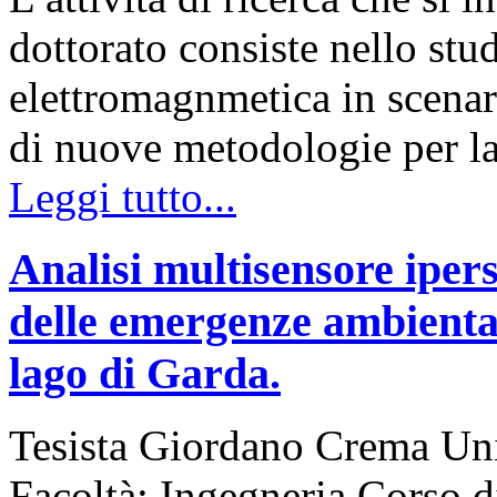
dottorato consiste nello stu
elettromagnmetica in scenar
di nuove metodologie per l
Leggi tutto...
Analisi multisensore ipers
delle emergenze ambiental
lago di Garda.
Tesista Giordano Crema Uni
Facoltà: Ingegneria Corso d