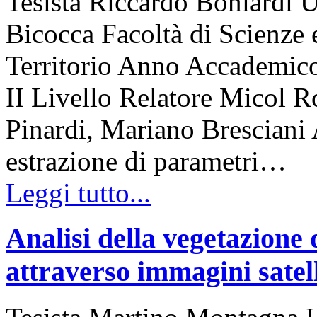
Tesista Riccardo Boniardi U
Bicocca Facoltà di Scienze 
Territorio Anno Accademico
II Livello Relatore Micol R
Pinardi, Mariano Bresciani A
estrazione di parametri…
Leggi tutto...
Analisi della vegetazione 
attraverso immagini satell