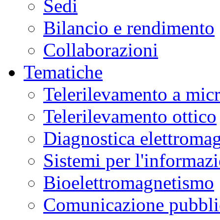
Sedi
Bilancio e rendimento
Collaborazioni
Tematiche
Telerilevamento a mic
Telerilevamento ottico
Diagnostica elettromag
Sistemi per l'informaz
Bioelettromagnetismo
Comunicazione pubblic