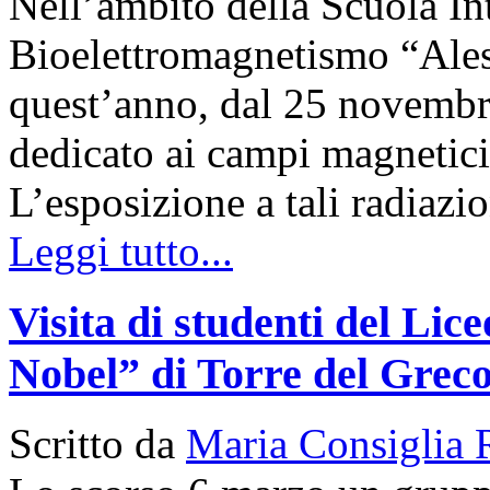
Nell’ambito della Scuola In
Bioelettromagnetismo “Ales
quest’anno, dal 25 novembre
dedicato ai campi magnetici 
L’esposizione a tali radiaz
Leggi tutto...
Visita di studenti del Lice
Nobel” di Torre del Greco
Scritto da
Maria Consiglia 