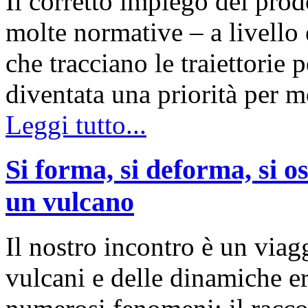
Il corretto impiego dei prodo
molte normative – a livello 
che tracciano le traiettorie 
diventata una priorità per m
Leggi tutto...
Si forma, si deforma, si os
un vulcano
Il nostro incontro è un via
vulcani e delle dinamiche er