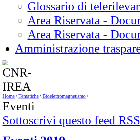
Glossario di telerilev
Area Riservata - Docu
Area Riservata - Doc
Amministrazione traspar
Home
\
Tematiche
\
Bioelettromagnetismo
\
Eventi
Sottoscrivi questo feed RS