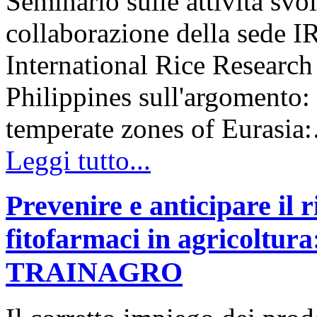
Seminario sulle attività svo
collaborazione della sede I
International Rice Research
Philippines sull'argomento:
temperate zones of Eurasia
Leggi tutto...
Prevenire e anticipare il r
fitofarmaci in agricoltura
TRAINAGRO