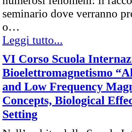
numerosi fenomeni: il racco
seminario dove verranno proi
o…
Leggi tutto...
VI Corso Scuola Internaz
Bioelettromagnetismo “Al
and Low Frequency Magnet
Concepts, Biological Eff
Setting