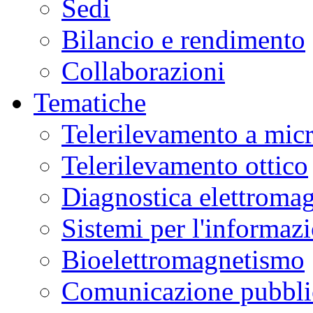
Sedi
Bilancio e rendimento
Collaborazioni
Tematiche
Telerilevamento a mic
Telerilevamento ottico
Diagnostica elettromag
Sistemi per l'informaz
Bioelettromagnetismo
Comunicazione pubblic