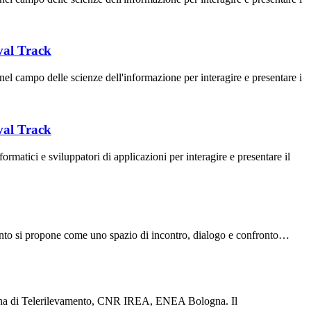
val Track
campo delle scienze dell'informazione per interagire e presentare i
val Track
atici e sviluppatori di applicazioni per interagire e presentare il
ento si propone come uno spazio di incontro, dialogo e confronto…
aliana di Telerilevamento, CNR IREA, ENEA Bologna. Il