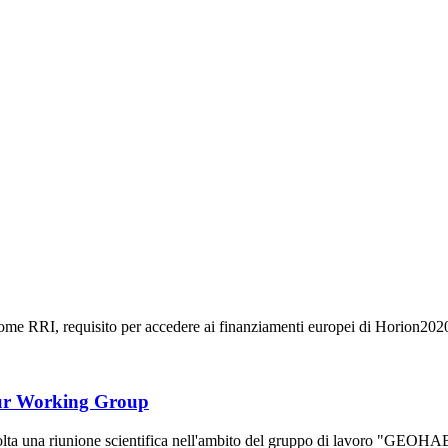
e RRI, requisito per accedere ai finanziamenti europei di Horion2020, is
r Working Group
volta una riunione scientifica nell'ambito del gruppo di lavoro "G