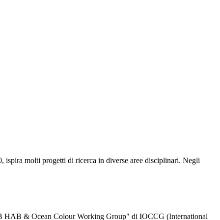
pira molti progetti di ricerca in diverse aree disciplinari. Negli
EOHAB HAB & Ocean Colour Working Group" di IOCCG (International