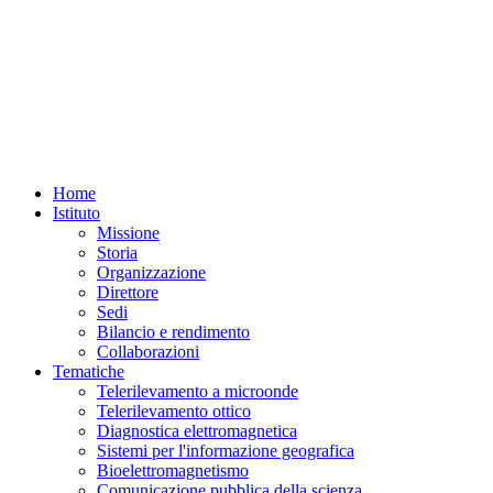
Home
Istituto
Missione
Storia
Organizzazione
Direttore
Sedi
Bilancio e rendimento
Collaborazioni
Tematiche
Telerilevamento a microonde
Telerilevamento ottico
Diagnostica elettromagnetica
Sistemi per l'informazione geografica
Bioelettromagnetismo
Comunicazione pubblica della scienza