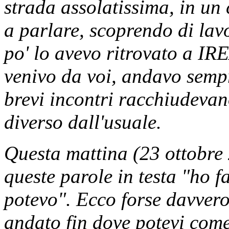
strada assolatissima, in un
a parlare, scoprendo di lav
po' lo avevo ritrovato a IR
venivo da voi, andavo sempr
brevi incontri racchiudevan
diverso dall'usuale.
Questa mattina (23 ottobre
queste parole in testa "ho f
potevo". Ecco forse davvero,
andato fin dove potevi come 