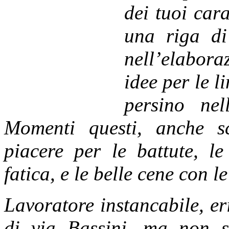
dei tuoi cara
una riga di
nell’elabora
idee per le 
persino nel
Momenti questi, anche s
piacere per le battute, le
fatica, e le belle cene con l
Lavoratore ins
tancabile, er
di via Bassini, ma non 