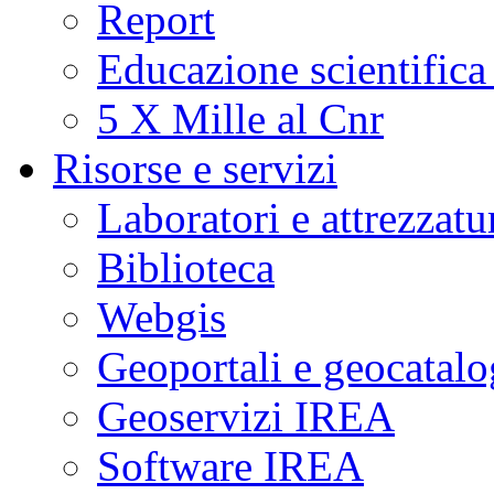
Report
Educazione scientifica
5 X Mille al Cnr
Risorse e servizi
Laboratori e attrezzatu
Biblioteca
Webgis
Geoportali e geocatal
Geoservizi IREA
Software IREA