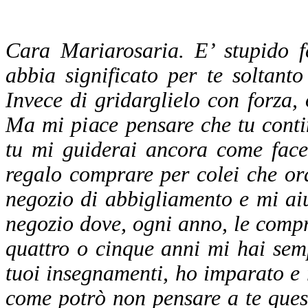
Cara Mariarosaria. E’ stupido 
abbia significato per te soltant
Invece di gridarglielo con forza, 
Ma mi piace pensare che tu conti
tu mi guiderai ancora come face
regalo comprare per colei che o
negozio di abbigliamento e mi aiu
negozio dove, ogni anno, le compr
quattro o cinque anni mi hai semp
tuoi insegnamenti, ho imparato e 
come potrò non pensare a te ques