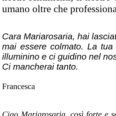
umano oltre che professiona
Cara Mariarosaria, hai lasciat
mai essere colmato. La tua s
illuminino e ci guidino nel nos
Ci mancherai tanto.
Francesca
Ciao Mariarosaria, così forte e 