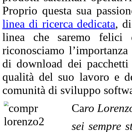
Proprio questa sua passio
linea di ricerca dedicata
, d
linea che saremo felici 
riconosciamo l’importanza 
di download dei pacchetti 
qualità del suo lavoro e d
comunità di sviluppo softwa
Ca
ro
Lorenz
sei sempre s