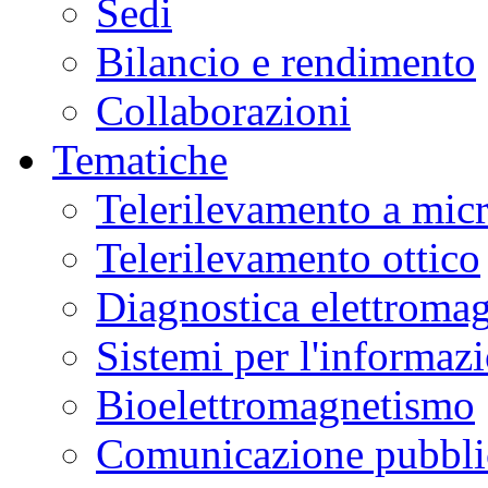
Sedi
Bilancio e rendimento
Collaborazioni
Tematiche
Telerilevamento a mic
Telerilevamento ottico
Diagnostica elettromag
Sistemi per l'informaz
Bioelettromagnetismo
Comunicazione pubblic