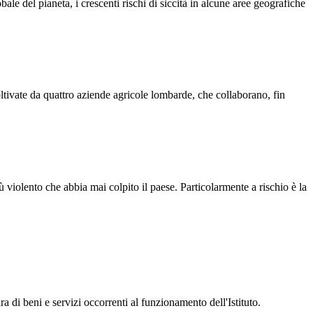
le del pianeta, i crescenti rischi di siccità in alcune aree geografiche
ivate da quattro aziende agricole lombarde, che collaborano, fin
ù violento che abbia mai colpito il paese. Particolarmente a rischio è la
ra di beni e servizi occorrenti al funzionamento dell'Istituto.