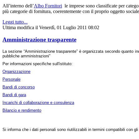
All’interno dell’
Albo Fornitori
le imprese sono classificate per catego
più categorie di fornitura, coerentemente con il proprio oggetto sociale
Leggi tutto...
Ultima modifica il Venerdì, 01 Luglio 2011 08:02
Amministrazione trasparente
La sezione “Amministrazione trasparente” è organizzata secondo quanto in
pubbliche amministrazioni”
Per informazioni specifiche sull'istituto:
Organizzazione
Personale
B
andi di concorso
Bandi di gara
Incarichi di collaborazione e consulenza
Bilancio e rendimento
Si informa che i dati personali sono riutilizzabili in termini compatibili con gl