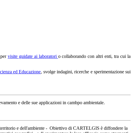
i per
visite guidate ai laboratori
o collaborando con altri enti, tra cui la
scienza ed Educazione
, svolge indagini, ricerche e sperimentazione sui
levamento e delle sue applicazioni in cambpo ambientale.
l territorio e dell'ambiente - Obiettivo di CARTELGIS è diffondere la