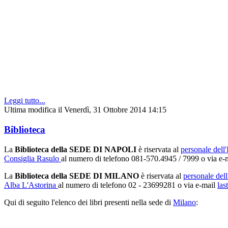
Leggi tutto...
Ultima modifica il Venerdì, 31 Ottobre 2014 14:15
Biblioteca
La
Biblioteca della SEDE DI NAPOLI
è riservata al
personale dell'I
Consiglia Rasulo
al numero di telefono 081-570.4945 / 7999 o via e-
La
Biblioteca della SEDE DI MILANO
è riservata al
personale dell'
Alba L'Astorina
al numero di telefono 02 - 23699281 o via e-mail
las
Qui di seguito l'elenco dei libri presenti nella sede di
Milano
: