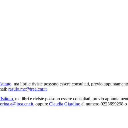
stituto
, ma libri e riviste possono essere consultati, previo appuntament
mail:
rasulo.mc@irea.cnr.it
Istituto
, ma libri e riviste possono essere consultati, previo appuntament
torina.a@irea.cnr.it
, oppure
Claudia Giardino
al numero 0223699298 o 