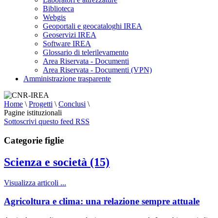
Biblioteca
Webgis
Geoportali e geocataloghi IREA
Geoservizi IREA
Software IREA
Glossario di telerilevamento
Area Riservata - Documenti
Area Riservata - Documenti (VPN)
Amministrazione trasparente
Home
\
Progetti
\
Conclusi
\
Pagine istituzionali
Sottoscrivi questo feed RSS
Categorie figlie
Scienza e società (15)
Visualizza articoli ...
Agricoltura e clima: una relazione sempre attuale