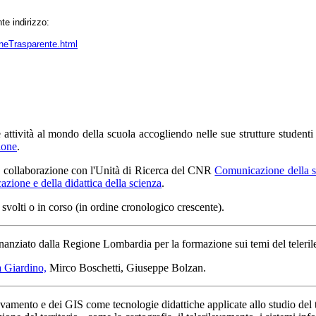
te indirizzo:
oneTrasparente.html
attività al mondo della scuola accogliendo nelle sue strutture student
ione
.
 collaborazione con l'Unità di Ricerca del CNR
Comunicazione della 
zione e della didattica della scienza
.
 svolti o in corso (in ordine cronologico crescente).
nanziato dalla Regione Lombardia per la formazione sui temi del teleri
 Giardino,
Mirco Boschetti, Giuseppe Bolzan.
levamento e dei GIS come tecnologie didattiche applicate allo studio de