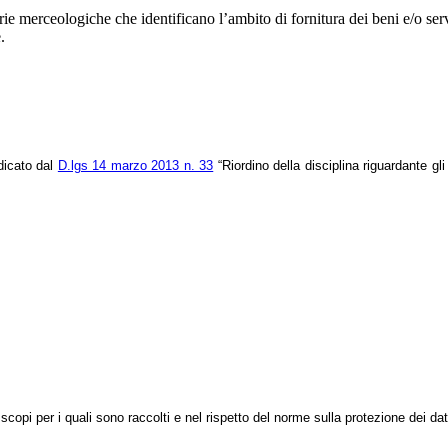
rie merceologiche che identificano l’ambito di fornitura dei beni e/o ser
.
dicato dal
D.lgs 14 marzo 2013 n. 33
“Riordino della disciplina riguardante gli
i scopi per i quali sono raccolti e nel rispetto del norme sulla protezione dei dat