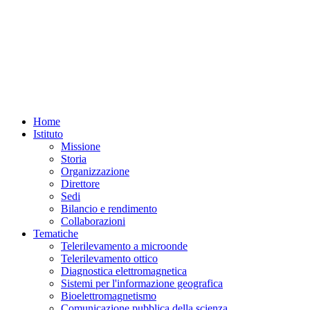
Home
Istituto
Missione
Storia
Organizzazione
Direttore
Sedi
Bilancio e rendimento
Collaborazioni
Tematiche
Telerilevamento a microonde
Telerilevamento ottico
Diagnostica elettromagnetica
Sistemi per l'informazione geografica
Bioelettromagnetismo
Comunicazione pubblica della scienza