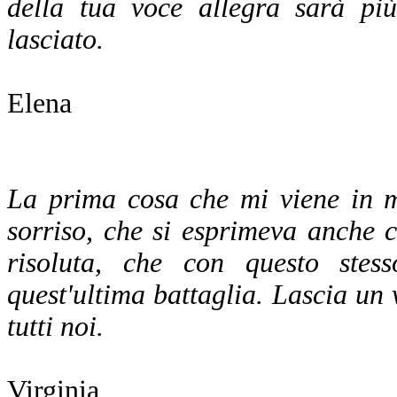
della tua voce allegra sarà più
lasciato.
Elena
La prima cosa che mi viene in m
sorriso, che si esprimeva anche 
risoluta, che con questo stes
quest'ultima battaglia. Lascia un
tutti noi.
Virginia