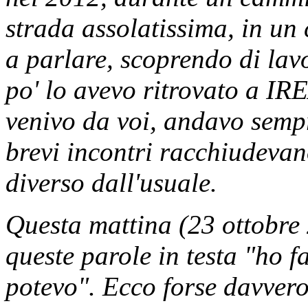
strada assolatissima, in un
a parlare, scoprendo di lav
po' lo avevo ritrovato a IR
venivo da voi, andavo sempr
brevi incontri racchiudevan
diverso dall'usuale.
Questa mattina (23 ottobre
queste parole in testa "ho f
potevo". Ecco forse davvero,