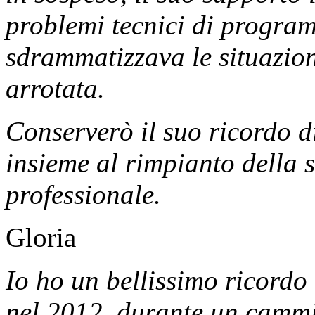
problemi tecnici di program
sdrammatizzava le situazioni
arrotata.
Conserverò il suo ricordo d
insieme al rimpianto della 
professionale.
Gloria
Io ho un bellissimo ricordo
nel 2012, durante un cammi