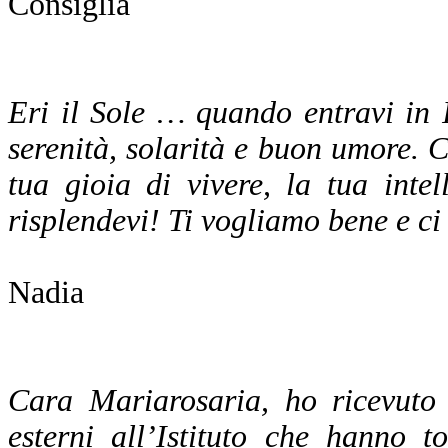
Consiglia
Eri il Sole … quando entravi in I
serenità, solarità e buon umore. C
tua gioia di vivere, la tua inte
risplendevi! Ti vogliamo bene e c
Nadia
Cara Mariarosaria, ho ricevuto 
esterni all’Istituto che hanno t