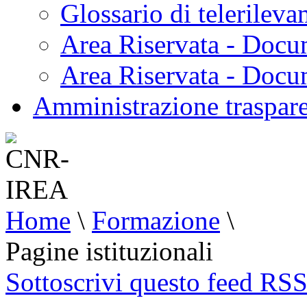
Glossario di telerilev
Area Riservata - Docu
Area Riservata - Doc
Amministrazione traspar
Home
\
Formazione
\
Pagine istituzionali
Sottoscrivi questo feed RS