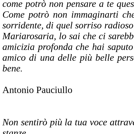
come potrò non pensare a te ques
Come potrò non immaginarti che 
sorridente, di quel sorriso radios
Mariarosaria, lo sai che ci sarebbe
amicizia profonda che hai saputo 
amico di una delle più belle per
bene.
Antonio Pauciullo
Non sentirò più la tua voce attrave
stanze.