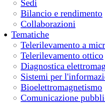
Sedi
Bilancio e rendimento
Collaborazioni
Tematiche
Telerilevamento a mic
Telerilevamento ottico
Diagnostica elettromag
Sistemi per l'informaz
Bioelettromagnetismo
Comunicazione pubblic