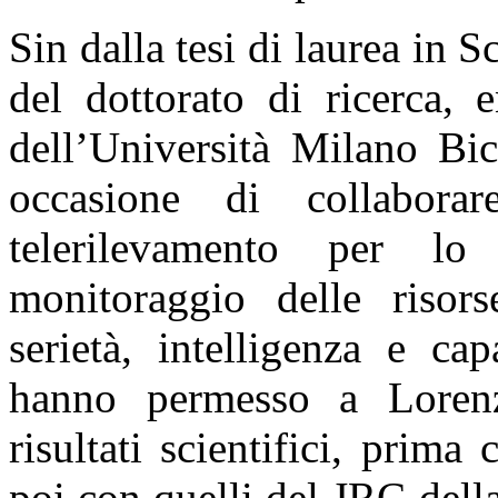
Sin dalla tesi di laurea in 
del dottorato di ricerca, 
dell’Università Milano Bi
occasione di collabora
telerilevamento per lo
monitoraggio delle risors
serietà, intelligenza e ca
hanno permesso a Lorenz
risultati scientifici, pri
poi con quelli del JRC del