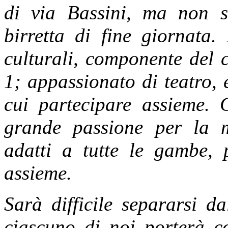
di via Bassini, ma non 
birretta di fine giornata.
culturali, componente del 
1; appassionato di teatro, e
cui partecipare assieme. 
grande passione per la m
adatti a tutte le gambe, 
assieme.
Sarà difficile separarsi d
ciascuno di noi porterà co