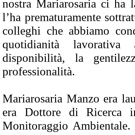
nostra Mariarosaria ci ha l
l’ha prematuramente sottratt
colleghi che abbiamo cond
quotidianità lavorativ
disponibilità, la gentil
professionalità.
Mariarosaria Manzo era lau
era Dottore di Ricerca 
Monitoraggio Ambientale. A