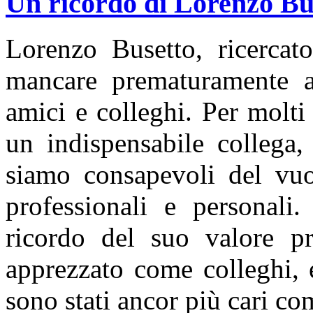
Un ricordo di Lorenzo Bu
Lorenzo Busetto, ricerca
mancare prematuramente all
amici e colleghi. Per molti
un indispensabile collega
siamo consapevoli del vuot
professionali e personali
ricordo del suo valore pr
apprezzato come colleghi, e
sono stati ancor più cari co