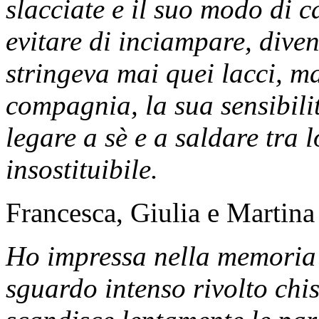
slacciate e il suo modo di 
evitare di inciampare, div
stringeva mai quei lacci, ma
compagnia, la sua sensibilit
legare a sè e a saldare tra 
insostituibile.
Francesca, Giulia e Martina
Ho impressa nella memoria 
sguardo intenso rivolto chi