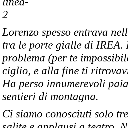
Lorenzo spesso entrava nell
tra le porte gialle di IREA.
problema (per te impossibile
ciglio, e alla fine ti ritro
Ha perso innumerevoli paia 
sentieri di montagna.
Ci siamo conosciuti solo t
salite e applausi a teatro.