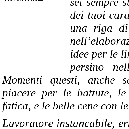
sei sempre s
dei tuoi cara
una riga di
nell’elabora
idee per le 
persino nel
Momenti questi, anche s
piacere per le battute, le
fatica, e le belle cene con l
Lavoratore ins
tancabile, er