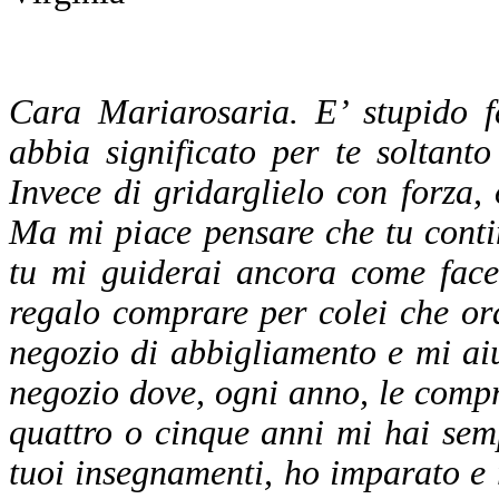
Cara Mariarosaria. E’ stupido 
abbia significato per te soltant
Invece di gridarglielo con forza, 
Ma mi piace pensare che tu conti
tu mi guiderai ancora come face
regalo comprare per colei che o
negozio di abbigliamento e mi aiu
negozio dove, ogni anno, le compr
quattro o cinque anni mi hai semp
tuoi insegnamenti, ho imparato e 