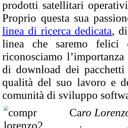
prodotti satellitari operati
Proprio questa sua passio
linea di ricerca dedicata
, d
linea che saremo felici 
riconosciamo l’importanza 
di download dei pacchetti 
qualità del suo lavoro e d
comunità di sviluppo softwa
Ca
ro
Lorenz