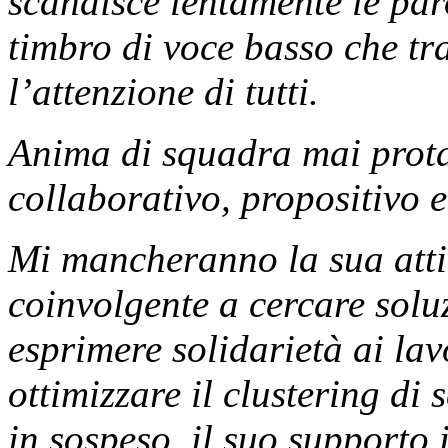
scandisce lentamente le par
timbro di voce basso che tr
l’attenzione di tutti.
Anima di squadra mai prota
collaborativo, propositivo e
Mi mancheranno la sua attit
coinvolgente a cercare solu
esprimere solidarietà ai la
ottimizzare il clustering di
in sospeso, il suo supporto