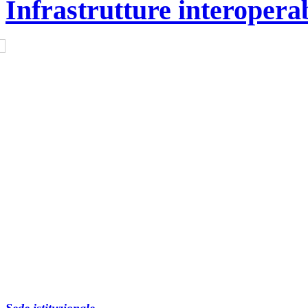
Infrastrutture interoperab