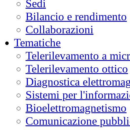
Sedi
Bilancio e rendimento
Collaborazioni
Tematiche
Telerilevamento a mic
Telerilevamento ottico
Diagnostica elettromag
Sistemi per l'informaz
Bioelettromagnetismo
Comunicazione pubblic