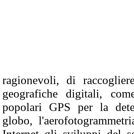
ragionevoli, di raccoglier
geografiche digitali, com
popolari GPS per la dete
globo, l'aerofotogrammetria
Internet gli sviluppi del 