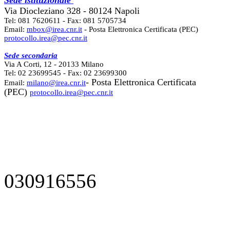
Sede istituzionale
Via Diocleziano 328 - 80124 Napoli
Tel: 081 7620611 - Fax: 081 5705734
Email:
mbox@irea.cnr.it
- Posta Elettronica Certificata (PEC)
protocollo.irea@pec.cnr.it
Sede secondaria
Via A Corti, 12 - 20133 Milano
Tel: 02 23699545 - Fax: 02 23699300
- Posta Elettronica Certificata
Email:
milano@irea.cnr.it
(PEC)
protocollo.irea@pec.cnr.it
030916556