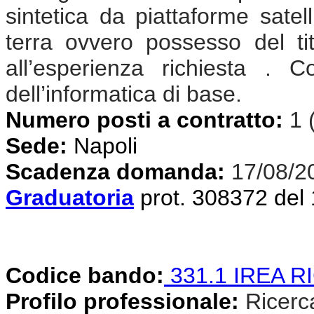
sintetica da piattaforme satel
terra ovvero possesso del tit
all’esperienza richiesta . 
dell’informatica di base.
Numero posti a contratto:
1 
Sede:
Napoli
Scadenza domanda:
17/08/2
Graduatoria
prot. 308372 del
Codice bando:
331.1 IREA R
Profilo professionale:
Ricercat