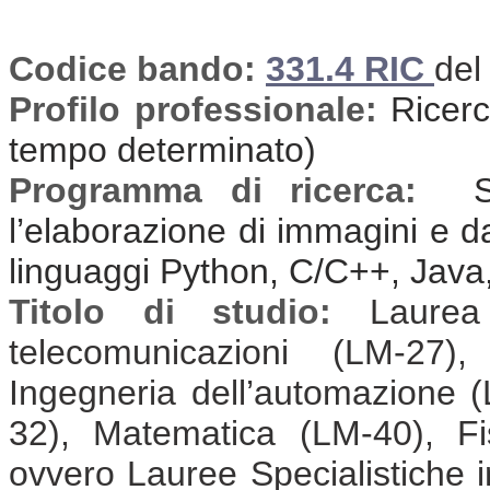
Codice bando:
331.4 RIC
del
Profilo professionale:
Ricerca
tempo determinato)
Programma di ricerca:
Sv
l’elaborazione di immagini e da
linguaggi Python, C/C++, Java
Titolo di studio:
Laurea
telecomunicazioni (LM-27),
Ingegneria dell’automazione (
32), Matematica (LM-40), F
ovvero Lauree Specialistiche i