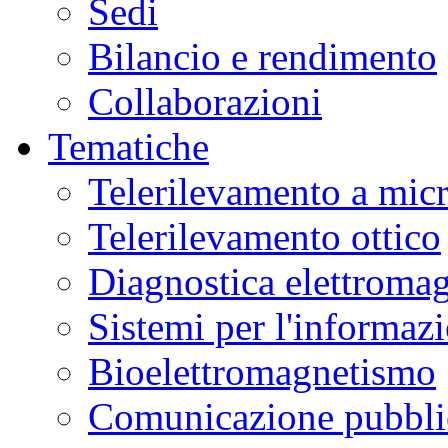
Sedi
Bilancio e rendimento
Collaborazioni
Tematiche
Telerilevamento a mic
Telerilevamento ottico
Diagnostica elettromag
Sistemi per l'informaz
Bioelettromagnetismo
Comunicazione pubblic