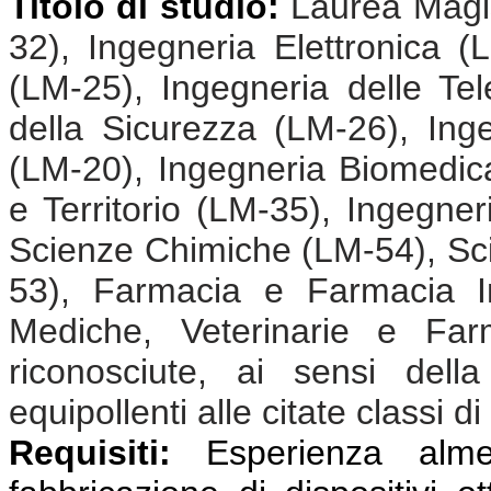
Titolo di studio:
Laurea Magis
32), Ingegneria Elettronica (
(LM-25), Ingegneria delle Te
della Sicurezza (LM-26), Ing
(LM-20), Ingegneria Biomedic
e Territorio (LM-35), Ingegne
Scienze Chimiche (LM-54), Sci
53), Farmacia e Farmacia In
Mediche, Veterinarie e Far
riconosciute, ai sensi dell
equipollenti alle citate classi di
Requisiti:
Esperienza almen