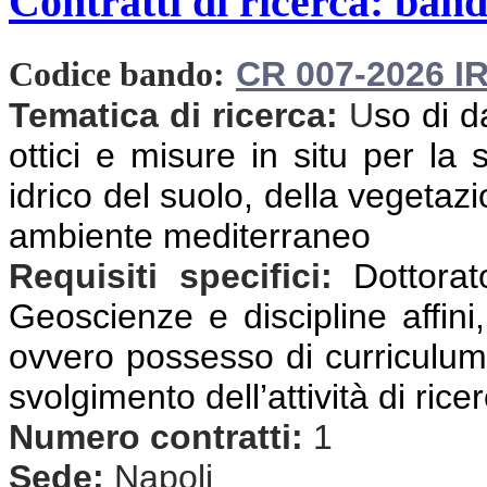
Contratti di ricerca: band
CR 007-2026 I
Codice bando:
Tematica di ricerca:
U
so di d
ottici e misure in situ per la
idrico del suolo, della vegetazio
ambiente mediterraneo
Requisiti specifici:
Dottorat
Geoscienze e discipline affini,
ovvero possesso di curriculum 
svolgimento dell’attività di rice
Numero contratti:
1
Sede:
Napoli