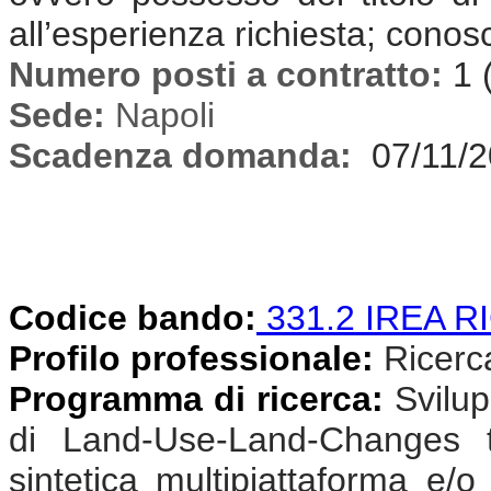
all’esperienza richiesta; conos
Numero posti a contratto:
1 
Sede:
Napoli
Scadenza domanda:
07/11/
Codice bando:
331.2 IREA R
Profilo professionale:
Ricercat
Programma di ricerca:
Svilup
di Land-Use-Land-Changes t
sintetica multipiattaforma e/o