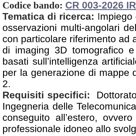
CR 003-2026 I
Codice bando:
Tematica di ricerca:
I
mpiego d
osservazioni multi-angolari del
con particolare riferimento ad 
di imaging 3D tomografico e 
basati sull’intelligenza artifici
per la generazione di mappe d
2.
Requisiti specifici:
Dottorato
Ingegneria delle Telecomunicaz
conseguito all’estero,
ovvero 
professionale idoneo allo svolgi