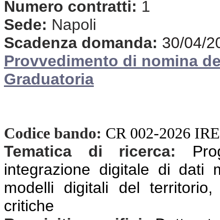
Numero contratti:
1
Sede:
Napoli
Scadenza domanda:
30/04/2
Provvedimento di nomina d
Graduatoria
Codice bando:
CR 002-2026 IR
Tematica di ricerca:
Pro
integrazione digitale di dati 
modelli digitali del territorio
critiche