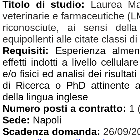
Titolo di studio:
Laurea Mag
veterinarie e farmaceutiche (L
riconosciute, ai sensi dell
equipollenti alle citate classi di
Requisiti:
Esperienza almeno 
effetti indotti a livello cellul
e/o fisici ed analisi dei risulta
di Ricerca o PhD attinente a
della lingua inglese
Numero posti a contratto:
1 
Sede:
Napoli
Scadenza domanda:
26/09/2