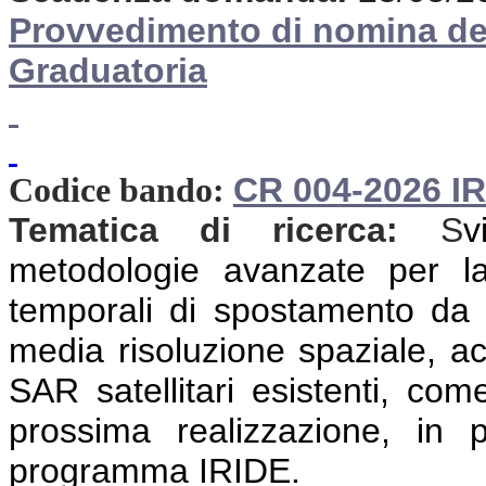
Provvedimento di nomina d
Graduatoria
CR 004-2026 I
Codice bando:
Tematica di ricerca:
S
v
metodologie avanzate per la
temporali di spostamento da d
media risoluzione spaziale, acq
SAR satellitari esistenti, c
prossima realizzazione, in 
programma IRIDE.