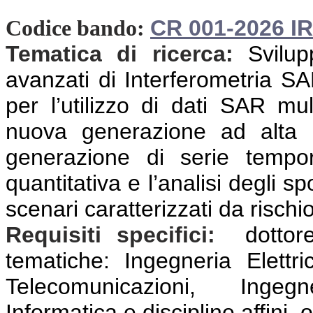
CR 001-2026 I
Codice bando:
Tematica di ricerca:
Svilu
avanzati di Interferometria SA
per l’utilizzo di dati SAR mul
nuova generazione ad alta ris
generazione di serie tempor
quantitativa e l’analisi degli s
scenari caratterizzati da rischi
Requisiti specifici:
dottor
tematiche: Ingegneria Elettri
Telecomunicazioni, Ingeg
Informatica e discipline affini, o