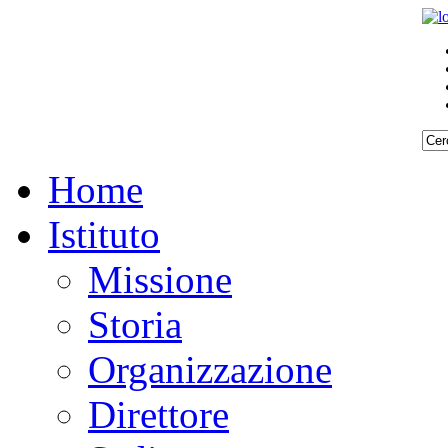
REQUISITI
REQUISITI
SPECIFICI
SPECIFICI
Home
Istituto
Missione
Storia
Organizzazione
Direttore