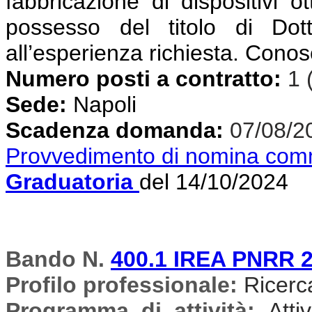
fabbricazione di dispositivi ot
possesso del titolo di Dot
all’esperienza richiesta. Conos
Numero posti a contratto:
1 
Sede:
Napoli
Scadenza domanda:
07/08/2
Provvedimento di nomina com
Graduatoria
del 14/10/2024
Bando N.
400.1 IREA PNRR 
Profilo professionale:
Ricercat
Programma di attività:
Atti