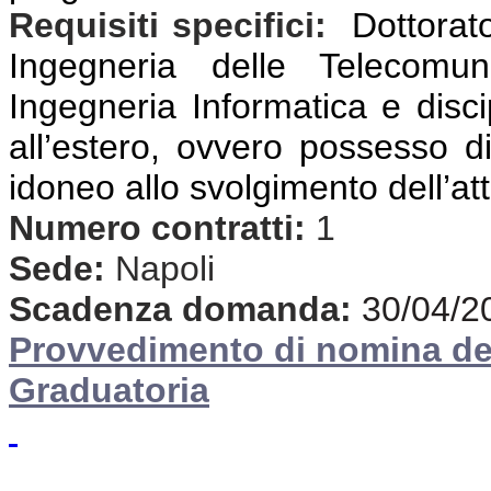
Requisiti specifici:
Dottorato
Ingegneria delle Telecomuni
Ingegneria Informatica e discip
all’estero,
ovvero possesso di 
idoneo allo svolgimento dell’atti
Numero contratti:
1
Sede:
Napoli
Scadenza domanda:
30/04/2
Provvedimento di nomina d
Graduatoria