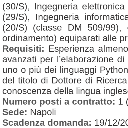
(30/S), Ingegneria elettronica
(29/S), Ingegneria informatic
(20/S) (classe DM 509/99), 
ordinamento) equiparati alle pr
Requisiti:
Esperienza almeno t
avanzati per l’elaborazione di 
uno o più dei linguaggi Pytho
del titolo di Dottore di Ricerca
conoscenza della lingua inglese
Numero posti a contratto:
1 
Sede:
Napoli
Scadenza domanda:
19/12/2