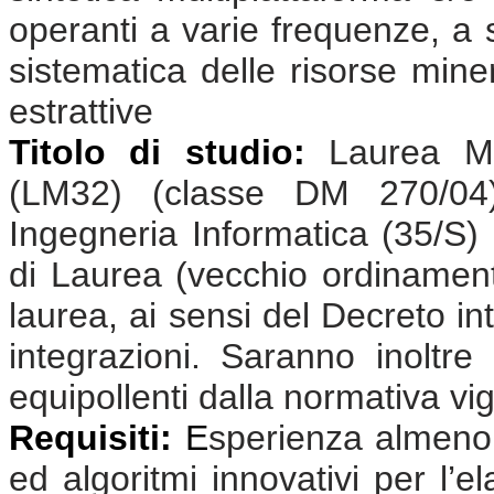
operanti a varie frequenze, a s
sistematica delle risorse miner
estrattive
Titolo di studio:
Laurea Ma
(LM32) (classe DM 270/04);
Ingegneria Informatica (35/S)
di Laurea (vecchio ordinamento
laurea, ai sensi del Decreto in
integrazioni. Saranno inoltre 
equipollenti dalla normativa vi
Requisiti:
E
sperienza almeno 
ed algoritmi innovativi per l’e