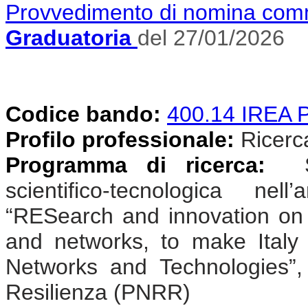
Provvedimento di nomina com
Graduatoria
del 27/01/2026
Codice bando:
400.14 IREA
Profilo professionale:
Ricercat
Programma di ricerca:
Sv
scientifico-tecnologica n
“RESearch and innovation on
and networks, to make Ital
Networks and Technologies”,
Resilienza (PNRR)