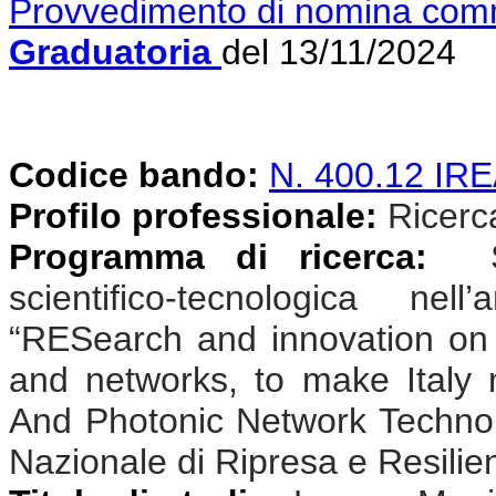
Provvedimento di nomina com
Graduatoria
del 13/11/2024
Codice bando:
N. 400.12 I
Profilo professionale:
Ricercat
Programma di ricerca:
Sv
scientifico-tecnologica n
“RESearch and innovation on
and networks, to make Ital
And Photonic Network Technolo
Nazionale di Ripresa e Resili