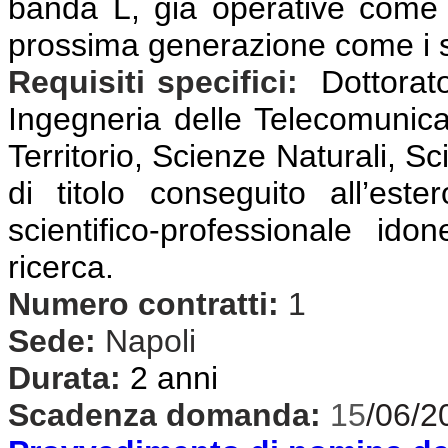
banda L, già operative come
prossima generazione come i
Requisiti specifici:
Dottorato
Ingegneria delle Telecomunicaz
Territorio, Scienze Naturali, Sc
di titolo conseguito all’est
scientifico-professionale idon
ricerca.
Numero contratti:
1
Sede:
Napoli
Durata:
2 anni
Scadenza domanda:
15
/06/2