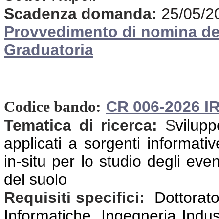
Scadenza domanda:
25/05/2
Provvedimento di nomina d
Graduatoria
CR 006-2026 I
Codice bando:
Tematica di ricerca:
S
vilup
applicati a sorgenti informativ
in-situ per lo studio degli even
del suolo
Requisiti specifici:
Dottorato
Informatiche, Ingegneria Indust