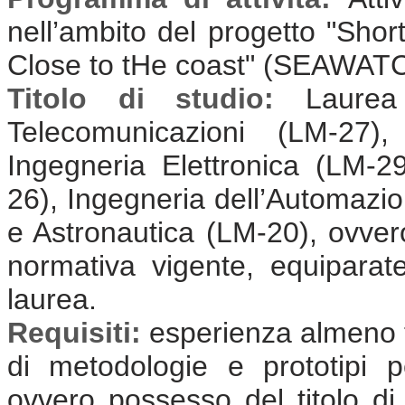
nell’ambito del progetto "Sh
Close to tHe coast" (SEAWAT
Titolo di studio:
Laurea
Telecomunicazioni (LM-27),
Ingegneria Elettronica (LM-2
26), Ingegneria dell’Automazi
e Astronautica (LM-20), ovvero
normativa vigente, equiparate 
laurea.
Requisiti:
esperienza almeno t
di metodologie e prototipi p
ovvero possesso del titolo di