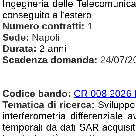
Ingegneria delle Telecomunicazi
conseguito all’estero
Numero contratti:
1
Sede:
Napoli
Durata:
2 anni
Scadenza domanda:
24
/07/2
Codice bando:
CR 008 2026 
Tematica di ricerca:
S
viluppo
interferometria differenziale 
temporali da dati SAR acquisiti