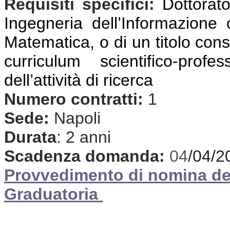
Requisiti specifici:
Dottorato
Ingegneria dell’Informazione 
Matematica, o di un titolo cons
curriculum scientifico-prof
dell’attività di ricerca
Numero contratti:
1
Sede:
Napoli
Durata
: 2 anni
Scadenza domanda:
04
/04/2
Provvedimento di nomina d
Graduatoria