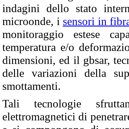
indagini dello stato inter
microonde, i
sensori in fibr
monitoraggio estese cap
temperatura e/o deformazio
dimensioni, ed il gbsar, te
delle variazioni della sup
smottamenti.
Tali tecnologie sfrut
elettromagnetici di penetrar