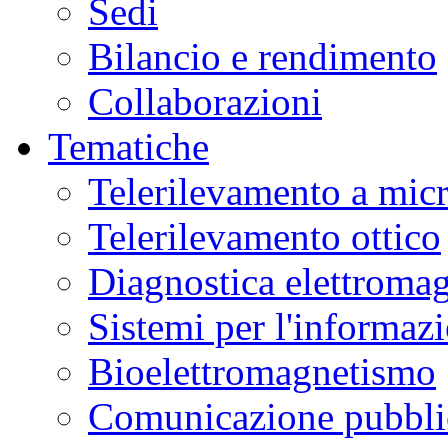
Sedi
Bilancio e rendimento
Collaborazioni
Tematiche
Telerilevamento a mic
Telerilevamento ottico
Diagnostica elettromag
Sistemi per l'informaz
Bioelettromagnetismo
Comunicazione pubblic