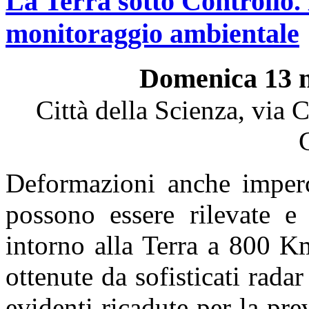
La Terra sotto Controllo. 
monitoraggio ambientale
Domenica 13 n
Città della Scienza, via 
Deformazioni anche impercet
possono essere rilevate e 
intorno alla Terra a 800 K
ottenute da sofisticati radar
evidenti ricadute per la pre