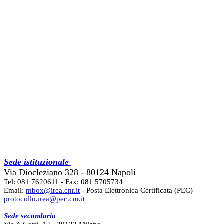
Sede istituzionale
Via Diocleziano 328 - 80124 Napoli
Tel: 081 7620611 - Fax: 081 5705734
Email:
mbox@irea.cnr.it
- Posta Elettronica Certificata (PEC)
protocollo.irea@pec.cnr.it
Sede secondaria