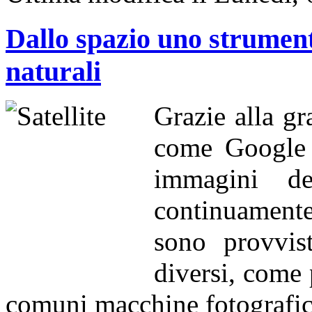
Dallo spazio uno strumento
naturali
Grazie alla gr
come Google 
immagini del
continuamente
sono provvis
diversi, come 
comuni macchine fotografich