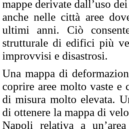
mappe derivate dall’uso dei
anche nelle città aree dov
ultimi anni. Ciò consente
strutturale di edifici più v
improvvisi e disastrosi.
Una mappa di deformazione 
coprire aree molto vaste e 
di misura molto elevata. U
di ottenere la mappa di vel
Napoli relativa a un’are