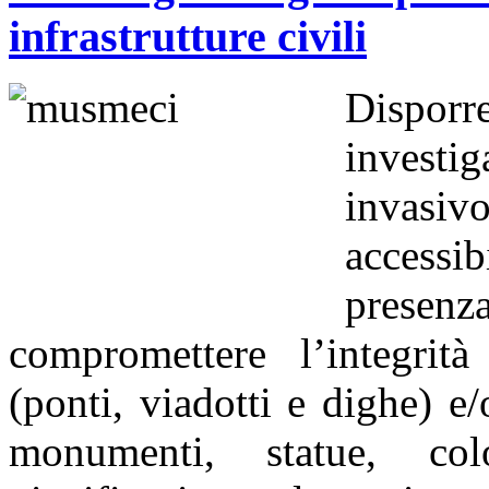
infrastrutture civili
Dispor
investig
invasi
accessib
presen
compromettere l’integrità 
(ponti, viadotti e dighe) e/
monumenti, statue, co