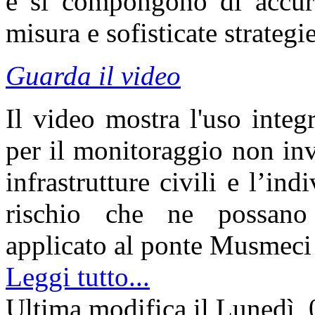
e si compongono di accurat
misura e sofisticate strategi
Guarda il video
Il video mostra l'uso integr
per il monitoraggio non inv
infrastrutture civili e l’ind
rischio che ne possano m
applicato al ponte Musmeci
Leggi tutto...
Ultima modifica il Lunedì,