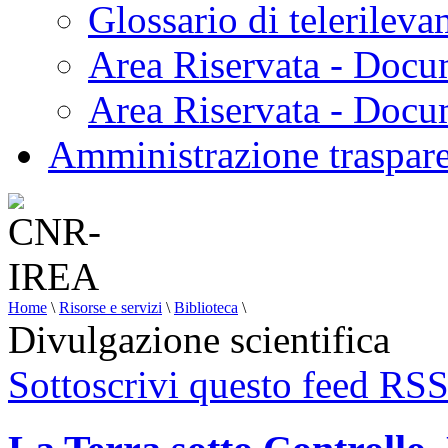
Glossario di telerilev
Area Riservata - Docu
Area Riservata - Doc
Amministrazione traspar
Home
\
Risorse e servizi
\
Biblioteca
\
Divulgazione scientifica
Sottoscrivi questo feed RS