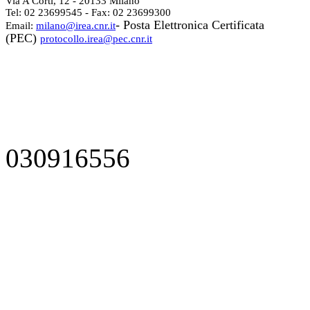
Via A Corti, 12 - 20133 Milano
Tel: 02 23699545 - Fax: 02 23699300
- Posta Elettronica Certificata
Email:
milano@irea.cnr.it
(PEC)
protocollo.irea@pec.cnr.it
030916556