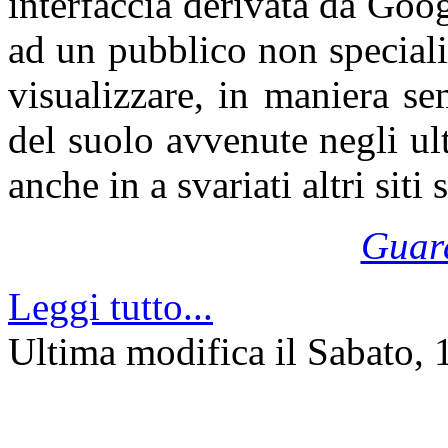
interfaccia derivata da Goo
ad un pubblico non speciali
visualizzare, in maniera se
del suolo avvenute negli ul
anche in a svariati altri siti
Guard
Leggi tutto...
Ultima modifica il Sabato