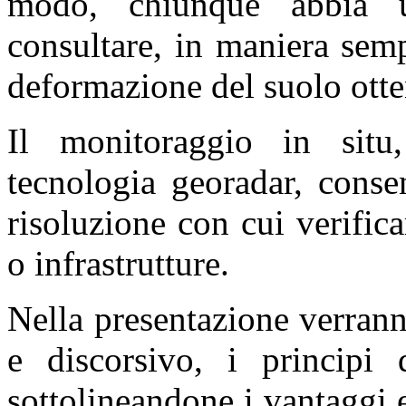
modo, chiunque abbia u
consultare, in maniera semp
deformazione del suolo ottenu
Il monitoraggio in situ,
tecnologia georadar, conse
risoluzione con cui verificar
o infrastrutture.
Nella presentazione verrann
e discorsivo, i principi
sottolineandone i vantaggi 