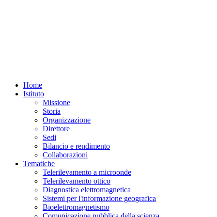
Home
Istituto
Missione
Storia
Organizzazione
Direttore
Sedi
Bilancio e rendimento
Collaborazioni
Tematiche
Telerilevamento a microonde
Telerilevamento ottico
Diagnostica elettromagnetica
Sistemi per l'informazione geografica
Bioelettromagnetismo
Comunicazione pubblica della scienza