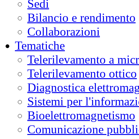
Sedi
Bilancio e rendimento
Collaborazioni
Tematiche
Telerilevamento a mic
Telerilevamento ottico
Diagnostica elettromag
Sistemi per l'informaz
Bioelettromagnetismo
Comunicazione pubblic