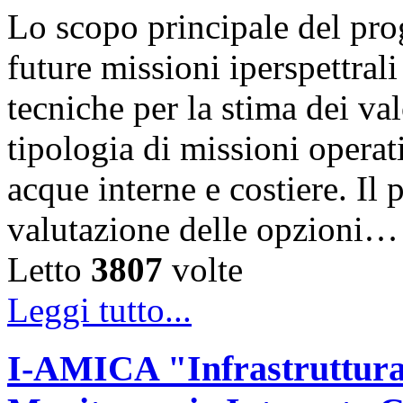
Lo scopo principale del prog
future missioni iperspettrali
tecniche per la stima dei val
tipologia di missioni operat
acque interne e costiere. Il 
valutazione delle opzioni…
Letto
3807
volte
Leggi tutto...
I-AMICA "Infrastruttura d