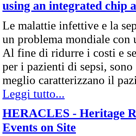
using an integrated chip 
Le malattie infettive e la s
un problema mondiale con un
Al fine di ridurre i costi e s
per i pazienti di sepsi, son
meglio caratterizzano il pa
Leggi tutto...
HERACLES - Heritage Re
Events on Site