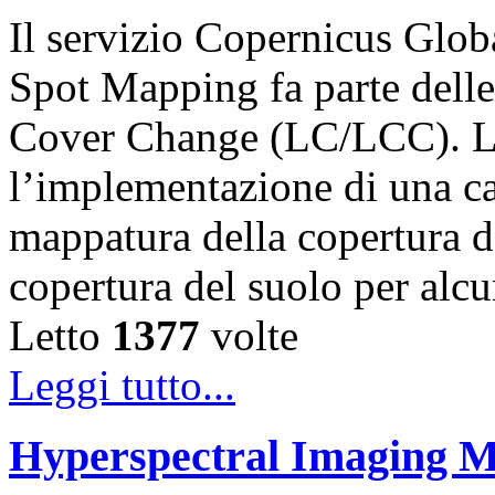
Il servizio Copernicus Glo
Spot Mapping fa parte dell
Cover Change (LC/LCC). L’o
l’implementazione di una ca
mappatura della copertura d
copertura del suolo per alc
Letto
1377
volte
Leggi tutto...
Hyperspectral Imaging M