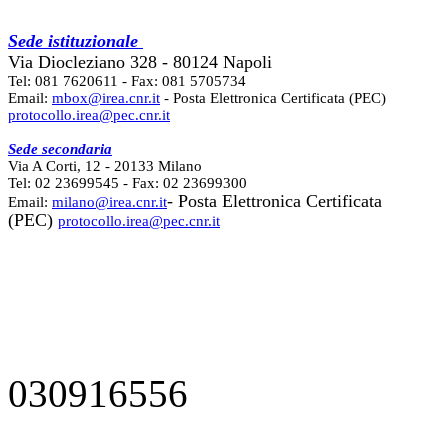
Sede istituzionale
Via Diocleziano 328 - 80124 Napoli
Tel: 081 7620611 - Fax: 081 5705734
Email:
mbox@irea.cnr.it
- Posta Elettronica Certificata (PEC)
protocollo.irea@pec.cnr.it
Sede secondaria
Via A Corti, 12 - 20133 Milano
Tel: 02 23699545 - Fax: 02 23699300
- Posta Elettronica Certificata
Email:
milano@irea.cnr.it
(PEC)
protocollo.irea@pec.cnr.it
030916556