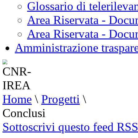
Glossario di telerilev
Area Riservata - Docu
Area Riservata - Doc
Amministrazione traspar
Home
\
Progetti
\
Conclusi
Sottoscrivi questo feed RS