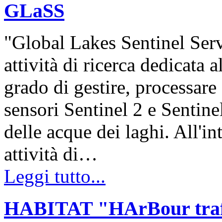
GLaSS
"Global Lakes Sentinel Ser
attività di ricerca dedicata 
grado di gestire, processare 
sensori Sentinel 2 e Sentinel
delle acque dei laghi. All'i
attività di…
Leggi tutto...
HABITAT "HArBour traff