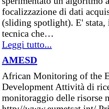
sperimentato un algoritmo ac
focalizzazione di dati acqui
(sliding spotlight). E' stata
tecnica che…
Leggi tutto...
AMESD
African Monitoring of the 
Development Attività di rice
monitoraggio delle risorse n
http://www.eumetsat.int/ Pr