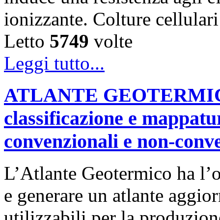
ionizzante. Colture cellular
Letto
5749
volte
Leggi tutto...
ATLANTE GEOTERMICO "
classificazione e mappatu
convenzionali e non-conv
L’Atlante Geotermico ha l’ob
e generare un atlante aggior
utilizzabili per la produzio