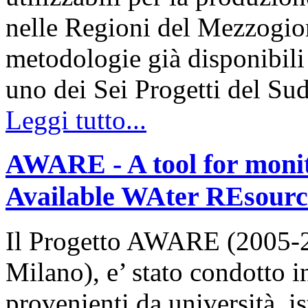
nelle Regioni del Mezzogior
metodologie già disponibili 
uno dei Sei Progetti del Su
Leggi tutto...
AWARE - A tool for monit
Available WAter REsourc
Il Progetto AWARE (2005-2
Milano), e’ stato condotto i
provenienti da università, is