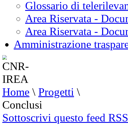
Glossario di telerilev
Area Riservata - Docu
Area Riservata - Doc
Amministrazione traspar
Home
\
Progetti
\
Conclusi
Sottoscrivi questo feed RS