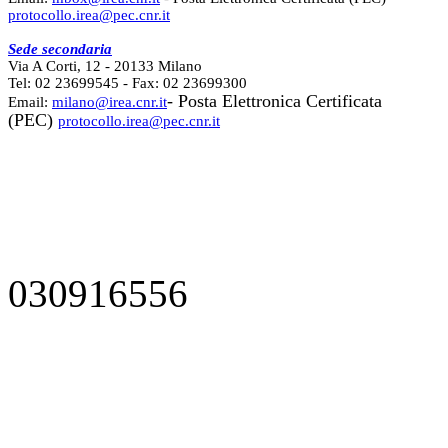
protocollo.irea@pec.cnr.it
Sede secondaria
Via A Corti, 12 - 20133 Milano
Tel: 02 23699545 - Fax: 02 23699300
- Posta Elettronica Certificata
Email:
milano@irea.cnr.it
(PEC)
protocollo.irea@pec.cnr.it
030916556