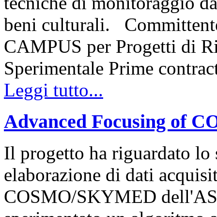
tecniche di monitoraggio da 
beni culturali. Committen
CAMPUS per Progetti di Ric
Sperimentale Prime contr
Leggi tutto...
Advanced Focusing of
Il progetto ha riguardato lo
elaborazione di dati acquisi
COSMO/SKYMED dell'ASI. I