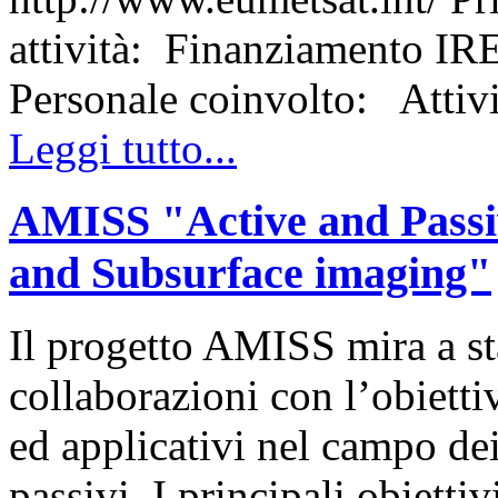
attività: Finanziamento I
Personale coinvolto: Atti
Leggi tutto...
AMISS "Active and Passi
and Subsurface imaging"
Il progetto AMISS mira a st
collaborazioni con l’obietti
ed applicativi nel campo dei
passivi. I principali obietti