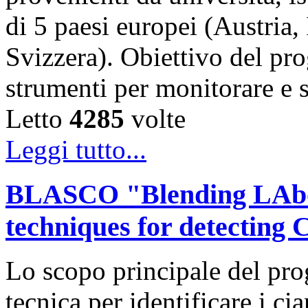
di 5 paesi europei (Austria,
Svizzera). Obiettivo del pro
strumenti per monitorare e 
Letto
4285
volte
Leggi tutto...
BLASCO "Blending LAbor
techniques for detecting
Lo scopo principale del pr
tecnica per identificare i ci