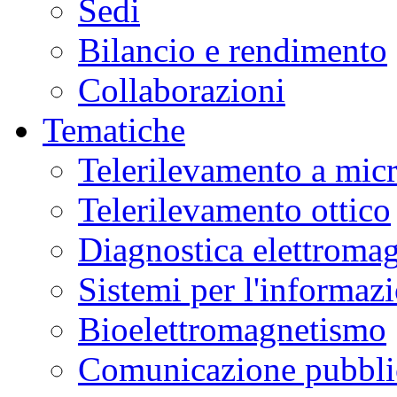
Sedi
Bilancio e rendimento
Collaborazioni
Tematiche
Telerilevamento a mic
Telerilevamento ottico
Diagnostica elettromag
Sistemi per l'informaz
Bioelettromagnetismo
Comunicazione pubblic