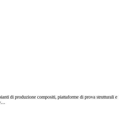
pianti di produzione compositi, piattaforme di prova strutturali e
le…