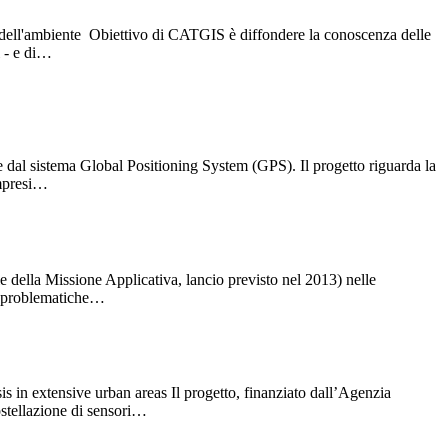
 e dell'ambiente Obiettivo di CATGIS è diffondere la conoscenza delle
i - e di…
 e dal sistema Global Positioning System (GPS). Il progetto riguarda la
ompresi…
della Missione Applicativa, lancio previsto nel 2013) nelle
oro problematiche…
 in extensive urban areas Il progetto, finanziato dall’Agenzia
ostellazione di sensori…