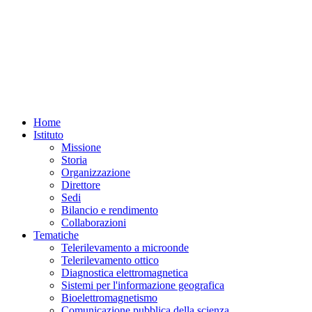
Home
Istituto
Missione
Storia
Organizzazione
Direttore
Sedi
Bilancio e rendimento
Collaborazioni
Tematiche
Telerilevamento a microonde
Telerilevamento ottico
Diagnostica elettromagnetica
Sistemi per l'informazione geografica
Bioelettromagnetismo
Comunicazione pubblica della scienza