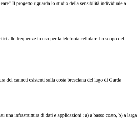
are" Il progetto riguarda lo studio della sensibilità individuale a
ici alle frequenze in uso per la telefonia cellulare Lo scopo del
a dei canneti esistenti sulla costa bresciana del lago di Garda
u una infrastruttura di dati e applicazioni : a) a basso costo, b) a larga