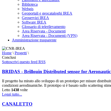
Biblioteca
Webgis
Geoportali e geocataloghi IREA
Geoservizi IREA
Software IREA
Glossario di telerilevamento
Area Riservata - Documenti
Area Riservata - Documenti (VPN)
Amministrazione trasparente
Home
\
Progetti
\
Conclusi
Sottoscrivi questo feed RSS
BRIDAS - Brillouin Distributed sensor for Aeronautic
Il progetto ha mirato allo sviluppo di un prototipo per misure distribuit
condizioni aerodinamiche. Il prototipo si è basato sullo scattering sti
Letto
1438
volte
Leggi tutto...
CANALETTO