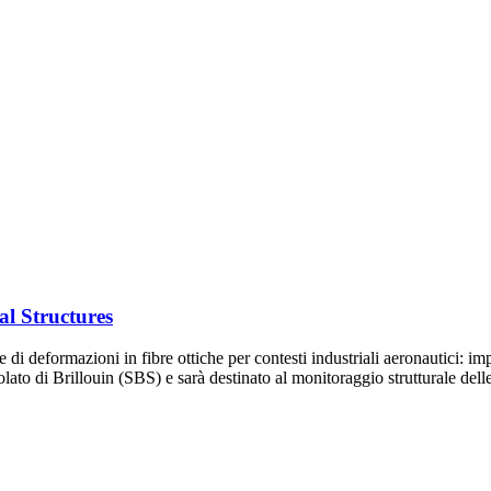
al Structures
e di deformazioni in fibre ottiche per contesti industriali aeronautici: im
molato di Brillouin (SBS) e sarà destinato al monitoraggio strutturale del