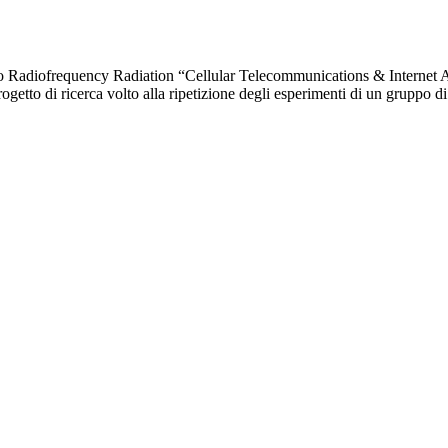
 Radiofrequency Radiation “Cellular Telecommunications & Internet A
di ricerca volto alla ripetizione degli esperimenti di un gruppo di ri