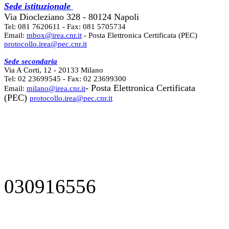
Sede istituzionale
Via Diocleziano 328 - 80124 Napoli
Tel: 081 7620611 - Fax: 081 5705734
Email:
mbox@irea.cnr.it
- Posta Elettronica Certificata (PEC)
protocollo.irea@pec.cnr.it
Sede secondaria
Via A Corti, 12 - 20133 Milano
Tel: 02 23699545 - Fax: 02 23699300
- Posta Elettronica Certificata
Email:
milano@irea.cnr.it
(PEC)
protocollo.irea@pec.cnr.it
030916556