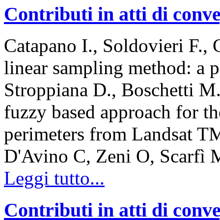
Contributi in atti di con
Catapano I., Soldovieri F.
linear sampling method: a 
Stroppiana D., Boschetti M.
fuzzy based approach for th
perimeters from Landsat T
D'Avino C, Zeni O, Scarf
Leggi tutto...
Contributi in atti di con