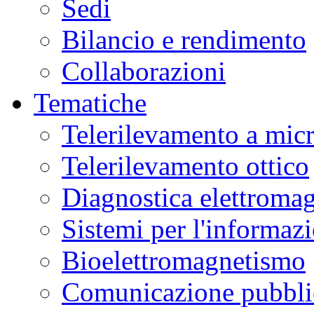
Sedi
Bilancio e rendimento
Collaborazioni
Tematiche
Telerilevamento a mic
Telerilevamento ottico
Diagnostica elettromag
Sistemi per l'informaz
Bioelettromagnetismo
Comunicazione pubblic