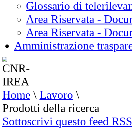
Glossario di telerilev
Area Riservata - Docu
Area Riservata - Doc
Amministrazione traspar
Home
\
Lavoro
\
Prodotti della ricerca
Sottoscrivi questo feed RS