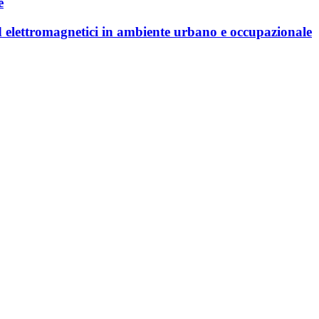
e
 ed elettromagnetici in ambiente urbano e occupazionale