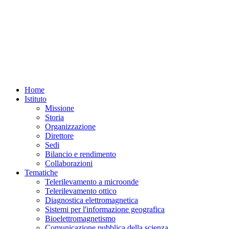
Home
Istituto
Missione
Storia
Organizzazione
Direttore
Sedi
Bilancio e rendimento
Collaborazioni
Tematiche
Telerilevamento a microonde
Telerilevamento ottico
Diagnostica elettromagnetica
Sistemi per l'informazione geografica
Bioelettromagnetismo
Comunicazione pubblica della scienza