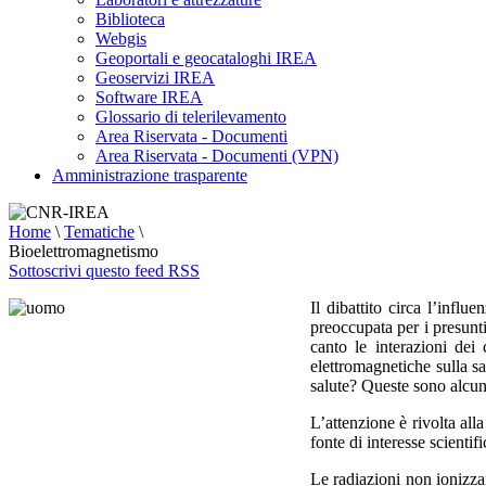
Biblioteca
Webgis
Geoportali e geocataloghi IREA
Geoservizi IREA
Software IREA
Glossario di telerilevamento
Area Riservata - Documenti
Area Riservata - Documenti (VPN)
Amministrazione trasparente
Home
\
Tematiche
\
Bioelettromagnetismo
Sottoscrivi questo feed RSS
Il dibattito circa l’infl
preoccupata per i presunti
canto le interazioni dei
elettromagnetiche sulla s
salute? Queste sono alcune
L’attenzione è rivolta all
fonte di interesse scientifi
Le radiazioni non ionizza