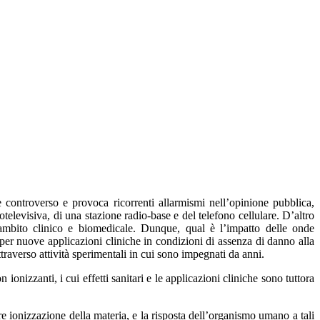
 e controverso e provoca ricorrenti allarmismi nell’opinione pubblica,
otelevisiva, di una stazione radio-base e del telefono cellulare. D’altro
n ambito clinico e biomedicale. Dunque, qual è l’impatto delle onde
 per nuove applicazioni cliniche in condizioni di assenza di danno alla
traverso attività sperimentali in cui sono impegnati da anni.
onizzanti, i cui effetti sanitari e le applicazioni cliniche sono tuttora
 ionizzazione della materia, e la risposta dell’organismo umano a tali