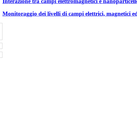
Interazione tra campi elettromagnetici e nanoparticell
Monitoraggio dei livelli di campi elettrici, magnetici