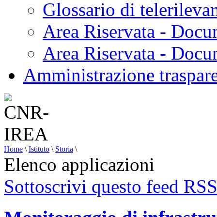
Glossario di telerilev
Area Riservata - Docu
Area Riservata - Doc
Amministrazione traspar
Home
\
Istituto
\
Storia
\
Elenco applicazioni
Sottoscrivi questo feed RS