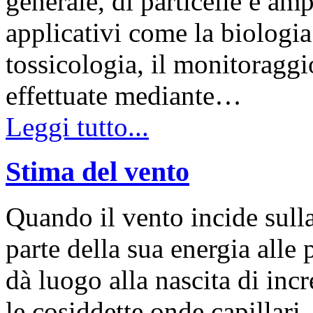
generale, di particelle è am
applicativi come la biologia 
tossicologia, il monitoraggi
effettuate mediante…
Leggi tutto...
Stima del vento
Quando il vento incide sulla
parte della sua energia alle
dà luogo alla nascita di incr
le cosiddette onde capillari,