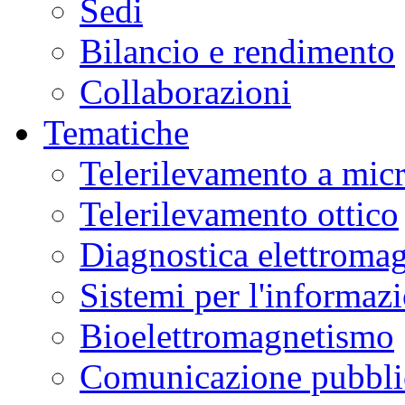
Sedi
Bilancio e rendimento
Collaborazioni
Tematiche
Telerilevamento a mic
Telerilevamento ottico
Diagnostica elettromag
Sistemi per l'informaz
Bioelettromagnetismo
Comunicazione pubblic