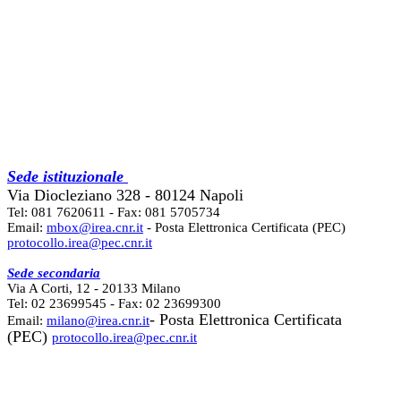
Sede istituzionale
Via Diocleziano 328 - 80124 Napoli
Tel: 081 7620611 - Fax: 081 5705734
Email:
mbox@irea.cnr.it
- Posta Elettronica Certificata (PEC)
protocollo.irea@pec.cnr.it
Sede secondaria
Via A Corti, 12 - 20133 Milano
Tel: 02 23699545 - Fax: 02 23699300
- Posta Elettronica Certificata
Email:
milano@irea.cnr.it
(PEC)
protocollo.irea@pec.cnr.it