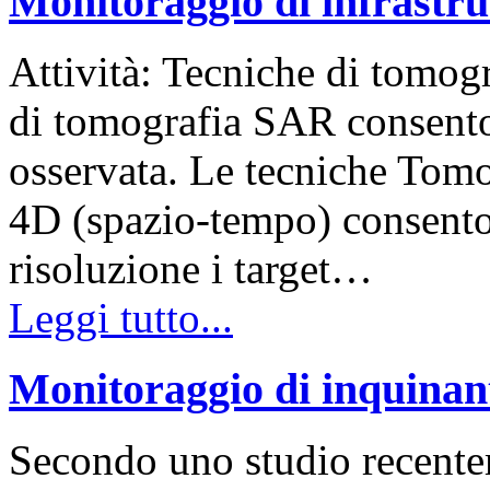
Monitoraggio di infrastru
Attività: Tecniche di tomogr
di tomografia SAR consenton
osservata. Le tecniche Tomo
4D (spazio-tempo) consento
risoluzione i target…
Leggi tutto...
Monitoraggio di inquinant
Secondo uno studio recente