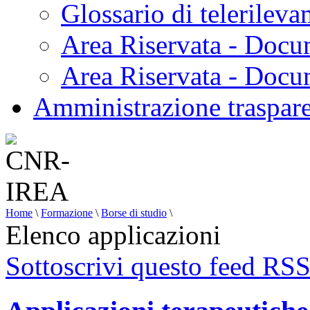
Glossario di telerilev
Area Riservata - Docu
Area Riservata - Doc
Amministrazione traspar
Home
\
Formazione
\
Borse di studio
\
Elenco applicazioni
Sottoscrivi questo feed RS