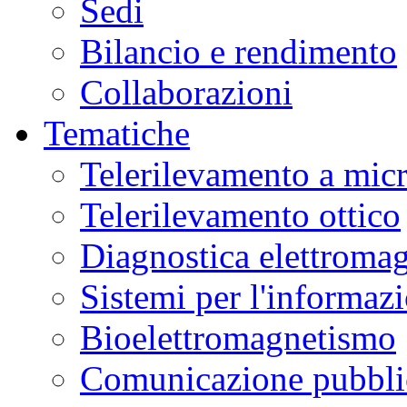
Sedi
Bilancio e rendimento
Collaborazioni
Tematiche
Telerilevamento a mic
Telerilevamento ottico
Diagnostica elettromag
Sistemi per l'informaz
Bioelettromagnetismo
Comunicazione pubblic