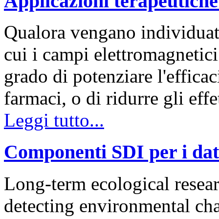
Applicazioni terapeutiche
Qualora vengano individuate
cui i campi elettromagnetici
grado di potenziare l'efficac
farmaci, o di ridurre gli effe
Leggi tutto...
Componenti SDI per i dati
Long-term ecological resea
detecting environmental cha