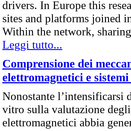
drivers. In Europe this rese
sites and platforms joined
Within the network, sharin
Leggi tutto...
Comprensione dei meccani
elettromagnetici e sistemi 
Nonostante l’intensificarsi 
vitro sulla valutazione degl
elettromagnetici abbia gener