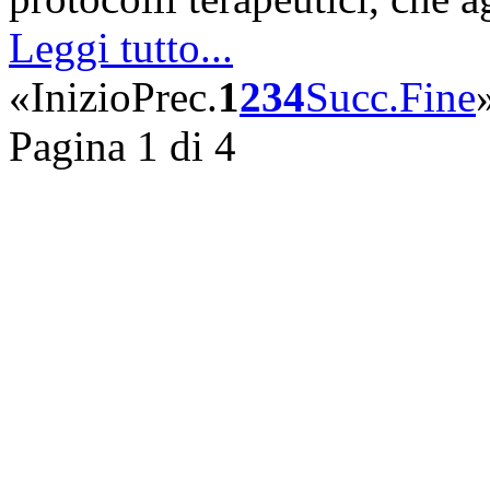
Leggi tutto...
«
Inizio
Prec.
1
2
3
4
Succ.
Fine
Pagina 1 di 4