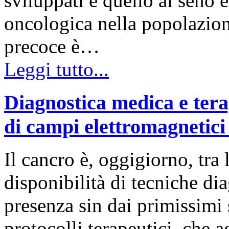
sviluppati e quello al seno è
oncologica nella popolazion
precoce è…
Leggi tutto...
Diagnostica medica e tera
di campi elettromagnetici
Il cancro è, oggigiorno, tra 
disponibilità di tecniche dia
presenza sin dai primissimi
protocolli terapeutici, che 