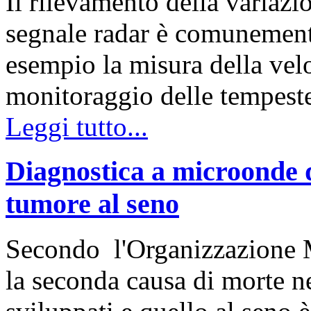
Il rilevamento della variazi
segnale radar è comunemente
esempio la misura della velo
monitoraggio delle tempest
Leggi tutto...
Diagnostica a microonde de
tumore al seno
Secondo l'Organizzazione Mo
la seconda causa di morte 