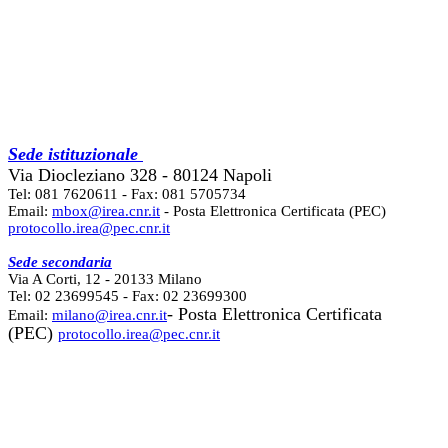
Sede istituzionale
Via Diocleziano 328 - 80124 Napoli
Tel: 081 7620611 - Fax: 081 5705734
Email:
mbox@irea.cnr.it
- Posta Elettronica Certificata (PEC)
protocollo.irea@pec.cnr.it
Sede secondaria
Via A Corti, 12 - 20133 Milano
Tel: 02 23699545 - Fax: 02 23699300
- Posta Elettronica Certificata
Email:
milano@irea.cnr.it
(PEC)
protocollo.irea@pec.cnr.it