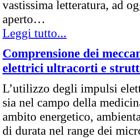
vastissima letteratura, ad og
aperto…
Leggi tutto...
Comprensione dei meccani
elettrici ultracorti e strut
L’utilizzo degli impulsi elet
sia nel campo della medicina
ambito energetico, ambiental
di durata nel range dei micr