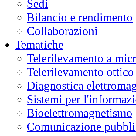
Sedi
Bilancio e rendimento
Collaborazioni
Tematiche
Telerilevamento a mic
Telerilevamento ottico
Diagnostica elettromag
Sistemi per l'informaz
Bioelettromagnetismo
Comunicazione pubblic