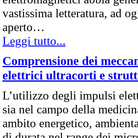
vastissima letteratura, ad og
aperto…
Leggi tutto...
Comprensione dei meccani
elettrici ultracorti e strut
L’utilizzo degli impulsi elet
sia nel campo della medicina
ambito energetico, ambiental
di durata nel range dei micr