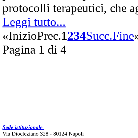
protocolli terapeutici, che 
Leggi tutto...
«
Inizio
Prec.
1
2
3
4
Succ.
Fine
Pagina 1 di 4
Sede istituzionale
Via Diocleziano 328 - 80124 Napoli