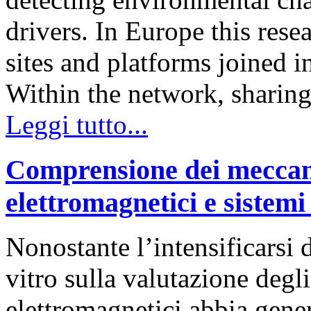
drivers. In Europe this rese
sites and platforms joined
Within the network, sharin
Leggi tutto...
Comprensione dei meccani
elettromagnetici e sistemi 
Nonostante l’intensificarsi 
vitro sulla valutazione degl
elettromagnetici abbia gener