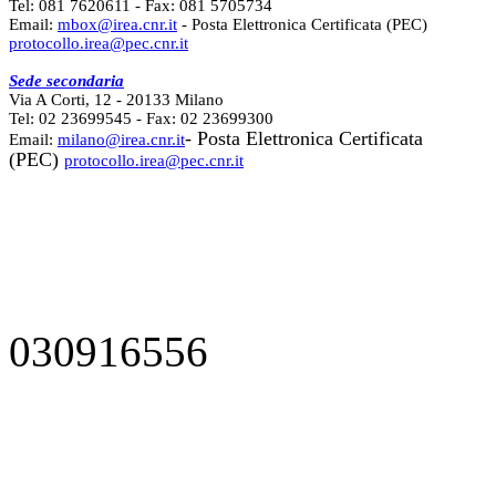
Tel: 081 7620611 - Fax: 081 5705734
Email:
mbox@irea.cnr.it
- Posta Elettronica Certificata (PEC)
protocollo.irea@pec.cnr.it
Sede secondaria
Via A Corti, 12 - 20133 Milano
Tel: 02 23699545 - Fax: 02 23699300
- Posta Elettronica Certificata
Email:
milano@irea.cnr.it
(PEC)
protocollo.irea@pec.cnr.it
030916556