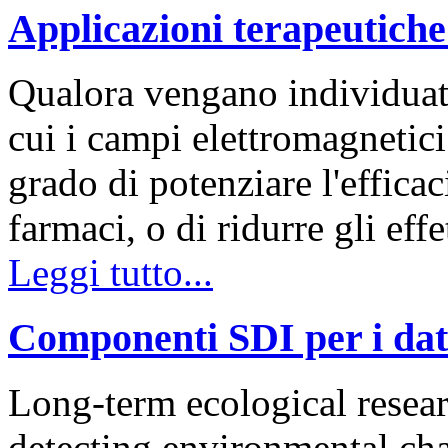
Applicazioni terapeutiche
Qualora vengano individuate
cui i campi elettromagnetici
grado di potenziare l'efficac
farmaci, o di ridurre gli effe
Leggi tutto...
Componenti SDI per i dati
Long-term ecological resea
detecting environmental cha