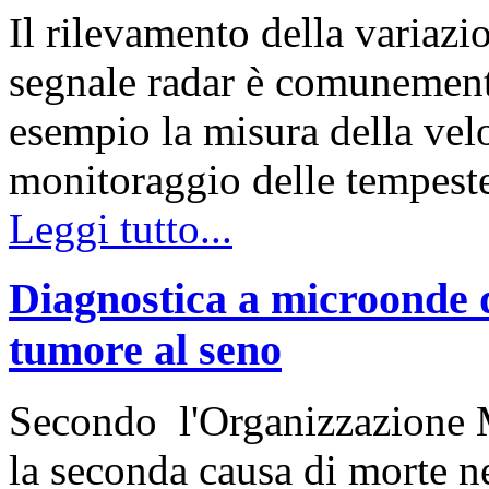
Il rilevamento della variazi
segnale radar è comunemente
esempio la misura della velo
monitoraggio delle tempest
Leggi tutto...
Diagnostica a microonde de
tumore al seno
Secondo l'Organizzazione Mo
la seconda causa di morte 