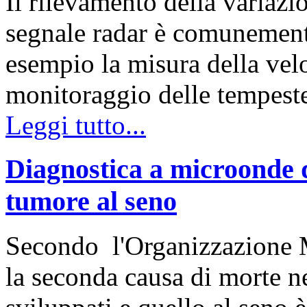
Il rilevamento della variazi
segnale radar è comunemente
esempio la misura della velo
monitoraggio delle tempest
Leggi tutto...
Diagnostica a microonde de
tumore al seno
Secondo l'Organizzazione Mo
la seconda causa di morte 