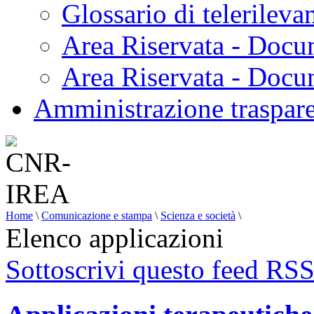
Glossario di telerilev
Area Riservata - Docu
Area Riservata - Doc
Amministrazione traspar
Home
\
Comunicazione e stampa
\
Scienza e società
\
Elenco applicazioni
Sottoscrivi questo feed RS