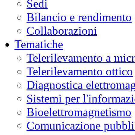
Sedi
Bilancio e rendimento
Collaborazioni
Tematiche
Telerilevamento a mic
Telerilevamento ottico
Diagnostica elettromag
Sistemi per l'informaz
Bioelettromagnetismo
Comunicazione pubblic