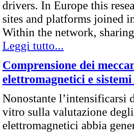
drivers. In Europe this rese
sites and platforms joined
Within the network, sharin
Leggi tutto...
Comprensione dei meccani
elettromagnetici e sistemi 
Nonostante l’intensificarsi 
vitro sulla valutazione degl
elettromagnetici abbia gener