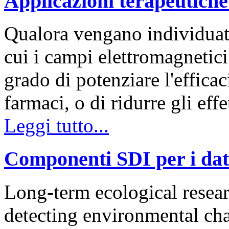
Applicazioni terapeutiche
Qualora vengano individuate
cui i campi elettromagnetici
grado di potenziare l'efficac
farmaci, o di ridurre gli effe
Leggi tutto...
Componenti SDI per i dati
Long-term ecological resea
detecting environmental cha