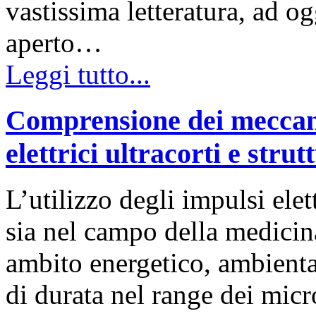
vastissima letteratura, ad og
aperto…
Leggi tutto...
Comprensione dei meccani
elettrici ultracorti e strut
L’utilizzo degli impulsi elet
sia nel campo della medicina
ambito energetico, ambiental
di durata nel range dei micr