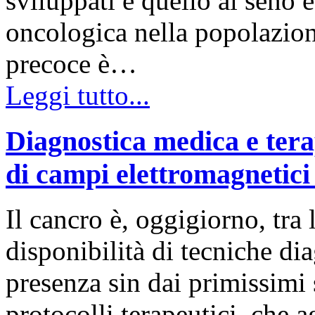
sviluppati e quello al seno è
oncologica nella popolazion
precoce è…
Leggi tutto...
Diagnostica medica e tera
di campi elettromagnetici
Il cancro è, oggigiorno, tra 
disponibilità di tecniche dia
presenza sin dai primissimi
protocolli terapeutici, che 