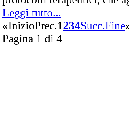
Leggi tutto...
«
Inizio
Prec.
1
2
3
4
Succ.
Fine
Pagina 1 di 4