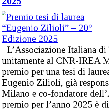
2025
L’Associazione Italiana di
unitamente al CNR-IREA Mi
premio per una tesi di laure
Eugenio Zilioli, già respon
Milano e co-fondatore dell’A
premio per l’anno 2025 è d