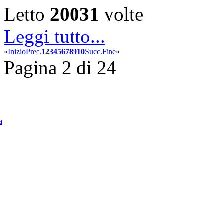
Letto
20031
volte
Leggi tutto...
«
Inizio
Prec.
1
2
3
4
5
6
7
8
9
10
Succ.
Fine
»
Pagina 2 di 24
a