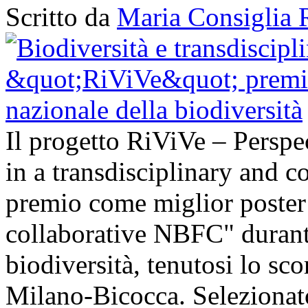
Scritto da
Maria Consiglia 
Il progetto RiViVe – Perspec
in a transdisciplinary and c
premio come miglior poster 
collaborative NBFC" durant
biodiversità, tenutosi lo sc
Milano-Bicocca. Selezionato 