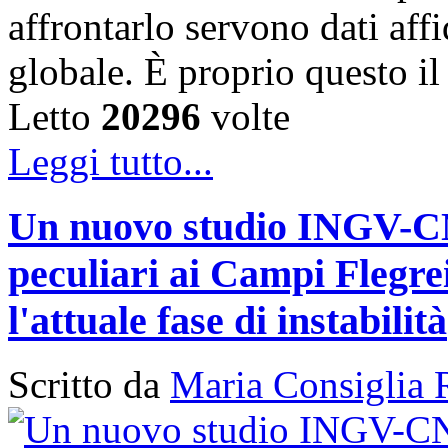
affrontarlo servono dati affi
globale. È proprio questo i
Letto
20296
volte
Leggi tutto...
Un nuovo studio INGV-CNR
peculiari ai Campi Flegr
l'attuale fase di instabilità
Scritto da
Maria Consiglia 