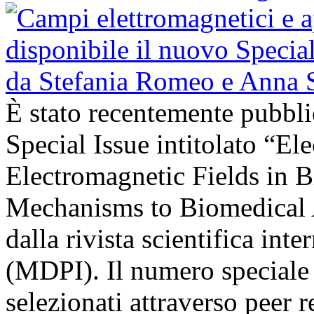
È stato recentemente pubbli
Special Issue intitolato “El
Electromagnetic Fields in 
Mechanisms to Biomedical A
dalla rivista scientifica in
(MDPI). Il numero speciale r
selezionati attraverso peer r