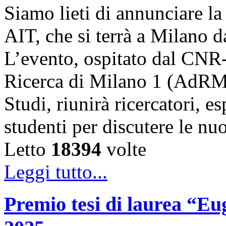
Siamo lieti di annunciare l
AIT, che si terrà a Milano 
L’evento, ospitato dal CNR
Ricerca di Milano 1 (AdRMi1
Studi, riunirà ricercatori, es
studenti per discutere le n
Letto
18394
volte
Leggi tutto...
Premio tesi di laurea “Eug