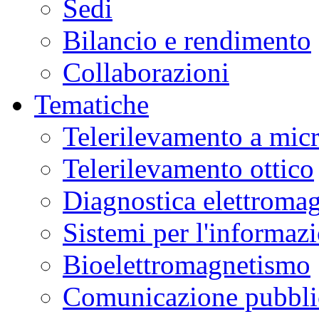
Sedi
Bilancio e rendimento
Collaborazioni
Tematiche
Telerilevamento a mic
Telerilevamento ottico
Diagnostica elettromag
Sistemi per l'informaz
Bioelettromagnetismo
Comunicazione pubblic