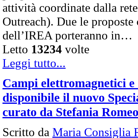
attività coordinate dalla 
Outreach). Due le proposte ch
dell’IREA porteranno in…
Letto
13234
volte
Leggi tutto...
Campi elettromagnetici e
disponibile il nuovo Speci
curato da Stefania Rome
Scritto da
Maria Consiglia 