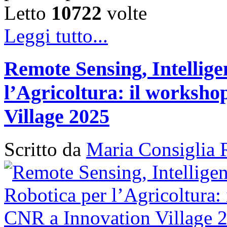
Letto
10722
volte
Leggi tutto...
Remote Sensing, Intellige
l’Agricoltura: il works
Village 2025
Scritto da
Maria Consiglia 