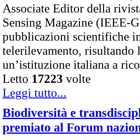
Associate Editor della riv
Sensing Magazine (IEEE-GR
pubblicazioni scientifiche in
telerilevamento, risultando 
un’istituzione italiana a ri
Letto
17223
volte
Leggi tutto...
Biodiversità e transdiscip
premiato al Forum naziona