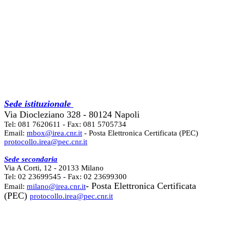
Sede istituzionale
Via Diocleziano 328 - 80124 Napoli
Tel: 081 7620611 - Fax: 081 5705734
Email:
mbox@irea.cnr.it
- Posta Elettronica Certificata (PEC)
protocollo.irea@pec.cnr.it
Sede secondaria
Via A Corti, 12 - 20133 Milano
Tel: 02 23699545 - Fax: 02 23699300
- Posta Elettronica Certificata
Email:
milano@irea.cnr.it
(PEC)
protocollo.irea@pec.cnr.it